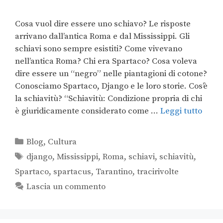
Cosa vuol dire essere uno schiavo? Le risposte
arrivano dall’antica Roma e dal Mississippi. Gli
schiavi sono sempre esistiti? Come vivevano
nell’antica Roma? Chi era Spartaco? Cosa voleva
dire essere un “negro” nelle piantagioni di cotone?
Conosciamo Spartaco, Django e le loro storie. Cos’è
la schiavitù? “Schiavitù: Condizione propria di chi
è giuridicamente considerato come …
Leggi tutto
Blog
,
Cultura
django
,
Mississippi
,
Roma
,
schiavi
,
schiavitù
,
Spartaco
,
spartacus
,
Tarantino
,
tracirivolte
Lascia un commento