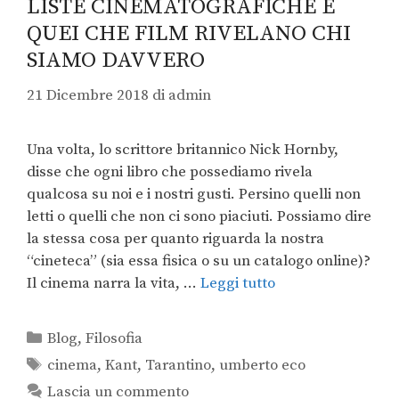
LISTE CINEMATOGRAFICHE E
QUEI CHE FILM RIVELANO CHI
SIAMO DAVVERO
21 Dicembre 2018
di
admin
Una volta, lo scrittore britannico Nick Hornby,
disse che ogni libro che possediamo rivela
qualcosa su noi e i nostri gusti. Persino quelli non
letti o quelli che non ci sono piaciuti. Possiamo dire
la stessa cosa per quanto riguarda la nostra
“cineteca” (sia essa fisica o su un catalogo online)?
Il cinema narra la vita, …
Leggi tutto
Blog
,
Filosofia
cinema
,
Kant
,
Tarantino
,
umberto eco
Lascia un commento