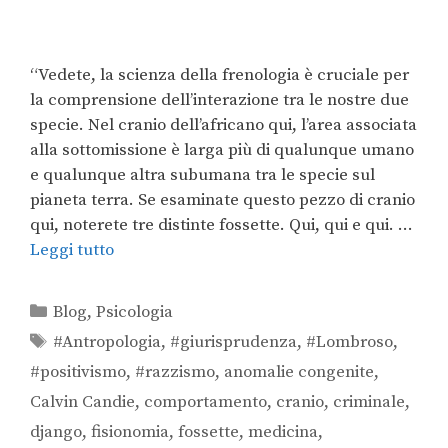
“Vedete, la scienza della frenologia è cruciale per
la comprensione dell’interazione tra le nostre due
specie. Nel cranio dell’africano qui, l’area associata
alla sottomissione è larga più di qualunque umano
e qualunque altra subumana tra le specie sul
pianeta terra. Se esaminate questo pezzo di cranio
qui, noterete tre distinte fossette. Qui, qui e qui. …
Leggi tutto
Blog
,
Psicologia
#Antropologia
,
#giurisprudenza
,
#Lombroso
,
#positivismo
,
#razzismo
,
anomalie congenite
,
Calvin Candie
,
comportamento
,
cranio
,
criminale
,
django
,
fisionomia
,
fossette
,
medicina
,