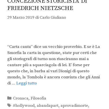
CONCEZIONE STORICISTA DI
FRIEDRICH NIETZSCHE
29 Marzo 2019
di
Carlo Giuliano
“Carta canta” dice un vecchio proverbio. E se è La
Smorfia la carta in questione, state pur certi che
gli storiografi di turno non riusciranno mai a
cantare più a squarciagola di lei. E’ forse per
questo che, in barba ai vari Dionigi di questo
mondo, la Tombola è ancora convinta che gli Anni
di …
Leggi tutto
Cronaca
,
Filosofia
#hollywood
,
abandapart
,
aprovadimorte
,