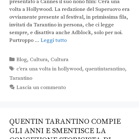
presentato a Cannes il suo nono film: C’era una
volta a Hollywood. La redazione del Superuovo era
ovviamente presente al festival, in primissima fila,
invitati da Tarantino in persona, che ci legge
sempre, e disattiva anche Adblock, solo per noi.
Purtroppo …
Leggi tutto
Blog
,
Cultura
,
Cultura
c'era una volta in hollywood
,
quentintarantino
,
Tarantino
Lascia un commento
QUENTIN TARANTINO COMPIE
GLI ANNI E SMENTISCE LA