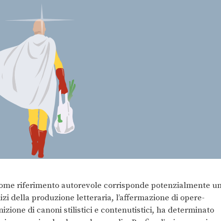
 come riferimento autorevole corrisponde potenzialmente u
izi della produzione letteraria, l’affermazione di opere-
izione di canoni stilistici e contenutistici, ha determinato