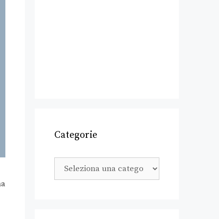
Categorie
na