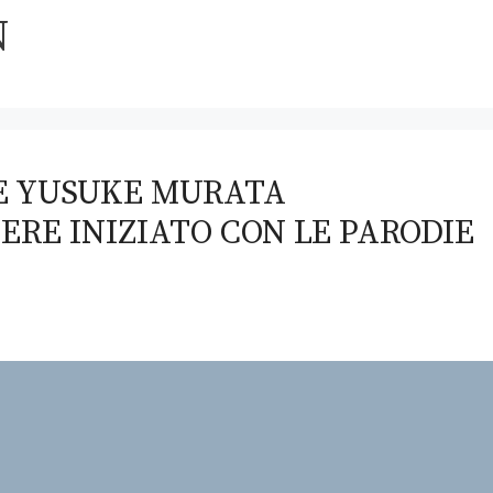
N
E YUSUKE MURATA
ERE INIZIATO CON LE PARODIE