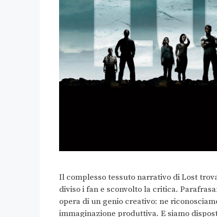
Il complesso tessuto narrativo di Lost trov
diviso i fan e sconvolto la critica. Parafrasa
opera di un genio creativo: ne riconosciamo
immaginazione produttiva. E siamo dispost