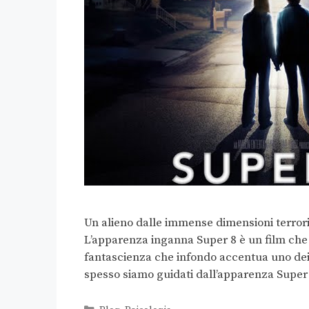
Un alieno dalle immense dimensioni terro
L’apparenza inganna Super 8 è un film che n
fantascienza che infondo accentua uno dei 
spesso siamo guidati dall’apparenza Supe