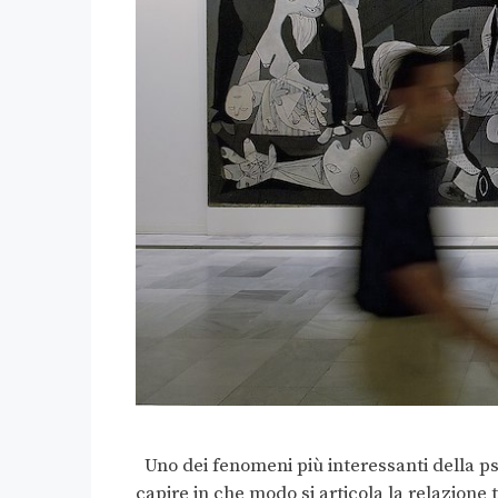
Uno dei fenomeni più interessanti della ps
capire in che modo si articola la relazione 