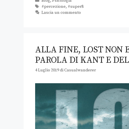
Blog
,
Psicologia
#percezione
,
#super8
Lascia un commento
ALLA FINE, LOST NON 
PAROLA DI KANT E DEL
4 Luglio 2019
di
Casualwanderer