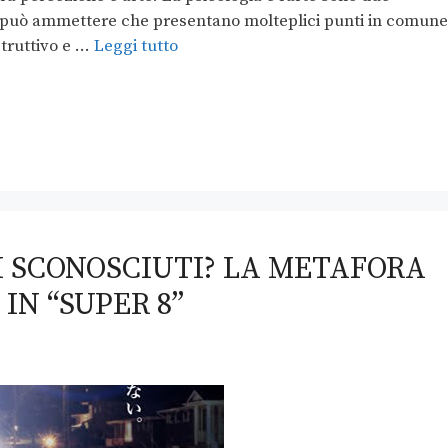
 si può ammettere che presentano molteplici punti in comune
struttivo e …
Leggi tutto
 SCONOSCIUTI? LA METAFORA
IN “SUPER 8”