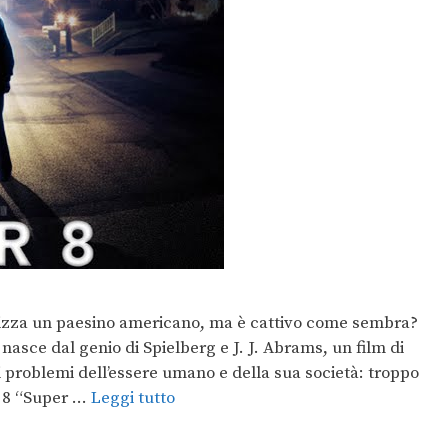
rizza un paesino americano, ma è cattivo come sembra?
asce dal genio di Spielberg e J. J. Abrams, un film di
problemi dell’essere umano e della sua società: troppo
r 8 “Super …
Leggi tutto