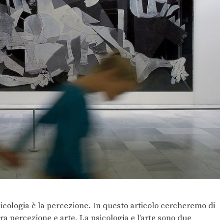
icologia è la percezione. In questo articolo cercheremo di
tra percezione e arte. La psicologia e l’arte sono due