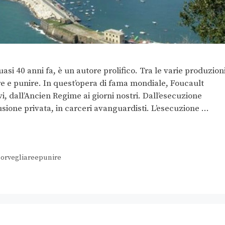
si 40 anni fa, è un autore prolifico. Tra le varie produzioni
re e punire. In quest’opera di fama mondiale, Foucault
i, dall’Ancien Regime ai giorni nostri. Dall’esecuzione
lusione privata, in carceri avanguardisti. L’esecuzione …
sorvegliareepunire