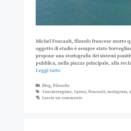
Michel Foucault, filosofo francese morto qua
oggetto di studio è sempre stato Sorveglia
propone una storiografia dei sistemi punitiv
pubblica, nella piazza principale, alla rec
Leggi tutto
Blog
,
Filosofia
#ancienregime
,
#pena
,
Foucault
,
instagram
,
Lascia un commento