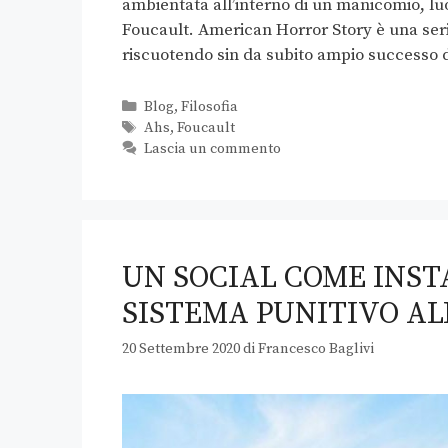
ambientata all’interno di un manicomio, luo
Foucault. American Horror Story è una seri
riscuotendo sin da subito ampio successo
Blog
,
Filosofia
Ahs
,
Foucault
Lascia un commento
UN SOCIAL COME INST
SISTEMA PUNITIVO AL
20 Settembre 2020
di
Francesco Baglivi