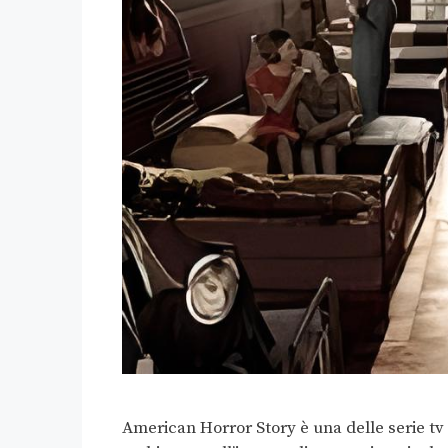
American Horror Story è una delle serie tv 