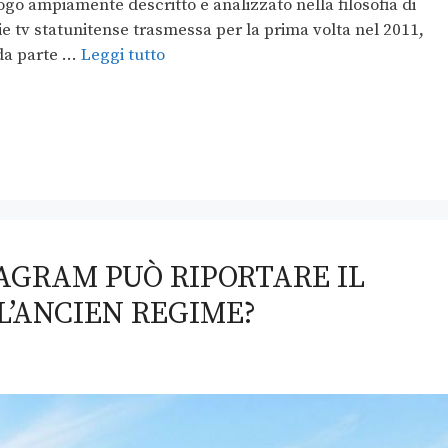
go ampiamente descritto e analizzato nella filosofia di
e tv statunitense trasmessa per la prima volta nel 2011,
 da parte …
Leggi tutto
AGRAM PUÒ RIPORTARE IL
L’ANCIEN REGIME?