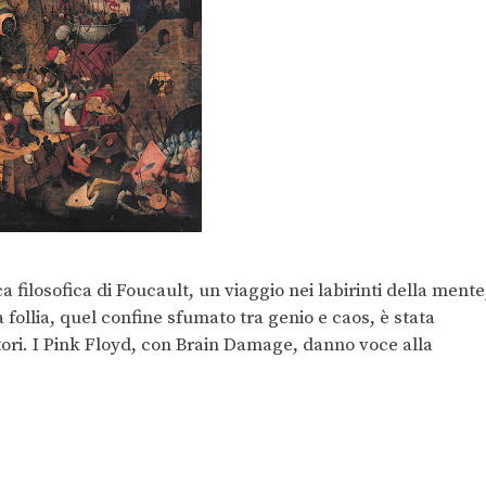
ca filosofica di Foucault, un viaggio nei labirinti della mente
La follia, quel confine sfumato tra genio e caos, è stata
atori. I Pink Floyd, con Brain Damage, danno voce alla