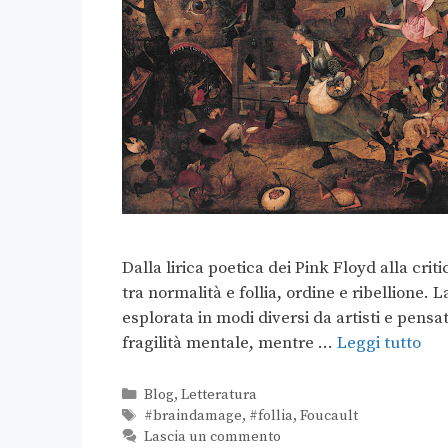
Dalla lirica poetica dei Pink Floyd alla criti
tra normalità e follia, ordine e ribellione. 
esplorata in modi diversi da artisti e pens
fragilità mentale, mentre …
Leggi tutto
Blog
,
Letteratura
#braindamage
,
#follia
,
Foucault
Lascia un commento