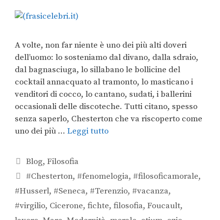
A volte, non far niente è uno dei più alti doveri
dell’uomo: lo sosteniamo dal divano, dalla sdraio,
dal bagnasciuga, lo sillabano le bollicine del
cocktail annacquato al tramonto, lo masticano i
venditori di cocco, lo cantano, sudati, i ballerini
occasionali delle discoteche. Tutti citano, spesso
senza saperlo, Chesterton che va riscoperto come
uno dei più …
Leggi tutto
Blog
,
Filosofia
#Chesterton
,
#fenomelogia
,
#filosoficamorale
,
#Husserl
,
#Seneca
,
#Terenzio
,
#vacanza
,
#virgilio
,
Cicerone
,
fichte
,
filosofia
,
Foucault
,