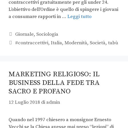
contraccettivi gratuitamente per gli under 24.
L’obiettivo dell’Ordine è quello di spingere i giovani
a consumare rapporti in …
Leggi tutto
Giornale
,
Sociologia
#contraccettivi
,
Italia
,
Modernità
,
Società
,
tabù
MARKETING RELIGIOSO: IL
BUSINESS DELLA FEDE TRA
SACRO E PROFANO
12 Luglio 2018
di
admin
Quando nel 1997 chiesero a monsignor Ernesto
Vecchi se la Chiesa avesse mai preso “lezioni” di