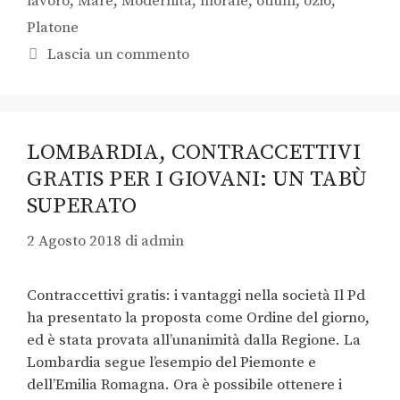
lavoro
,
Mare
,
Modernità
,
morale
,
otium
,
ozio
,
Platone
Lascia un commento
LOMBARDIA, CONTRACCETTIVI
GRATIS PER I GIOVANI: UN TABÙ
SUPERATO
2 Agosto 2018
di
admin
Contraccettivi gratis: i vantaggi nella società Il Pd
ha presentato la proposta come Ordine del giorno,
ed è stata provata all’unanimità dalla Regione. La
Lombardia segue l’esempio del Piemonte e
dell’Emilia Romagna. Ora è possibile ottenere i