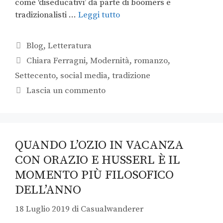
come ‘diseducativi’ da parte di boomers e
tradizionalisti …
Leggi tutto
Blog
,
Letteratura
Chiara Ferragni
,
Modernità
,
romanzo
,
Settecento
,
social media
,
tradizione
Lascia un commento
QUANDO L’OZIO IN VACANZA
CON ORAZIO E HUSSERL È IL
MOMENTO PIÙ FILOSOFICO
DELL’ANNO
18 Luglio 2019
di
Casualwanderer