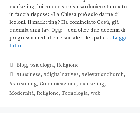
marketing, lui con un sorriso sardonico stampato
in faccia rispose: «La Chiesa può solo darne di
lezioni. Il marketing? Ha cominciato Gesù, già
duemila anni fa». Oggi – con oltre due decenni di
progresso mediatico e sociale alle spalle …
Leggi
tutto
Blog
,
psicologia
,
Religione
#Business
,
#digitalnatives
,
#elevationchurch
,
#streaming
,
Comunicazione
,
marketing
,
Modernità
,
Religione
,
Tecnologia
,
web