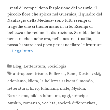
I resti di Pompei dopo l’esplosione del Vesuvio, il
piccolo fiore che spicca nel Guernica, il quadro del
Naufragio della Medusa- sono tutti esempi di
tragedie che si trasformano in arte. Esempi di
bellezza che redime la distruzione. Sarebbe bello
pensare che anche ora, nella nostra attualità,
possa bastare così poco per cancellare le brutture
…
Leggi tutto
Blog
,
Letteratura
,
Sociologia
antropocentrismo
,
Bellezza
,
Bene
,
Dostoevskij
,
edonismo
,
idiota
,
la bellezza salverà il mondo
,
letteratura
,
libro
,
luhmann
,
male
,
Myskin
,
Narcisismo
,
niklas luhmann
,
oggi
,
principe
Myskin
,
romanzo
,
Società
,
società differenziata
,