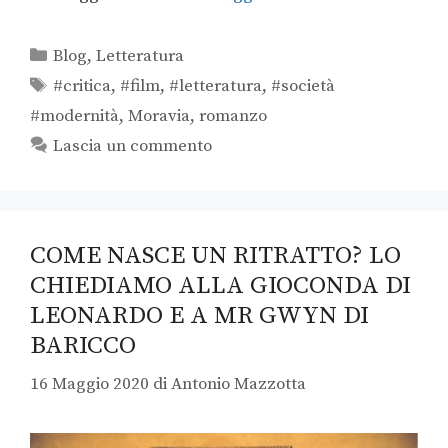
Blog
,
Letteratura
#critica
,
#film
,
#letteratura
,
#società
#modernità
,
Moravia
,
romanzo
Lascia un commento
COME NASCE UN RITRATTO? LO
CHIEDIAMO ALLA GIOCONDA DI
LEONARDO E A MR GWYN DI
BARICCO
16 Maggio 2020
di
Antonio Mazzotta