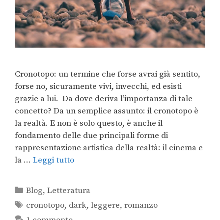
Cronotopo: un termine che forse avrai già sentito,
forse no, sicuramente vivi, invecchi, ed esisti
grazie a lui. Da dove deriva l’importanza di tale
concetto? Da un semplice assunto: il cronotopo è
la realtà. E non è solo questo, è anche il
fondamento delle due principali forme di
rappresentazione artistica della realtà: il cinema e
la …
Leggi tutto
Blog
,
Letteratura
cronotopo
,
dark
,
leggere
,
romanzo
1 commento