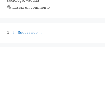
sociologo
,
vacuità
Lascia un commento
1
2
Successivo
→