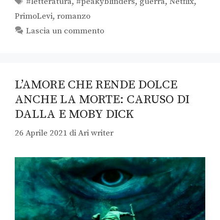
#letteratura
,
#peakyblinders
,
guerra
,
Netflix
,
PrimoLevi
,
romanzo
Lascia un commento
L’AMORE CHE RENDE DOLCE
ANCHE LA MORTE: CARUSO DI
DALLA E MOBY DICK
26 Aprile 2021
di
Ari writer