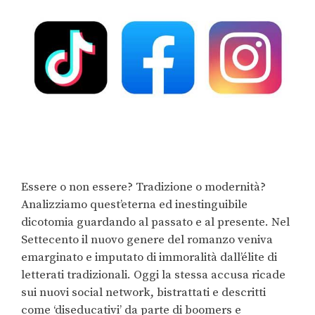
Essere o non essere? Tradizione o modernità?
Analizziamo quest’eterna ed inestinguibile
dicotomia guardando al passato e al presente. Nel
Settecento il nuovo genere del romanzo veniva
emarginato e imputato di immoralità dall’élite di
letterati tradizionali. Oggi la stessa accusa ricade
sui nuovi social network, bistrattati e descritti
come ‘diseducativi’ da parte di boomers e