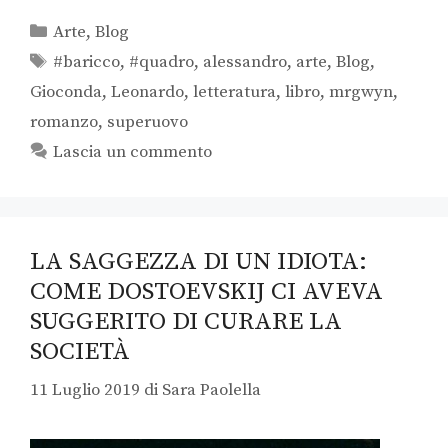
Arte
,
Blog
#baricco
,
#quadro
,
alessandro
,
arte
,
Blog
,
Gioconda
,
Leonardo
,
letteratura
,
libro
,
mrgwyn
,
romanzo
,
superuovo
Lascia un commento
LA SAGGEZZA DI UN IDIOTA:
COME DOSTOEVSKIJ CI AVEVA
SUGGERITO DI CURARE LA
SOCIETÀ
11 Luglio 2019
di
Sara Paolella