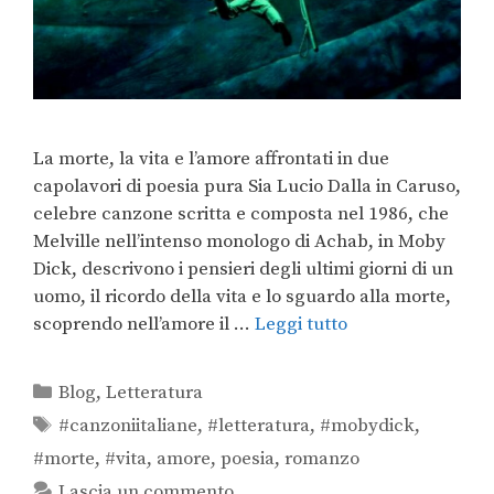
La morte, la vita e l’amore affrontati in due
capolavori di poesia pura Sia Lucio Dalla in Caruso,
celebre canzone scritta e composta nel 1986, che
Melville nell’intenso monologo di Achab, in Moby
Dick, descrivono i pensieri degli ultimi giorni di un
uomo, il ricordo della vita e lo sguardo alla morte,
scoprendo nell’amore il …
Leggi tutto
Blog
,
Letteratura
#canzoniitaliane
,
#letteratura
,
#mobydick
,
#morte
,
#vita
,
amore
,
poesia
,
romanzo
Lascia un commento