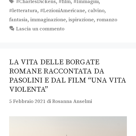
#CharlesDickens
,
#film
,
#Immagini
,
#letteratura
,
#LezioniAmericane
,
calvino
,
fantasia
,
immaginazione
,
ispirazione
,
romanzo
Lascia un commento
LA VITA DELLE BORGATE
ROMANE RACCONTATA DA
PASOLINI E DAL FILM “UNA VITA
VIOLENTA”
5 Febbraio 2021
di
Rosanna Anselmi