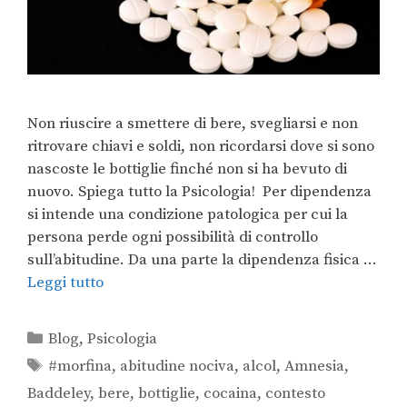
Non riuscire a smettere di bere, svegliarsi e non
ritrovare chiavi e soldi, non ricordarsi dove si sono
nascoste le bottiglie finché non si ha bevuto di
nuovo. Spiega tutto la Psicologia! Per dipendenza
si intende una condizione patologica per cui la
persona perde ogni possibilità di controllo
sull’abitudine. Da una parte la dipendenza fisica …
Leggi tutto
Blog
,
Psicologia
#morfina
,
abitudine nociva
,
alcol
,
Amnesia
,
Baddeley
,
bere
,
bottiglie
,
cocaina
,
contesto