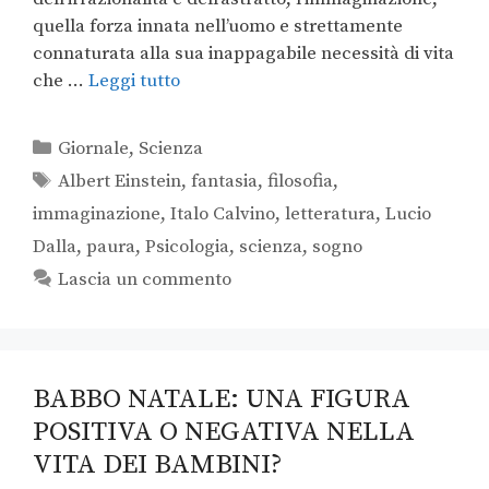
quella forza innata nell’uomo e strettamente
connaturata alla sua inappagabile necessità di vita
che …
Leggi tutto
Giornale
,
Scienza
Albert Einstein
,
fantasia
,
filosofia
,
immaginazione
,
Italo Calvino
,
letteratura
,
Lucio
Dalla
,
paura
,
Psicologia
,
scienza
,
sogno
Lascia un commento
BABBO NATALE: UNA FIGURA
POSITIVA O NEGATIVA NELLA
VITA DEI BAMBINI?