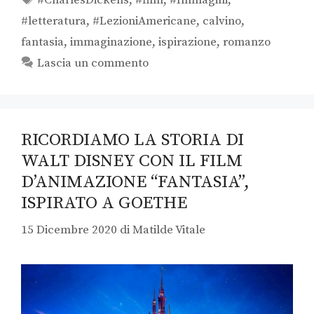
#letteratura
,
#LezioniAmericane
,
calvino
,
fantasia
,
immaginazione
,
ispirazione
,
romanzo
Lascia un commento
RICORDIAMO LA STORIA DI
WALT DISNEY CON IL FILM
D’ANIMAZIONE “FANTASIA”,
ISPIRATO A GOETHE
15 Dicembre 2020
di
Matilde Vitale