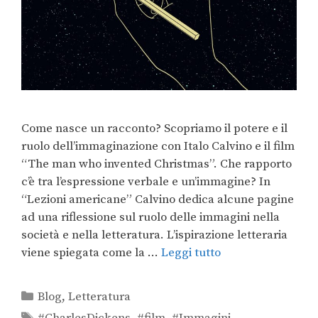
Come nasce un racconto? Scopriamo il potere e il
ruolo dell’immaginazione con Italo Calvino e il film
“The man who invented Christmas”. Che rapporto
c’è tra l’espressione verbale e un’immagine? In
“Lezioni americane” Calvino dedica alcune pagine
ad una riflessione sul ruolo delle immagini nella
società e nella letteratura. L’ispirazione letteraria
viene spiegata come la …
Leggi tutto
Blog
,
Letteratura
#CharlesDickens
,
#film
,
#Immagini
,