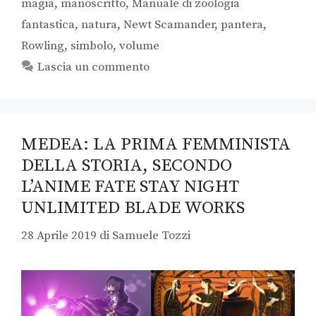
magia
,
manoscritto
,
Manuale di zoologia
fantastica
,
natura
,
Newt Scamander
,
pantera
,
Rowling
,
simbolo
,
volume
Lascia un commento
MEDEA: LA PRIMA FEMMINISTA
DELLA STORIA, SECONDO
L’ANIME FATE STAY NIGHT
UNLIMITED BLADE WORKS
28 Aprile 2019
di
Samuele Tozzi