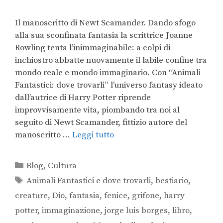
Il manoscritto di Newt Scamander. Dando sfogo
alla sua sconfinata fantasia la scrittrice Joanne
Rowling tenta l’inimmaginabile: a colpi di
inchiostro abbatte nuovamente il labile confine tra
mondo reale e mondo immaginario. Con “Animali
Fantastici: dove trovarli” l’universo fantasy ideato
dall’autrice di Harry Potter riprende
improvvisamente vita, piombando tra noi al
seguito di Newt Scamander, fittizio autore del
manoscritto …
Leggi tutto
Blog
,
Cultura
Animali Fantastici e dove trovarli
,
bestiario
,
creature
,
Dio
,
fantasia
,
fenice
,
grifone
,
harry
potter
,
immaginazione
,
jorge luis borges
,
libro
,