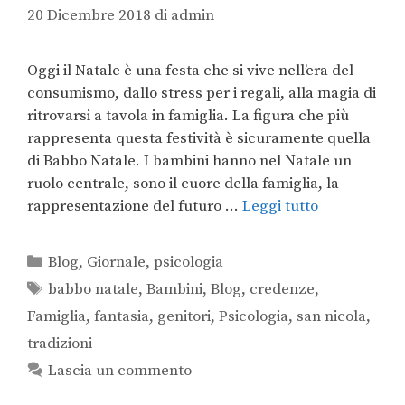
20 Dicembre 2018
di
admin
Oggi il Natale è una festa che si vive nell’era del
consumismo, dallo stress per i regali, alla magia di
ritrovarsi a tavola in famiglia. La figura che più
rappresenta questa festività è sicuramente quella
di Babbo Natale. I bambini hanno nel Natale un
ruolo centrale, sono il cuore della famiglia, la
rappresentazione del futuro …
Leggi tutto
Blog
,
Giornale
,
psicologia
babbo natale
,
Bambini
,
Blog
,
credenze
,
Famiglia
,
fantasia
,
genitori
,
Psicologia
,
san nicola
,
tradizioni
Lascia un commento