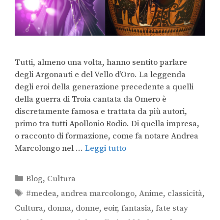
Tutti, almeno una volta, hanno sentito parlare
degli Argonauti e del Vello d’Oro. La leggenda
degli eroi della generazione precedente a quelli
della guerra di Troia cantata da Omero è
discretamente famosa e trattata da più autori,
primo tra tutti Apollonio Rodio. Di quella impresa,
o racconto di formazione, come fa notare Andrea
Marcolongo nel …
Leggi tutto
Blog
,
Cultura
#medea
,
andrea marcolongo
,
Anime
,
classicità
,
Cultura
,
donna
,
donne
,
eoir
,
fantasia
,
fate stay