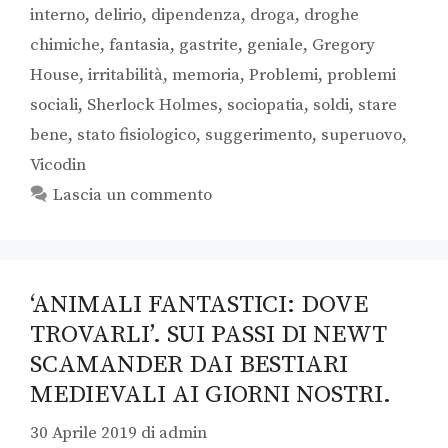
interno
,
delirio
,
dipendenza
,
droga
,
droghe
chimiche
,
fantasia
,
gastrite
,
geniale
,
Gregory
House
,
irritabilità
,
memoria
,
Problemi
,
problemi
sociali
,
Sherlock Holmes
,
sociopatia
,
soldi
,
stare
bene
,
stato fisiologico
,
suggerimento
,
superuovo
,
Vicodin
Lascia un commento
‘ANIMALI FANTASTICI: DOVE
TROVARLI’. SUI PASSI DI NEWT
SCAMANDER DAI BESTIARI
MEDIEVALI AI GIORNI NOSTRI.
30 Aprile 2019
di
admin