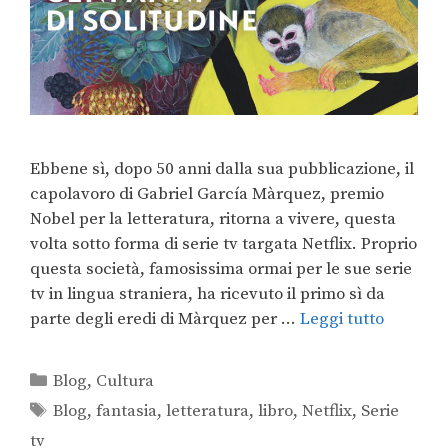
Ebbene sì, dopo 50 anni dalla sua pubblicazione, il
capolavoro di Gabriel García Màrquez, premio
Nobel per la letteratura, ritorna a vivere, questa
volta sotto forma di serie tv targata Netflix. Proprio
questa società, famosissima ormai per le sue serie
tv in lingua straniera, ha ricevuto il primo sì da
parte degli eredi di Màrquez per …
Leggi tutto
Blog
,
Cultura
Blog
,
fantasia
,
letteratura
,
libro
,
Netflix
,
Serie
tv