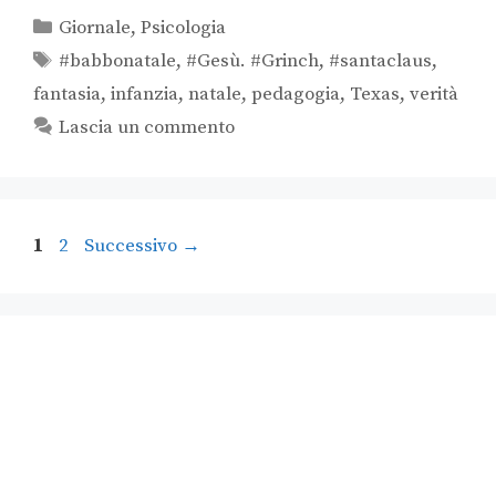
Giornale
,
Psicologia
#babbonatale
,
#Gesù. #Grinch
,
#santaclaus
,
fantasia
,
infanzia
,
natale
,
pedagogia
,
Texas
,
verità
Lascia un commento
1
2
Successivo
→