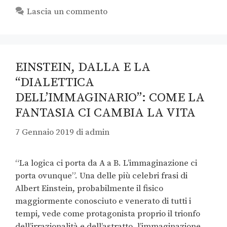
Lascia un commento
EINSTEIN, DALLA E LA
“DIALETTICA
DELL’IMMAGINARIO”: COME LA
FANTASIA CI CAMBIA LA VITA
7 Gennaio 2019
di
admin
“La logica ci porta da A a B. L’immaginazione ci
porta ovunque”. Una delle più celebri frasi di
Albert Einstein, probabilmente il fisico
maggiormente conosciuto e venerato di tutti i
tempi, vede come protagonista proprio il trionfo
dell’irrazionalità e dell’astratto, l’immaginazione,