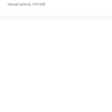
visual novel
,
vvvvid