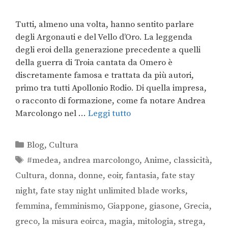
Tutti, almeno una volta, hanno sentito parlare
degli Argonauti e del Vello d’Oro. La leggenda
degli eroi della generazione precedente a quelli
della guerra di Troia cantata da Omero è
discretamente famosa e trattata da più autori,
primo tra tutti Apollonio Rodio. Di quella impresa,
o racconto di formazione, come fa notare Andrea
Marcolongo nel …
Leggi tutto
Blog
,
Cultura
#medea
,
andrea marcolongo
,
Anime
,
classicità
,
Cultura
,
donna
,
donne
,
eoir
,
fantasia
,
fate stay
night
,
fate stay night unlimited blade works
,
femmina
,
femminismo
,
Giappone
,
giasone
,
Grecia
,
greco
,
la misura eoirca
,
magia
,
mitologia
,
strega
,