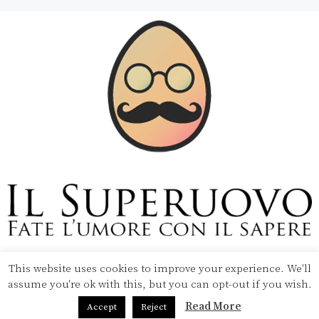
This website uses cookies to improve your experience. We'll
Copyright © 2020 Il Superuovo — Powered by Pipool
assume you're ok with this, but you can opt-out if you wish.
SRL
Read More
Accept
Reject