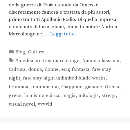
della guerra di Troia cantata da Omero è
discretamente famosa e trattata da più autori,
primo tra tutti Apollonio Rodio. Di quella impresa,
o racconto di formazione, come fa notare Andrea
Marcolongo nel …
Leggi tutto
Blog
,
Cultura
#medea
,
andrea marcolongo
,
Anime
,
classicità
,
Cultura
,
donna
,
donne
,
eoir
,
fantasia
,
fate stay
night
,
fate stay night unlimited blade works
,
femmina
,
femminismo
,
Giappone
,
giasone
,
Grecia
,
greco
,
la misura eoirca
,
magia
,
mitologia
,
strega
,
visual novel
,
vvvvid