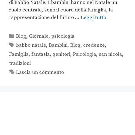
di Babbo Natale. I bambini hanno nel Natale un
ruolo centrale, sono il cuore della famiglia, la
rappresentazione del futuro …
Leggi tutto
Blog
,
Giornale
,
psicologia
babbo natale
,
Bambini
,
Blog
,
credenze
,
Famiglia
,
fantasia
,
genitori
,
Psicologia
,
san nicola
,
tradizioni
Lascia un commento