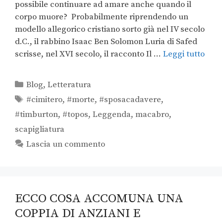
possibile continuare ad amare anche quando il
corpo muore? Probabilmente riprendendo un
modello allegorico cristiano sorto già nel IV secolo
d.C., il rabbino Isaac Ben Solomon Luria di Safed
scrisse, nel XVI secolo, il racconto Il …
Leggi tutto
Blog
,
Letteratura
#cimitero
,
#morte
,
#sposacadavere
,
#timburton
,
#topos
,
Leggenda
,
macabro
,
scapigliatura
Lascia un commento
ECCO COSA ACCOMUNA UNA
COPPIA DI ANZIANI E