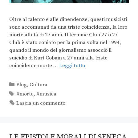
Oltre al talento e alle dipendenze, questi musicisti
sono accomunati da una triste coincidenza, la loro
morte all’età di 27 anni. Il termine Club 27 o 27
Club è stato coniato per la prima volta nel 1994,
quando il mondo del giornalismo assocciò il
suicidio di Kurt Cobain a 27 anni alla triste
coincidente morte …
Leggi tutto
Blog
,
Cultura
#morte
,
#musica
Lascia un commento
LE EPISTOLE MORALI DI SENECA