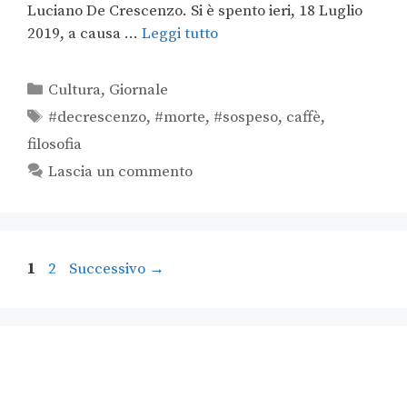
Luciano De Crescenzo. Si è spento ieri, 18 Luglio
2019, a causa …
Leggi tutto
Cultura
,
Giornale
#decrescenzo
,
#morte
,
#sospeso
,
caffè
,
filosofia
Lascia un commento
1
2
Successivo
→