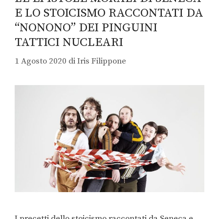
E LO STOICISMO RACCONTATI DA
“NONONO” DEI PINGUINI
TATTICI NUCLEARI
1 Agosto 2020
di
Iris Filippone
I precetti dello stoicismo raccontati da Seneca e