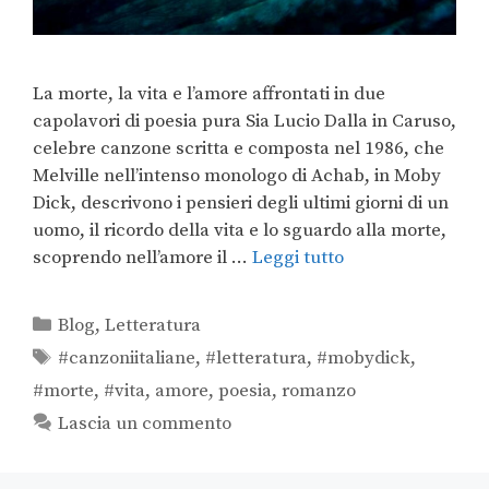
La morte, la vita e l’amore affrontati in due
capolavori di poesia pura Sia Lucio Dalla in Caruso,
celebre canzone scritta e composta nel 1986, che
Melville nell’intenso monologo di Achab, in Moby
Dick, descrivono i pensieri degli ultimi giorni di un
uomo, il ricordo della vita e lo sguardo alla morte,
scoprendo nell’amore il …
Leggi tutto
Blog
,
Letteratura
#canzoniitaliane
,
#letteratura
,
#mobydick
,
#morte
,
#vita
,
amore
,
poesia
,
romanzo
Lascia un commento