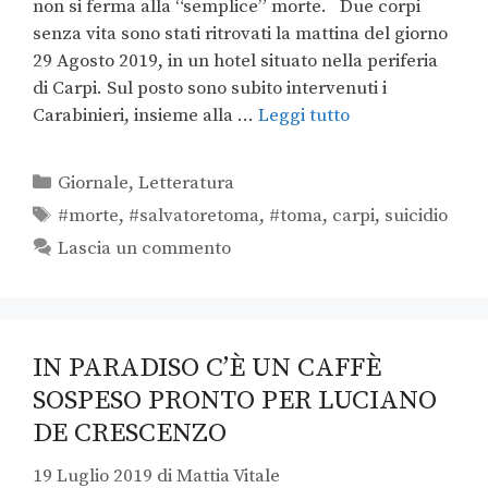
non si ferma alla “semplice” morte. Due corpi
senza vita sono stati ritrovati la mattina del giorno
29 Agosto 2019, in un hotel situato nella periferia
di Carpi. Sul posto sono subito intervenuti i
Carabinieri, insieme alla …
Leggi tutto
Giornale
,
Letteratura
#morte
,
#salvatoretoma
,
#toma
,
carpi
,
suicidio
Lascia un commento
IN PARADISO C’È UN CAFFÈ
SOSPESO PRONTO PER LUCIANO
DE CRESCENZO
19 Luglio 2019
di
Mattia Vitale