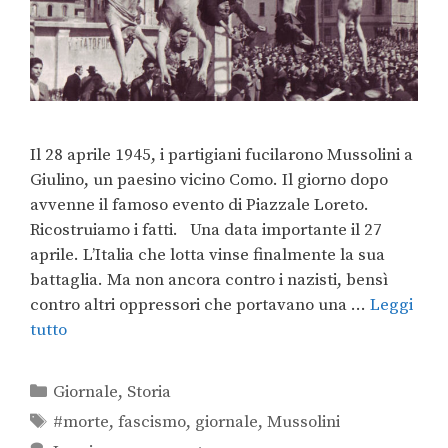
Il 28 aprile 1945, i partigiani fucilarono Mussolini a
Giulino, un paesino vicino Como. Il giorno dopo
avvenne il famoso evento di Piazzale Loreto.
Ricostruiamo i fatti. Una data importante il 27
aprile. L’Italia che lotta vinse finalmente la sua
battaglia. Ma non ancora contro i nazisti, bensì
contro altri oppressori che portavano una …
Leggi
tutto
Giornale
,
Storia
#morte
,
fascismo
,
giornale
,
Mussolini