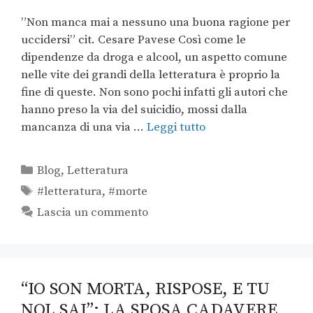
”Non manca mai a nessuno una buona ragione per
uccidersi” cit. Cesare Pavese Così come le
dipendenze da droga e alcool, un aspetto comune
nelle vite dei grandi della letteratura è proprio la
fine di queste. Non sono pochi infatti gli autori che
hanno preso la via del suicidio, mossi dalla
mancanza di una via …
Leggi tutto
Blog
,
Letteratura
#letteratura
,
#morte
Lascia un commento
“IO SON MORTA, RISPOSE, E TU
NOL SAI”: LA SPOSA CADAVERE