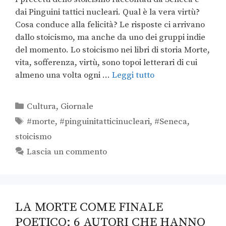
dai Pinguini tattici nucleari. Qual è la vera virtù?
Cosa conduce alla felicità? Le risposte ci arrivano
dallo stoicismo, ma anche da uno dei gruppi indie
del momento. Lo stoicismo nei libri di storia Morte,
vita, sofferenza, virtù, sono topoi letterari di cui
almeno una volta ogni …
Leggi tutto
Cultura
,
Giornale
#morte
,
#pinguinitatticinucleari
,
#Seneca
,
stoicismo
Lascia un commento
LA MORTE COME FINALE
POETICO: 6 AUTORI CHE HANNO