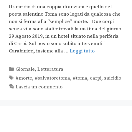
Il suicidio di una coppia di anziani e quello del
poeta salentino Toma sono legati da qualcosa che
non si ferma alla “semplice” morte. Due corpi
senza vita sono stati ritrovati la mattina del giorno
29 Agosto 2019, in un hotel situato nella periferia
di Carpi. Sul posto sono subito intervenuti i
Carabinieri, insieme alla …
Leggi tutto
Giornale
,
Letteratura
#morte
,
#salvatoretoma
,
#toma
,
carpi
,
suicidio
Lascia un commento