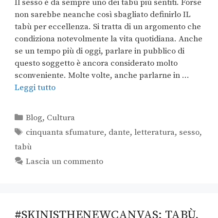
Il sesso è da sempre uno dei tabù più sentiti. Forse
non sarebbe neanche così sbagliato definirlo IL
tabù per eccellenza. Si tratta di un argomento che
condiziona notevolmente la vita quotidiana. Anche
se un tempo più di oggi, parlare in pubblico di
questo soggetto è ancora considerato molto
sconveniente. Molte volte, anche parlarne in …
Leggi tutto
Blog
,
Cultura
cinquanta sfumature
,
dante
,
letteratura
,
sesso
,
tabù
Lascia un commento
#SKINISTHENEWCANVAS: TABÙ,