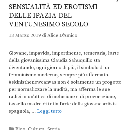
SENSUALITÀ ED EROTISMI
DELLE IPAZIA DEL
VENTUNESIMO SECOLO
13 Marzo 2019
di
Alice D'Amico
Giovane, impavida, impertinente, temeraria, l’arte
della giovanissima Claudia Sahuquillo sta
diventando, ogni giorno di più, il simbolo di un
femminismo moderno, sempre più affermato.
#skinisthenewcanvas non è solamente un progetto
per normalizzare la nudità, ma afferma le sue
radici in un’ottica di inclusione e di provocazione,
tassello madre di tutta l’arte della giovane artista
spagnola, …
Leggi tutto
Blog
,
Cultura
,
Storia