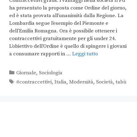
Contraccettivi gratis: i vantaggi nella società Il Pd
ha presentato la proposta come Ordine del giorno,
ed è stata provata all’unanimità dalla Regione. La
Lombardia segue l’esempio del Piemonte e
dell’Emilia Romagna. Ora è possibile ottenere i
contraccettivi gratuitamente per gli under 24.
L’obiettivo dell’Ordine è quello di spingere i giovani
a consumare rapporti in …
Leggi tutto
Giornale
,
Sociologia
#contraccettivi
,
Italia
,
Modernità
,
Società
,
tabù