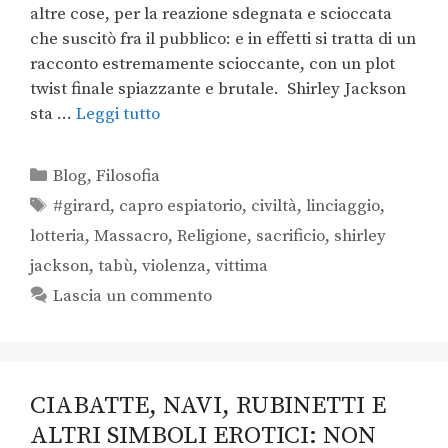
altre cose, per la reazione sdegnata e scioccata
che suscitò fra il pubblico: e in effetti si tratta di un
racconto estremamente scioccante, con un plot
twist finale spiazzante e brutale. Shirley Jackson
sta …
Leggi tutto
Blog
,
Filosofia
#girard
,
capro espiatorio
,
civiltà
,
linciaggio
,
lotteria
,
Massacro
,
Religione
,
sacrificio
,
shirley
jackson
,
tabù
,
violenza
,
vittima
Lascia un commento
CIABATTE, NAVI, RUBINETTI E
ALTRI SIMBOLI EROTICI: NON