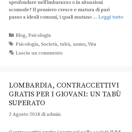
sprofondare nell’imbarazzo o in situazioni
scomode? Il pensiero cresce e matura di pari
passo a ideali comuni, i quali mutano …
Leggi tutto
Blog
,
Psicologia
Psicologia
,
Società
,
tabù
,
uomo
,
Vita
Lascia un commento
LOMBARDIA, CONTRACCETTIVI
GRATIS PER I GIOVANI: UN TABÙ
SUPERATO
2 Agosto 2018
di
admin