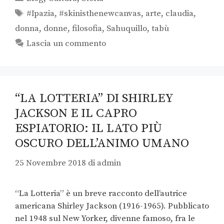
#Ipazia
,
#skinisthenewcanvas
,
arte
,
claudia
,
donna
,
donne
,
filosofia
,
Sahuquillo
,
tabù
Lascia un commento
“LA LOTTERIA” DI SHIRLEY
JACKSON E IL CAPRO
ESPIATORIO: IL LATO PIÙ
OSCURO DELL’ANIMO UMANO
25 Novembre 2018
di
admin
“La Lotteria” è un breve racconto dell’autrice
americana Shirley Jackson (1916-1965). Pubblicato
nel 1948 sul New Yorker, divenne famoso, fra le