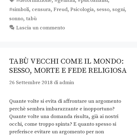
#deformazione
,
#genitali
,
#psicoanalisi
,
#simboli
,
censura
,
Freud
,
Psicologia
,
sesso
,
sogni
,
sonno
,
tabù
Lascia un commento
TABÙ VECCHI COME IL MONDO:
SESSO, MORTE E FEDE RELIGIOSA
26 Settembre 2018
di
admin
Quante volte si evita di affrontare un argomento
perchè sembra imbarazzante e inopportuno?
Quante volte una domanda risulta, già ai nostri
occhi, come troppo spinta? E quanto spesso si
preferisce evitare un argomento per non