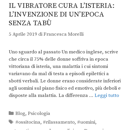
IL VIBRATORE CURA L’ISTERIA:
L’INVENZIONE DI UN’EPOCA
SENZA TABÙ
5 Aprile 2019
di
Francesca Morelli
Uno sguardo al passato Un medico inglese, scrive
che circa il 75% delle donne soffriva in epoca
vittoriana di isteria, una malattia i cui sintomi
variavano da mal di testa a episodi epilettici a
sbotti verbali. Le donne erano considerate inferiori
agli uomini sul piano fisico ed emotivo, più deboli e
disposte alla malattia. La differenza …
Leggi tutto
Blog
,
Psicologia
#ossitocina
,
#rilassamento
,
#uomini
,