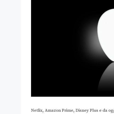
Netlix, Amazon Prime, Disney Plus e da og