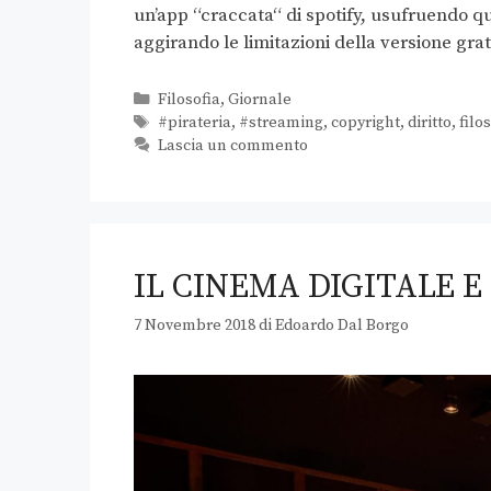
un’app “craccata“ di spotify, usufruendo 
aggirando le limitazioni della versione gra
Filosofia
,
Giornale
#pirateria
,
#streaming
,
copyright
,
diritto
,
filo
Lascia un commento
IL CINEMA DIGITALE E
7 Novembre 2018
di
Edoardo Dal Borgo