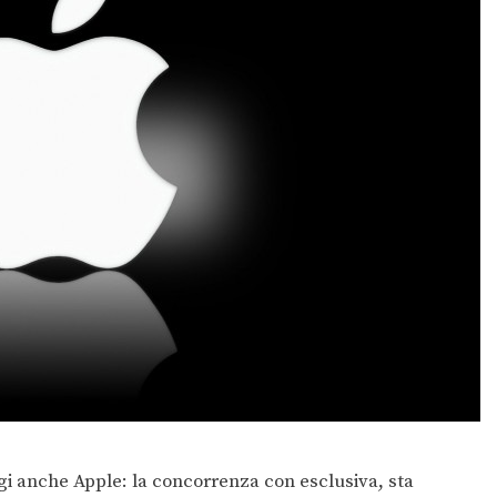
gi anche Apple: la concorrenza con esclusiva, sta