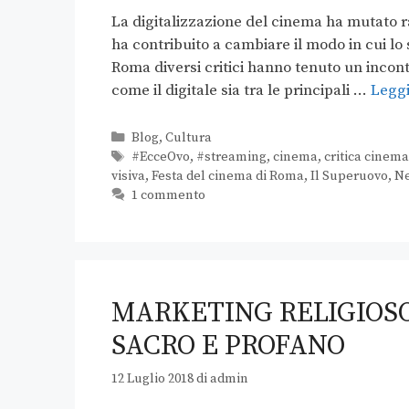
La digitalizzazione del cinema ha mutato r
ha contribuito a cambiare il modo in cui lo 
Roma diversi critici hanno tenuto un incont
come il digitale sia tra le principali …
Leggi
Blog
,
Cultura
#EcceOvo
,
#streaming
,
cinema
,
critica cinema
visiva
,
Festa del cinema di Roma
,
Il Superuovo
,
Ne
1 commento
MARKETING RELIGIOSO:
SACRO E PROFANO
12 Luglio 2018
di
admin