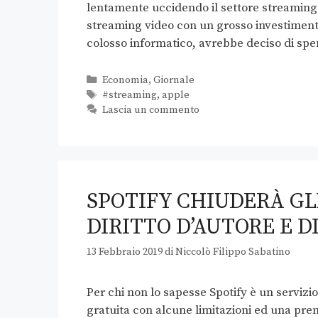
lentamente uccidendo il settore streaming 
streaming video con un grosso investimento
colosso informatico, avrebbe deciso di spen
Economia
,
Giornale
#streaming
,
apple
Lascia un commento
SPOTIFY CHIUDERÀ GL
DIRITTO D’AUTORE E D
13 Febbraio 2019
di
Niccolò Filippo Sabatino
Per chi non lo sapesse Spotify è un servizi
gratuita con alcune limitazioni ed una pre