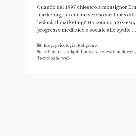
Quando nel 1997 chiesero a monsignor Erne
marketing, lui con un sorriso sardonico st
lezioni. Il marketing? Ha cominciato Gesù, 
progresso mediatico e sociale alle spalle 
Blog
,
psicologia
,
Religione
#Business
,
#digitalnatives
,
#elevationchurch
Tecnologia
,
web