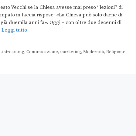
sto Vecchi se la Chiesa avesse mai preso “lezioni” di
ampato in faccia rispose: «La Chiesa può solo darne di
già duemila anni fa». Oggi – con oltre due decenni di
…
Leggi tutto
,
#streaming
,
Comunicazione
,
marketing
,
Modernità
,
Religione
,