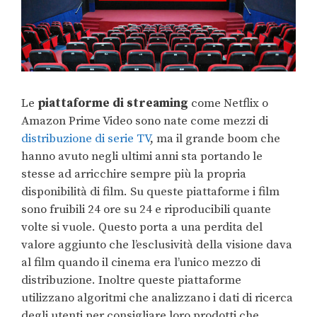
Le
piattaforme di streaming
come Netflix o
Amazon Prime Video sono nate come mezzi di
distribuzione di serie TV
, ma il grande boom che
hanno avuto negli ultimi anni sta portando le
stesse ad arricchire sempre più la propria
disponibilità di film. Su queste piattaforme i film
sono fruibili 24 ore su 24 e riproducibili quante
volte si vuole. Questo porta a una perdita del
valore aggiunto che l’esclusività della visione dava
al film quando il cinema era l’unico mezzo di
distribuzione. Inoltre queste piattaforme
utilizzano algoritmi che analizzano i dati di ricerca
degli utenti per consigliare loro prodotti che