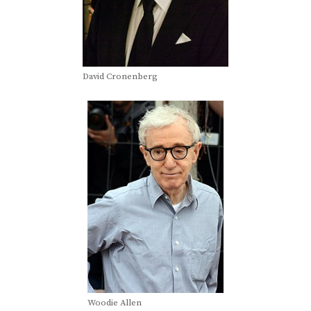
David Cronenberg
Woodie Allen