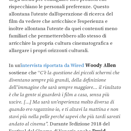
rispecchiano le personali preferenze. Questo
allontana l’utente dall’operazione di ricerca del
film da vedere che arricchisce l’esperienza e
inoltre allontana l’utente da quei contenuti meno
familiari che permetterebbero allo stesso di
arricchire la propria cultura cinematografica e
allargare i propri orizzonti culturali.
In un’
intervista riportata da Wired
Woody Allen
sostiene che “
C’è la questione dei piccoli schermi che
diventano sempre più grandi, della definizione
dell’immagine che sarà sempre maggiore… il risultato
è che la gente si guarderà i film a casa, senza più
uscire. […] Ma sarà un’esperienza molto diversa di
quando ero ragazzino io, e ti alzavi la mattina e non
stavi più nella pelle perché sapevi che più tardi saresti
andato al cinema”.
Durante l’edizione 2018 del