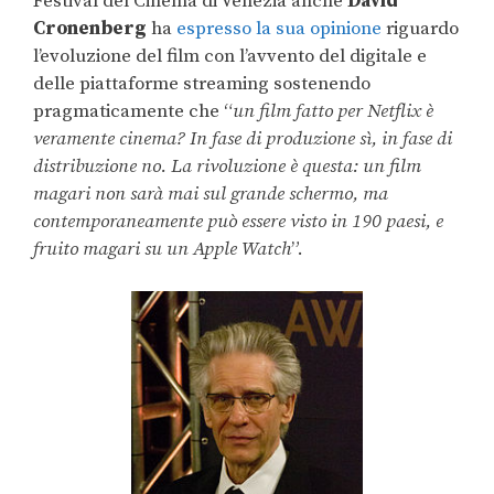
Festival del Cinema di Venezia anche
David
Cronenberg
ha
espresso la sua opinione
riguardo
l’evoluzione del film con l’avvento del digitale e
delle piattaforme streaming sostenendo
pragmaticamente che “
un film fatto per Netflix è
veramente cinema? In fase di produzione sì, in fase di
distribuzione no. La rivoluzione è questa: un film
magari non sarà mai sul grande schermo, ma
contemporaneamente può essere visto in 190 paesi, e
fruito magari su un Apple Watch
”.