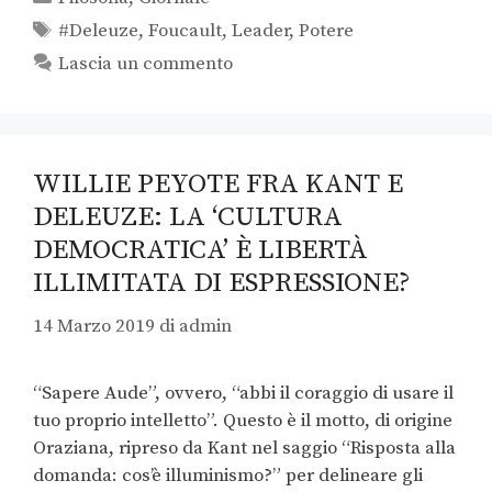
#Deleuze
,
Foucault
,
Leader
,
Potere
Lascia un commento
WILLIE PEYOTE FRA KANT E
DELEUZE: LA ‘CULTURA
DEMOCRATICA’ È LIBERTÀ
ILLIMITATA DI ESPRESSIONE?
14 Marzo 2019
di
admin
“Sapere Aude”, ovvero, “abbi il coraggio di usare il
tuo proprio intelletto”. Questo è il motto, di origine
Oraziana, ripreso da Kant nel saggio “Risposta alla
domanda: cos’è illuminismo?” per delineare gli