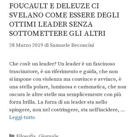
FOUCAULT E DELEUZE CI
SVELANO COME ESSERE DEGLI
OTTIMI LEADER SENZA
SOTTOMETTERE GLI ALTRI
28 Marzo 2019
di
Samuele Beconcini
Che cos’è un leader? Un leader è un fascinoso
trascinatore, è un riferimento e guida, che non
si impone con violenza ma convince e avvince, è
una stella polare, luminosa e carismatica, che non
oscura le altre stelle ma semplicemente con più
forza brilla. La forza di un leader sta nello
spingere, non nel costringere, sta nell’incidere, …
Leggi tutto
Filosofia
,
Giornale