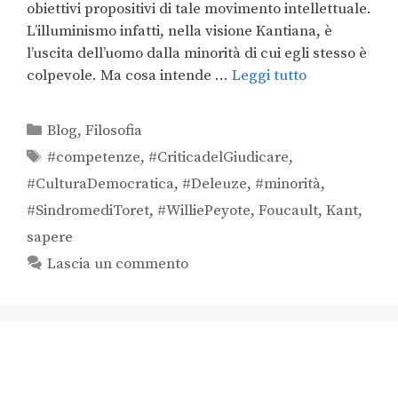
obiettivi propositivi di tale movimento intellettuale.
L’illuminismo infatti, nella visione Kantiana, è
l’uscita dell’uomo dalla minorità di cui egli stesso è
colpevole. Ma cosa intende …
Leggi tutto
Blog
,
Filosofia
#competenze
,
#CriticadelGiudicare
,
#CulturaDemocratica
,
#Deleuze
,
#minorità
,
#SindromediToret
,
#WilliePeyote
,
Foucault
,
Kant
,
sapere
Lascia un commento