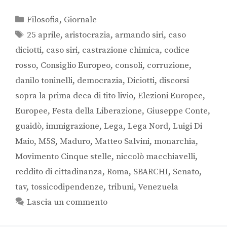
Filosofia
,
Giornale
25 aprile
,
aristocrazia
,
armando siri
,
caso
diciotti
,
caso siri
,
castrazione chimica
,
codice
rosso
,
Consiglio Europeo
,
consoli
,
corruzione
,
danilo toninelli
,
democrazia
,
Diciotti
,
discorsi
sopra la prima deca di tito livio
,
Elezioni Europee
,
Europee
,
Festa della Liberazione
,
Giuseppe Conte
,
guaidò
,
immigrazione
,
Lega
,
Lega Nord
,
Luigi Di
Maio
,
M5S
,
Maduro
,
Matteo Salvini
,
monarchia
,
Movimento Cinque stelle
,
niccolò macchiavelli
,
reddito di cittadinanza
,
Roma
,
SBARCHI
,
Senato
,
tav
,
tossicodipendenze
,
tribuni
,
Venezuela
Lascia un commento