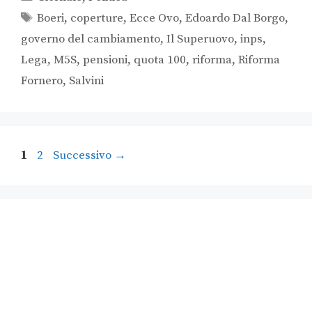
Boeri
,
coperture
,
Ecce Ovo
,
Edoardo Dal Borgo
,
governo del cambiamento
,
Il Superuovo
,
inps
,
Lega
,
M5S
,
pensioni
,
quota 100
,
riforma
,
Riforma
Fornero
,
Salvini
1
2
Successivo
→