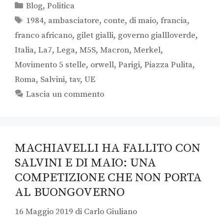
Blog
,
Politica
1984
,
ambasciatore
,
conte
,
di maio
,
francia
,
franco africano
,
gilet gialli
,
governo giallloverde
,
Italia
,
La7
,
Lega
,
M5S
,
Macron
,
Merkel
,
Movimento 5 stelle
,
orwell
,
Parigi
,
Piazza Pulita
,
Roma
,
Salvini
,
tav
,
UE
Lascia un commento
MACHIAVELLI HA FALLITO CON
SALVINI E DI MAIO: UNA
COMPETIZIONE CHE NON PORTA
AL BUONGOVERNO
16 Maggio 2019
di
Carlo Giuliano