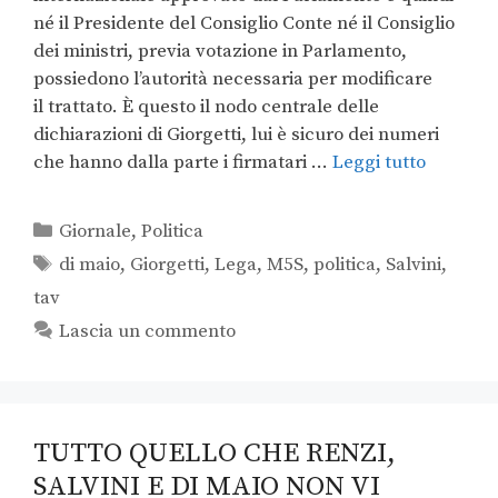
né il Presidente del Consiglio Conte né il Consiglio
dei ministri, previa votazione in Parlamento,
possiedono l’autorità necessaria per modificare
il trattato. È questo il nodo centrale delle
dichiarazioni di Giorgetti, lui è sicuro dei numeri
che hanno dalla parte i firmatari …
Leggi tutto
Giornale
,
Politica
di maio
,
Giorgetti
,
Lega
,
M5S
,
politica
,
Salvini
,
tav
Lascia un commento
TUTTO QUELLO CHE RENZI,
SALVINI E DI MAIO NON VI