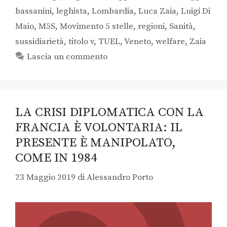
bassanini
,
leghista
,
Lombardia
,
Luca Zaia
,
Luigi Di
Maio
,
M5S
,
Movimento 5 stelle
,
regioni
,
Sanità
,
sussidiarietà
,
titolo v
,
TUEL
,
Veneto
,
welfare
,
Zaia
Lascia un commento
LA CRISI DIPLOMATICA CON LA
FRANCIA È VOLONTARIA: IL
PRESENTE È MANIPOLATO,
COME IN 1984
23 Maggio 2019
di
Alessandro Porto