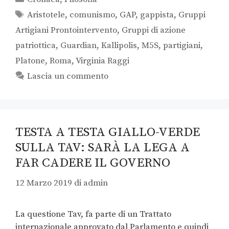
Aristotele
,
comunismo
,
GAP
,
gappista
,
Gruppi
Artigiani Prontointervento
,
Gruppi di azione
patriottica
,
Guardian
,
Kallipolis
,
M5S
,
partigiani
,
Platone
,
Roma
,
Virginia Raggi
Lascia un commento
TESTA A TESTA GIALLO-VERDE
SULLA TAV: SARÀ LA LEGA A
FAR CADERE IL GOVERNO
12 Marzo 2019
di
admin
La questione Tav, fa parte di un Trattato
internazionale approvato dal Parlamento e quindi