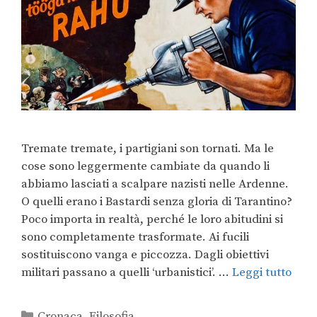
Tremate tremate, i partigiani son tornati. Ma le
cose sono leggermente cambiate da quando li
abbiamo lasciati a scalpare nazisti nelle Ardenne.
O quelli erano i Bastardi senza gloria di Tarantino?
Poco importa in realtà, perché le loro abitudini si
sono completamente trasformate. Ai fucili
sostituiscono vanga e piccozza. Dagli obiettivi
militari passano a quelli ‘urbanistici’. …
Leggi tutto
Cronaca
,
Filosofia