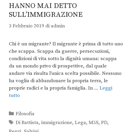
HANNO MAI DETTO
SULL’IMMIGRAZIONE
3 Febbraio 2019
di
admin
Chi è un migrante? Il migrante è prima di tutto uno
che scappa. Scappa da guerre, persecuzioni,
condizioni di vita sotto la dignità umana: scappa
da un mondo privo di prospettive, dal quale
andare via risulta l’unica scelta possibile. Nessuno
ha voglia di abbandonare la propria terra, le
proprie radici e la propria famiglia. In …
Leggi
tutto
Filosofia
Di Battista
,
immigrazione
,
Lega
,
M5S
,
PD
,
Renzi
,
Salvini