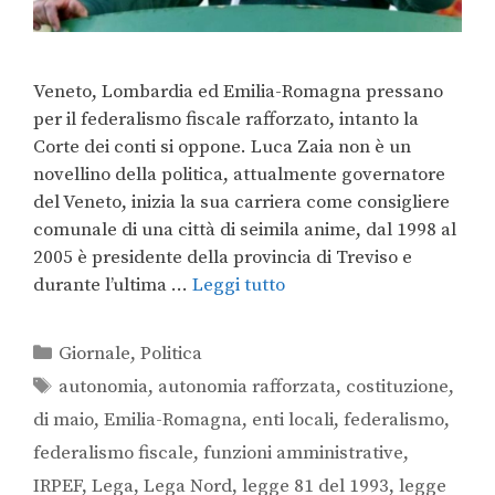
Veneto, Lombardia ed Emilia-Romagna pressano
per il federalismo fiscale rafforzato, intanto la
Corte dei conti si oppone. Luca Zaia non è un
novellino della politica, attualmente governatore
del Veneto, inizia la sua carriera come consigliere
comunale di una città di seimila anime, dal 1998 al
2005 è presidente della provincia di Treviso e
durante l’ultima …
Leggi tutto
Giornale
,
Politica
autonomia
,
autonomia rafforzata
,
costituzione
,
di maio
,
Emilia-Romagna
,
enti locali
,
federalismo
,
federalismo fiscale
,
funzioni amministrative
,
IRPEF
,
Lega
,
Lega Nord
,
legge 81 del 1993
,
legge