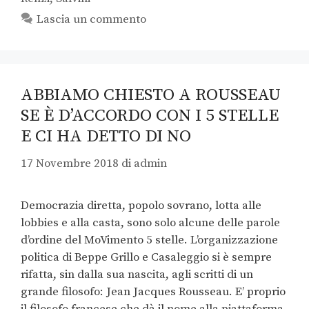
Lascia un commento
ABBIAMO CHIESTO A ROUSSEAU
SE È D’ACCORDO CON I 5 STELLE
E CI HA DETTO DI NO
17 Novembre 2018
di
admin
Democrazia diretta, popolo sovrano, lotta alle
lobbies e alla casta, sono solo alcune delle parole
d’ordine del MoVimento 5 stelle. L’organizzazione
politica di Beppe Grillo e Casaleggio si è sempre
rifatta, sin dalla sua nascita, agli scritti di un
grande filosofo: Jean Jacques Rousseau. E’ proprio
il filosofo francese che dà il nome alla piattaforma