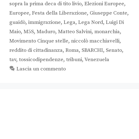
sopra la prima deca di tito livio
,
Elezioni Europee
,
Europee
,
Festa della Liberazione
,
Giuseppe Conte
,
guaidò
,
immigrazione
,
Lega
,
Lega Nord
,
Luigi Di
Maio
,
M5S
,
Maduro
,
Matteo Salvini
,
monarchia
,
Movimento Cinque stelle
,
niccolò macchiavelli
,
reddito di cittadinanza
,
Roma
,
SBARCHI
,
Senato
,
tav
,
tossicodipendenze
,
tribuni
,
Venezuela
Lascia un commento