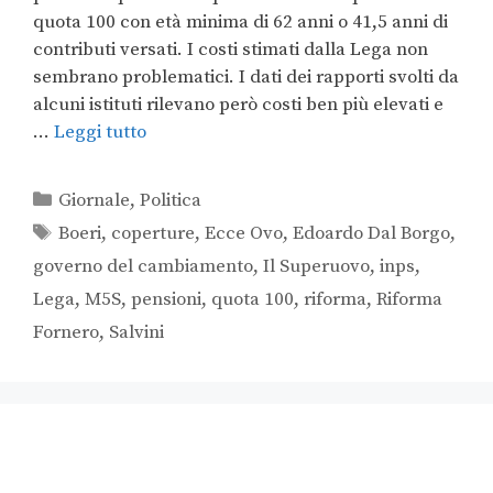
quota 100 con età minima di 62 anni o 41,5 anni di
contributi versati. I costi stimati dalla Lega non
sembrano problematici. I dati dei rapporti svolti da
alcuni istituti rilevano però costi ben più elevati e
…
Leggi tutto
Giornale
,
Politica
Boeri
,
coperture
,
Ecce Ovo
,
Edoardo Dal Borgo
,
governo del cambiamento
,
Il Superuovo
,
inps
,
Lega
,
M5S
,
pensioni
,
quota 100
,
riforma
,
Riforma
Fornero
,
Salvini