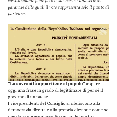
costituzionale pone però le sue basi su una serie di
garanzie delle quali il voto rappresenta solo il punto di
partenza.
“La sovranità appartiene al popolo”
appare
oggi una frase in grado di legittimare di per sé il
governo di un paese.
I vicepresidenti del Consiglio si riferiscono alla
democrazia diretta e alla propria elezione come se
questa rappresentasse l’essenza del nostro