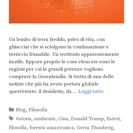
Un lembo di terra freddo, privo di vita, con
ghiacciai che si sciolgono in continuazione e
terriccio franabile. Un territorio apparentemente
inutile. Eppure proprio le cose elencate sono le
ragioni per cui le grandi potenze vogliono
comprare la Groenlandia. Si tratta di una delle
notizie che più ha avuto portata globale
quest’estate: il desiderio, da …
Leggi tutto
Blog
,
Filosofia
#storia
,
ambiente
,
Cina
,
Donald Trump
,
Esteri
,
filosofia
,
foresta amazzonica
,
Greta Thunberg
,