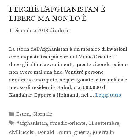
PERCHÈ L’AFGHANISTAN È
LIBERO MA NON LO È
1 Dicembre 2018
di
admin
La storia dell’Afghanistan è un mosaico di invasioni
e riconquiste tra i più vari del Medio Oriente. E
dopo gli ultimi avvenimenti, queste vicende paiono
non avere mai una fine. Ventitré persone
sembrano uno sputo, se paragonate ai tre milioni e
mezzo di residenti a Kabul, o ai 600.000 di
Kandahar. Eppure a Helmand, nel …
Leggi tutto
Esteri
,
Giornale
#afghanistan
,
#medio-oriente
,
11 settembre
,
civili uccisi
,
Donald Trump
,
guerra
,
guerra in