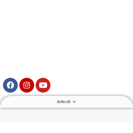
Articoli