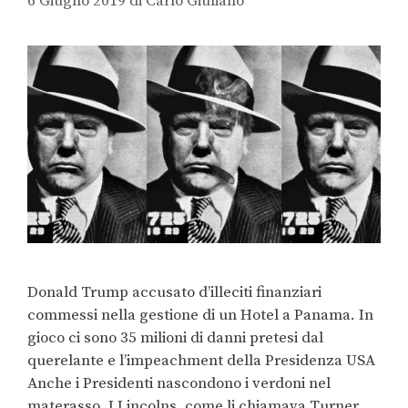
6 Giugno 2019
di
Carlo Giuliano
Donald Trump accusato d’illeciti finanziari
commessi nella gestione di un Hotel a Panama. In
gioco ci sono 35 milioni di danni pretesi dal
querelante e l’impeachment della Presidenza USA
Anche i Presidenti nascondono i verdoni nel
materasso. I Lincolns, come li chiamava Turner