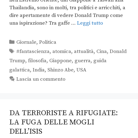
Thailandia, sono in molti, tra politici e arricchiti, a
dire apertamente di vedere Donald Trump come
una ispirazione? Tra gaffe …
Leggi tutto
Giornale
,
Politica
#fantascienza
,
atomica
,
attualità
,
Cina
,
Donald
Trump
,
filosofia
,
Giappone
,
guerra
,
guida
galattica
,
India
,
Shinzo Abe
,
USA
Lascia un commento
DA TERRORISTE A RIFUGIATE:
LA FUGA DELLE MOGLI
DELL’ISIS