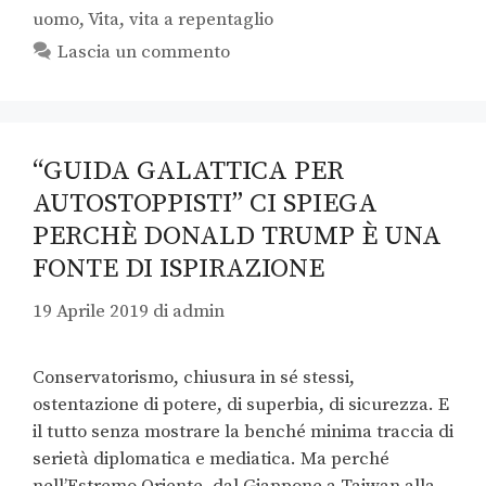
uomo
,
Vita
,
vita a repentaglio
Lascia un commento
“GUIDA GALATTICA PER
AUTOSTOPPISTI” CI SPIEGA
PERCHÈ DONALD TRUMP È UNA
FONTE DI ISPIRAZIONE
19 Aprile 2019
di
admin
Conservatorismo, chiusura in sé stessi,
ostentazione di potere, di superbia, di sicurezza. E
il tutto senza mostrare la benché minima traccia di
serietà diplomatica e mediatica. Ma perché
nell’Estremo Oriente, dal Giappone a Taiwan alla