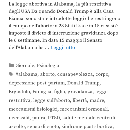
La legge abortiva in Alabama, la più restrittiva
degli USA Da quando Donald Trump è alla Casa
Bianca sono state introdotte leggi che restringono
il campo dell’aborto in 28 Stati Usa e in 15 casi si è
imposto il divieto di interruzione gravidanza dopo
le 6 settimane. In data 15 maggio il Senato
dell’Alabama ha …
Leggi tutto
Giornale
,
Psicologia
#alabama
,
aborto
,
consapevolezza
,
corpo
,
depressione post-partum
,
Donald Trump
,
Ergastolo
,
Famiglia
,
figlio
,
gravidanza
,
legge
restrittiva
,
legge sull'aborto
,
libertà
,
madre
,
meccanismi fisiologici
,
meccanismi ormonali
,
necessità
,
paura
,
PTSD
,
salute mentale centri di
ascolto
,
senso di vuoto
,
sindrome post abortiva
,