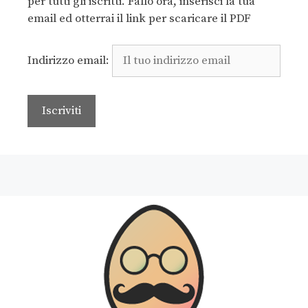
per tutti gli iscritti. Fallo ora, inserisci la tua
email ed otterrai il link per scaricare il PDF
Indirizzo email: