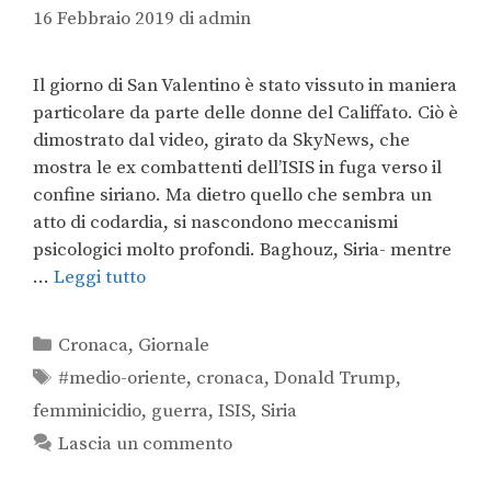
16 Febbraio 2019
di
admin
Il giorno di San Valentino è stato vissuto in maniera
particolare da parte delle donne del Califfato. Ciò è
dimostrato dal video, girato da SkyNews, che
mostra le ex combattenti dell’ISIS in fuga verso il
confine siriano. Ma dietro quello che sembra un
atto di codardia, si nascondono meccanismi
psicologici molto profondi. Baghouz, Siria- mentre
…
Leggi tutto
Cronaca
,
Giornale
#medio-oriente
,
cronaca
,
Donald Trump
,
femminicidio
,
guerra
,
ISIS
,
Siria
Lascia un commento