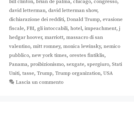
bill clinton
,
brian de palma
,
chicago
,
congresso
,
david letterman
,
david letterman show
,
dichiarazione dei redditi
,
Donald Trump
,
evasione
fiscale
,
FBI
,
gli intoccabili
,
hotel
,
impeachment
,
j
hedgar hoover
,
marriott
,
massacro di san
valentino
,
mitt romney
,
monica lewinsky
,
nemico
pubblico
,
new york times
,
orestes fintiklis
,
Panama
,
proibizionismo
,
sexgate
,
spergiuro
,
Stati
Uniti
,
tasse
,
Trump
,
Trump organization
,
USA
Lascia un commento