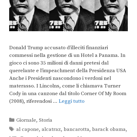
Donald Trump accusato d’illeciti finanziari
commessi nella gestione di un Hotel a Panama. In
gioco ci sono 35 milioni di danni pretesi dal
querelante e l’impeachment della Presidenza USA
Anche i Presidenti nascondono i verdoni nel
materasso. I Lincolns, come li chiamava Turner
Cody in una canzone dal titolo Corner Of My Room
(2008), riferendosi …
Leggi tutto
Giornale
,
Storia
al capone
,
alcatraz
,
bancarotta
,
barack obama
,