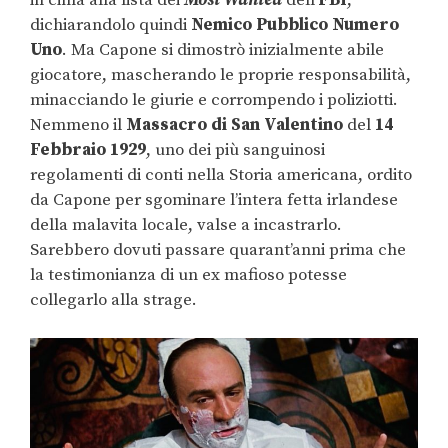
dichiarandolo quindi
Nemico Pubblico Numero
Uno
. Ma Capone si dimostrò inizialmente abile
giocatore, mascherando le proprie responsabilità,
minacciando le giurie e corrompendo i poliziotti.
Nemmeno il
Massacro di San Valentino
del
14
Febbraio 1929
, uno dei più sanguinosi
regolamenti di conti nella Storia americana, ordito
da Capone per sgominare l’intera fetta irlandese
della malavita locale, valse a incastrarlo.
Sarebbero dovuti passare quarant’anni prima che
la testimonianza di un ex mafioso potesse
collegarlo alla strage.