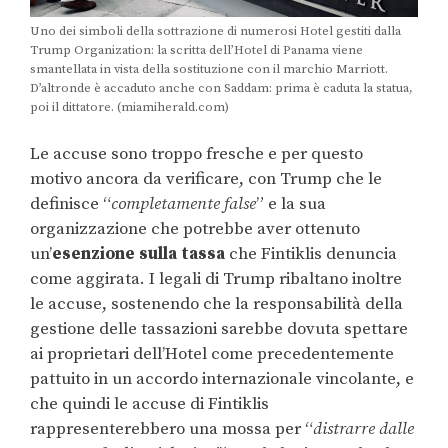
Uno dei simboli della sottrazione di numerosi Hotel gestiti dalla
Trump Organization: la scritta dell’Hotel di Panama viene
smantellata in vista della sostituzione con il marchio Marriott.
D’altronde è accaduto anche con Saddam: prima è caduta la statua,
poi il dittatore. (miamiherald.com)
Le accuse sono troppo fresche e per questo
motivo ancora da verificare, con Trump che le
definisce “
completamente false
” e la sua
organizzazione che potrebbe aver ottenuto
un’
esenzione sulla tassa
che Fintiklis denuncia
come aggirata. I legali di Trump ribaltano inoltre
le accuse, sostenendo che la responsabilità della
gestione delle tassazioni sarebbe dovuta spettare
ai proprietari dell’Hotel come precedentemente
pattuito in un accordo internazionale vincolante, e
che quindi le accuse di Fintiklis
rappresenterebbero una mossa per “
distrarre dalle