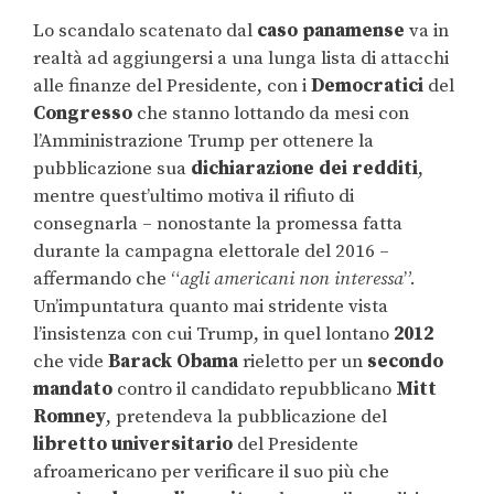
Lo scandalo scatenato dal
caso panamense
va in
realtà ad aggiungersi a una lunga lista di attacchi
alle finanze del Presidente, con i
Democratici
del
Congresso
che stanno lottando da mesi con
l’Amministrazione Trump per ottenere la
pubblicazione sua
dichiarazione dei redditi
,
mentre quest’ultimo motiva il rifiuto di
consegnarla – nonostante la promessa fatta
durante la campagna elettorale del 2016 –
affermando che “
agli americani non interessa
”.
Un’impuntatura quanto mai stridente vista
l’insistenza con cui Trump, in quel lontano
2012
che vide
Barack Obama
rieletto per un
secondo
mandato
contro il candidato repubblicano
Mitt
Romney
, pretendeva la pubblicazione del
libretto universitario
del Presidente
afroamericano per verificare il suo più che