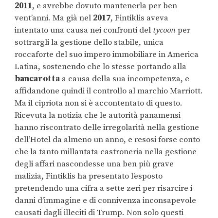
2011
, e avrebbe dovuto mantenerla per ben
vent’anni. Ma già nel
2017
, Fintiklis aveva
intentato una causa nei confronti del
tycoon
per
sottrargli la gestione dello stabile, unica
roccaforte del suo impero immobiliare in America
Latina, sostenendo che lo stesse portando alla
bancarotta
a causa della sua incompetenza, e
affidandone quindi il controllo al marchio Marriott.
Ma il cipriota non si è accontentato di questo.
Ricevuta la notizia che le autorità panamensi
hanno riscontrato delle irregolarità nella gestione
dell’Hotel da almeno un anno, e resosi forse conto
che la tanto millantata castroneria nella gestione
degli affari nascondesse una ben più grave
malizia, Fintiklis ha presentato l’esposto
pretendendo una cifra a sette zeri per risarcire i
danni d’immagine e di connivenza inconsapevole
causati dagli illeciti di Trump. Non solo questi