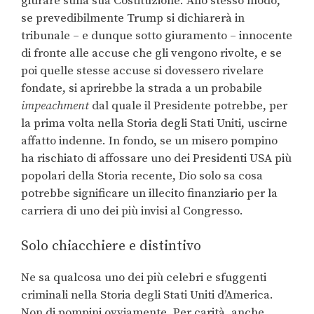
giurare sulla sua Costituzione. Allo stesso modo,
se prevedibilmente Trump si dichiarerà in
tribunale – e dunque sotto giuramento – innocente
di fronte alle accuse che gli vengono rivolte, e se
poi quelle stesse accuse si dovessero rivelare
fondate, si aprirebbe la strada a un probabile
impeachment
dal quale il Presidente potrebbe, per
la prima volta nella Storia degli Stati Uniti, uscirne
affatto indenne. In fondo, se un misero pompino
ha rischiato di affossare uno dei Presidenti USA più
popolari della Storia recente, Dio solo sa cosa
potrebbe significare un illecito finanziario per la
carriera di uno dei più invisi al Congresso.
Solo chiacchiere e distintivo
Ne sa qualcosa uno dei più celebri e sfuggenti
criminali nella Storia degli Stati Uniti d’America.
Non di pompini ovviamente. Per carità, anche