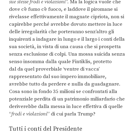
sue stesse frodi e violazioni
”. Ma la logica vuole che
dove c’è fumo c’è fuoco, e laddove il piromane si
rivelasse effettivamente il magnate cipriota, non si
capirebbe perché avrebbe dovuto mettere in luce
delle irregolarità che porteranno senz’altro gli
inquirenti a indagare in lungo e il largo i conti della
sua società, in vista di una causa che si prospetta
senza esclusione di colpi. Una mossa suicida senza
senso insomma dalla quale Fintiklis, protetto
dal da quel proverbiale ‘ventre di vacca’
rappresentato dal suo impero immobiliare,
avrebbe tutto da perdere e nulla da guadagnare.
Cosa sono in fondo 35 milioni se confrontati alla
potenziale perdita di un patrimonio miliardario che
deriverebbe dalla messa in luce effettiva di quelle
“
frodi e violazioni
” di cui parla Trump?
Tutti i conti del Presidente