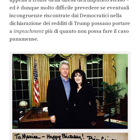
appella il fronte della difesa dell’imputato stesso –
ed è dunque molto difficile prevedere se eventuali
incongruenze riscontrate dai Democratici nella
dichiarazione dei redditi di Trump possano portare
a
impeachment
più di quanto non possa fare il caso
panamense.