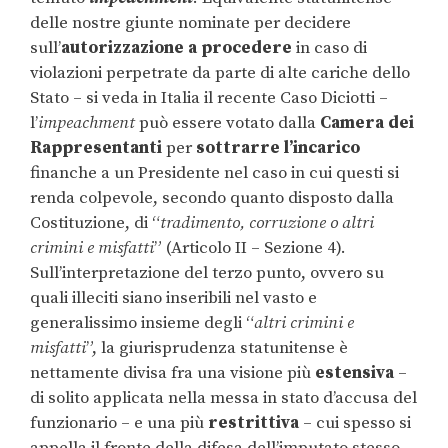
delle nostre giunte nominate per decidere
sull’
autorizzazione a procedere
in caso di
violazioni perpetrate da parte di alte cariche dello
Stato – si veda in Italia il recente Caso Diciotti –
l’
impeachment
può essere votato dalla
Camera dei
Rappresentanti
per
sottrarre l’incarico
finanche a un Presidente nel caso in cui questi si
renda colpevole, secondo quanto disposto dalla
Costituzione, di “
tradimento, corruzione o altri
crimini e misfatti
” (Articolo II – Sezione 4).
Sull’interpretazione del terzo punto, ovvero su
quali illeciti siano inseribili nel vasto e
generalissimo insieme degli “
altri crimini e
misfatti
”, la giurisprudenza statunitense è
nettamente divisa fra una visione più
estensiva
–
di solito applicata nella messa in stato d’accusa del
funzionario – e una più
restrittiva
– cui spesso si