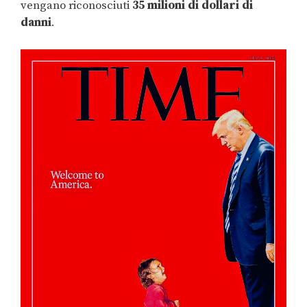
vengano riconosciuti
35 milioni di dollari di
danni
.