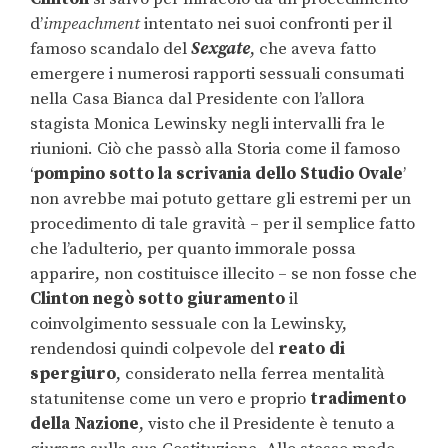
d’
impeachment
intentato nei suoi confronti per il
famoso scandalo del
Sexgate
, che aveva fatto
emergere i numerosi rapporti sessuali consumati
nella Casa Bianca dal Presidente con l’allora
stagista Monica Lewinsky negli intervalli fra le
riunioni. Ciò che passò alla Storia come il famoso
‘
pompino sotto la scrivania dello Studio Ovale
’
non avrebbe mai potuto gettare gli estremi per un
procedimento di tale gravità – per il semplice fatto
che l’adulterio, per quanto immorale possa
apparire, non costituisce illecito – se non fosse che
Clinton negò sotto giuramento
il
coinvolgimento sessuale con la Lewinsky,
rendendosi quindi colpevole del
reato di
spergiuro
, considerato nella ferrea mentalità
statunitense come un vero e proprio
tradimento
della Nazione
, visto che il Presidente è tenuto a