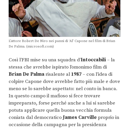
L’attore Robert De Niro nei panni di ‘Al’ Capone nel film di Brian
De Palma. (microsoft.com)
Così l’FBI mise su una squadra d’
Intoccabili
– la
stessa che avrebbe ispirato l’omonimo film di
Brian De Palma
risalente al
1987
– con l’idea di
colpire Capone dove avrebbe fatto più male e dove
meno se lo sarebbe aspettato: nel conto in banca.
In questo campo il mafioso si fece trovare
impreparato, forse perché anche a lui si sarebbe
potuta applicare quella buona vecchia formula
coniata dal democratico
James Carville
proprio in
occasione della campagna per la presidenza