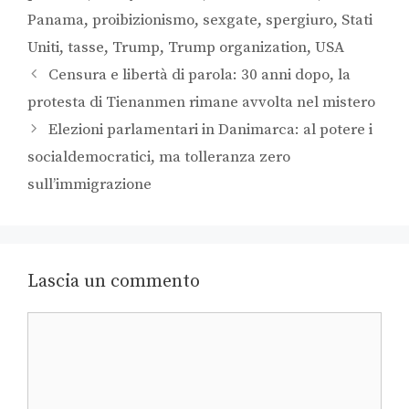
Panama
,
proibizionismo
,
sexgate
,
spergiuro
,
Stati
Uniti
,
tasse
,
Trump
,
Trump organization
,
USA
Censura e libertà di parola: 30 anni dopo, la
protesta di Tienanmen rimane avvolta nel mistero
Elezioni parlamentari in Danimarca: al potere i
socialdemocratici, ma tolleranza zero
sull’immigrazione
Lascia un commento