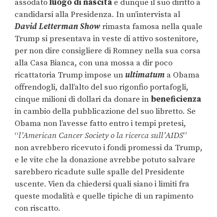
assodato
luogo di nascita
e dunque il suo diritto a
candidarsi alla Presidenza. In un’intervista al
David Letterman Show
rimasta famosa nella quale
Trump si presentava in veste di attivo sostenitore,
per non dire consigliere di Romney nella sua corsa
alla Casa Bianca, con una mossa a dir poco
ricattatoria Trump impose un
ultimatum
a Obama
offrendogli, dall’alto del suo rigonfio portafogli,
cinque milioni di dollari da donare in
beneficienza
in cambio della pubblicazione del suo libretto. Se
Obama non l’avesse fatto entro i tempi pretesi,
“
l’American Cancer Society o la ricerca sull’AIDS
”
non avrebbero ricevuto i fondi promessi da Trump,
e le vite che la donazione avrebbe potuto salvare
sarebbero ricadute sulle spalle del Presidente
uscente. Vien da chiedersi quali siano i limiti fra
queste modalità e quelle tipiche di un rapimento
con riscatto.