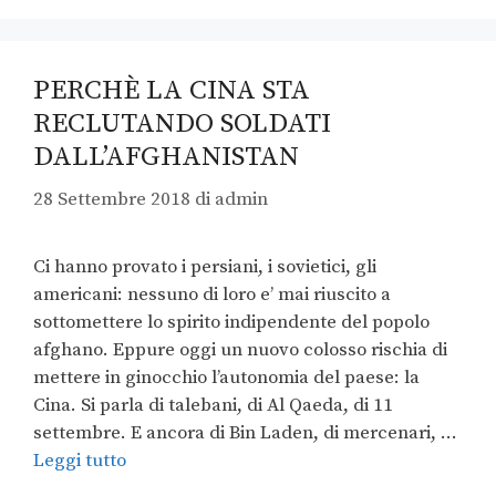
PERCHÈ LA CINA STA
RECLUTANDO SOLDATI
DALL’AFGHANISTAN
28 Settembre 2018
di
admin
Ci hanno provato i persiani, i sovietici, gli
americani: nessuno di loro e’ mai riuscito a
sottomettere lo spirito indipendente del popolo
afghano. Eppure oggi un nuovo colosso rischia di
mettere in ginocchio l’autonomia del paese: la
Cina. Si parla di talebani, di Al Qaeda, di 11
settembre. E ancora di Bin Laden, di mercenari, …
Leggi tutto