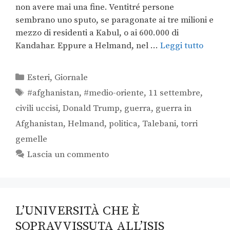
non avere mai una fine. Ventitré persone
sembrano uno sputo, se paragonate ai tre milioni e
mezzo di residenti a Kabul, o ai 600.000 di
Kandahar. Eppure a Helmand, nel …
Leggi tutto
Esteri
,
Giornale
#afghanistan
,
#medio-oriente
,
11 settembre
,
civili uccisi
,
Donald Trump
,
guerra
,
guerra in
Afghanistan
,
Helmand
,
politica
,
Talebani
,
torri
gemelle
Lascia un commento
L’UNIVERSITÀ CHE È
SOPRAVVISSUTA ALL’ISIS