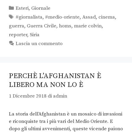
Esteri
,
Giornale
#giornalista
,
#medio-oriente
,
Assad
,
cinema
,
guerra
,
Guerra Civile
,
homs
,
marie colvin
,
reporter
,
Siria
Lascia un commento
PERCHÈ L’AFGHANISTAN È
LIBERO MA NON LO È
1 Dicembre 2018
di
admin
La storia dell’Afghanistan è un mosaico di invasioni
e riconquiste tra i più vari del Medio Oriente. E
dopo gli ultimi avvenimenti, queste vicende paiono