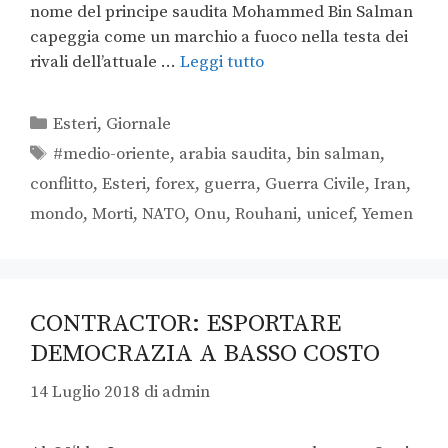
nome del principe saudita Mohammed Bin Salman
capeggia come un marchio a fuoco nella testa dei
rivali dell’attuale …
Leggi tutto
Esteri
,
Giornale
#medio-oriente
,
arabia saudita
,
bin salman
,
conflitto
,
Esteri
,
forex
,
guerra
,
Guerra Civile
,
Iran
,
mondo
,
Morti
,
NATO
,
Onu
,
Rouhani
,
unicef
,
Yemen
CONTRACTOR: ESPORTARE
DEMOCRAZIA A BASSO COSTO
14 Luglio 2018
di
admin