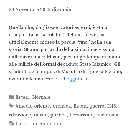
24 Novembre 2018
di
admin
Quella che, dagli osservatori esterni, è stata
equiparata ai “secoli bui” del medioevo, ha
ufficialmente messo la parola “fine” nella sua
storia. Stiamo parlando della situazione vissuta
dall’università di Mosul, per lungo tempo in mano
alle milizie dell’ormai decaduto Stato Islamico. Gli
studenti del campus di Mosul si dirigono a lezione,
evitando le macerie e …
Leggi tutto
Esteri
,
Giornale
#medio-oriente
,
cronaca
,
Esteri
,
guerra
,
ISIS
,
istruzione
,
mosul
,
politica
,
terrorismo
,
università
Lascia un commento