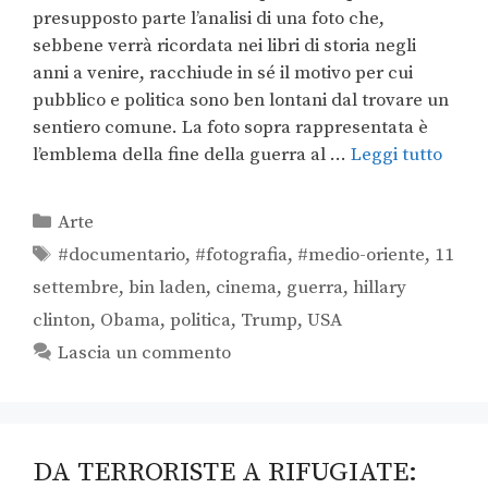
presupposto parte l’analisi di una foto che,
sebbene verrà ricordata nei libri di storia negli
anni a venire, racchiude in sé il motivo per cui
pubblico e politica sono ben lontani dal trovare un
sentiero comune. La foto sopra rappresentata è
l’emblema della fine della guerra al …
Leggi tutto
Arte
#documentario
,
#fotografia
,
#medio-oriente
,
11
settembre
,
bin laden
,
cinema
,
guerra
,
hillary
clinton
,
Obama
,
politica
,
Trump
,
USA
Lascia un commento
DA TERRORISTE A RIFUGIATE: