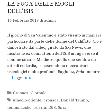
LA FUGA DELLE MOGLI
DELL’ISIS
16 Febbraio 2019
di
admin
Il giorno di San Valentino è stato vissuto in maniera
particolare da parte delle donne del Califfato. Ciò è
dimostrato dal video, girato da SkyNews, che
mostra le ex combattenti dell’ISIS in fuga verso il
confine siriano. Ma dietro quello che sembra un
atto di codardia, si nascondono meccanismi
psicologici molto profondi. Baghouz, Siria- mentre
…
Leggi tutto
Cronaca
,
Giornale
#medio-oriente
,
cronaca
,
Donald Trump
,
femminicidio
,
guerra
,
ISIS
,
Siria