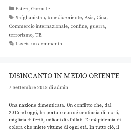
Esteri
,
Giornale
#afghanistan
,
#medio-oriente
,
Asia
,
Cina
,
Commercio internazionale
,
confine
,
guerra
,
terrorismo
,
UE
Lascia un commento
DISINCANTO IN MEDIO ORIENTE
7 Settembre 2018
di
admin
Una nazione dimenticata. Un conflitto che, dal
2015 ad oggi, ha portato con sé centinaia di morti,
migliaia di feriti, milioni di sfollati. E un’epidemia di
colera che miete vittime di ogni età. In tutto ciò, il