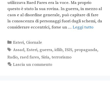
utilizzava Raed Fares era la voce. Ma proprio
questo è stato la sua rovina. In guerra, in mezzo al
caos e al disordine generale, può capitare di fare
la conoscenza di personaggi fuori dagli schemi, da
considerare eccentrici, forse un …
Leggi tutto
Esteri
,
Giornale
Assad
,
Esteri
,
guerra
,
idlib
,
ISIS
,
propaganda
,
Radio
,
raed fares
,
Siria
,
terrorismo
Lascia un commento