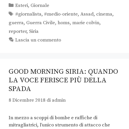
Esteri
,
Giornale
#giornalista
,
#medio-oriente
,
Assad
,
cinema
,
guerra
,
Guerra Civile
,
homs
,
marie colvin
,
reporter
,
Siria
Lascia un commento
GOOD MORNING SIRIA: QUANDO
LA VOCE FERISCE PIÙ DELLA
SPADA
8 Dicembre 2018
di
admin
In mezzo a scoppi di bombe e raffiche di
mitragliatrici, l’unico strumento di attacco che