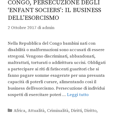
CONGO, PERSECUZIONE DEGLI
‘ENFANT SOCIERS’: IL BUSINESS
DELL’ESORCISMO
2 Ottobre 2017
di
admin
Nella Repubblica del Congo bambini nati con
disabilità o malformazioni sono accusati di essere
stregoni. Vengono discriminati, abbandonati,
maltrattati, torturati o addirittura uccisi. Obbligati
a partecipare ai riti di fatiscenti guaritori che si
fanno pagare somme esagerate per una presunta
capacità di poterli curare, alimentando così il
business dell’esorcismo. Persecuzione di individui
sospetti di esercitare poteri …
Leggi tutto
Africa
,
Attualità
,
Criminalità
,
Diritti
,
Diritto
,