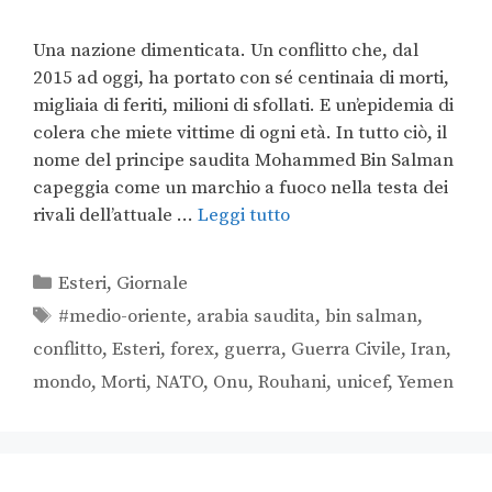
Una nazione dimenticata. Un conflitto che, dal
2015 ad oggi, ha portato con sé centinaia di morti,
migliaia di feriti, milioni di sfollati. E un’epidemia di
colera che miete vittime di ogni età. In tutto ciò, il
nome del principe saudita Mohammed Bin Salman
capeggia come un marchio a fuoco nella testa dei
rivali dell’attuale …
Leggi tutto
Esteri
,
Giornale
#medio-oriente
,
arabia saudita
,
bin salman
,
conflitto
,
Esteri
,
forex
,
guerra
,
Guerra Civile
,
Iran
,
mondo
,
Morti
,
NATO
,
Onu
,
Rouhani
,
unicef
,
Yemen