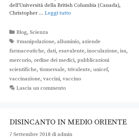
dell’Università della British Columbia (Canada),
Christopher …
Leggi tutto
Blog
,
Scienza
#manipolazione
,
alluminio
,
aziende
farmaceutiche
,
dati
,
esavalente
,
inoculazione
,
iss
,
mercurio
,
ordine dei medici
,
pubblicazioni
scientifiche
,
tiomersale
,
trivalente
,
unicef
,
vaccinazione
,
vaccini
,
vaccino
Lascia un commento
DISINCANTO IN MEDIO ORIENTE
7 Settembre 2018
di
admin