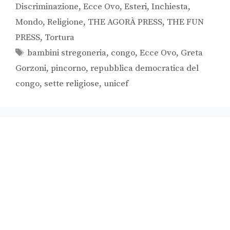
Discriminazione
,
Ecce Ovo
,
Esteri
,
Inchiesta
,
Mondo
,
Religione
,
THE AGORÀ PRESS
,
THE FUN
PRESS
,
Tortura
bambini stregoneria
,
congo
,
Ecce Ovo
,
Greta
Gorzoni
,
pincorno
,
repubblica democratica del
congo
,
sette religiose
,
unicef