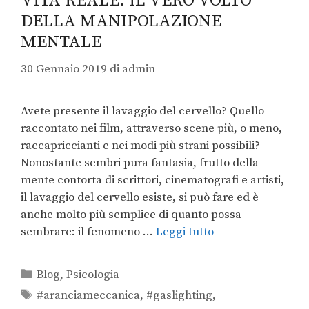
VITA REALE: IL VERO VOLTO
DELLA MANIPOLAZIONE
MENTALE
30 Gennaio 2019
di
admin
Avete presente il lavaggio del cervello? Quello
raccontato nei film, attraverso scene più, o meno,
raccapriccianti e nei modi più strani possibili?
Nonostante sembri pura fantasia, frutto della
mente contorta di scrittori, cinematografi e artisti,
il lavaggio del cervello esiste, si può fare ed è
anche molto più semplice di quanto possa
sembrare: il fenomeno …
Leggi tutto
Blog
,
Psicologia
#aranciameccanica
,
#gaslighting
,