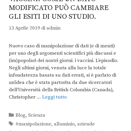
MODIFICATO PUÒ CAMBIARE
GLI ESITI DI UNO STUDIO.
13 Aprile 2019
di
admin
Nuovo caso di manipolazione di dati (e di menti)
per uno degli argomenti scientifici più discussi e
(im)popolari dei nostri giorni: i vaccini. L’episodio.
Negli ultimi giorni, venuta alla luce la totale
infondatezza basata su dati errati, si è parlato di
un’idea che è stata partorita da due ricercatori
dell’Università della British Columbia (Canada),
Christopher …
Leggi tutto
Blog
,
Scienza
#manipolazione
,
alluminio
,
aziende