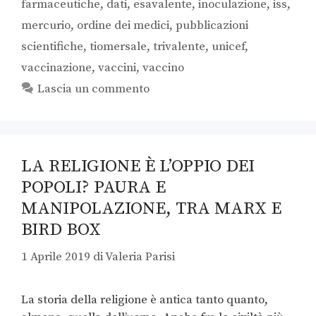
farmaceutiche
,
dati
,
esavalente
,
inoculazione
,
iss
,
mercurio
,
ordine dei medici
,
pubblicazioni
scientifiche
,
tiomersale
,
trivalente
,
unicef
,
vaccinazione
,
vaccini
,
vaccino
Lascia un commento
LA RELIGIONE È L’OPPIO DEI
POPOLI? PAURA E
MANIPOLAZIONE, TRA MARX E
BIRD BOX
1 Aprile 2019
di
Valeria Parisi
La storia della religione è antica tanto quanto,