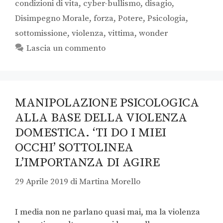
condizioni di vita
,
cyber-bullismo
,
disagio
,
Disimpegno Morale
,
forza
,
Potere
,
Psicologia
,
sottomissione
,
violenza
,
vittima
,
wonder
Lascia un commento
MANIPOLAZIONE PSICOLOGICA
ALLA BASE DELLA VIOLENZA
DOMESTICA. ‘TI DO I MIEI
OCCHI’ SOTTOLINEA
L’IMPORTANZA DI AGIRE
29 Aprile 2019
di
Martina Morello
I media non ne parlano quasi mai, ma la violenza