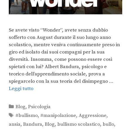
Se avete visto “Wonder”, avete senza dubbio
sofferto con August durante il suo lungo anno
scolastico, mentre veniva continuamente preso in
giro ed isolato dai suoi compagni per la sua
diversità. Insomma, come possono essere così
spietati con lui? Albert Bandura, psicologo e
teorico dell’apprendimento sociale, prova a
spiegarcelo con la sua teoria del disimpegno …
Leggi tutto
Blog
,
Psicologia
#bullismo
,
#manipolazione
,
Aggressione
,
ansia
,
Bandura
,
Blog
,
bullismo scolastico
,
bullo
,