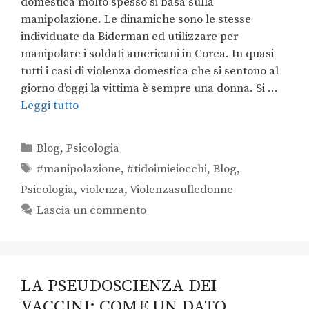
domestica molto spesso si basa sulla
manipolazione. Le dinamiche sono le stesse
individuate da Biderman ed utilizzare per
manipolare i soldati americani in Corea. In quasi
tutti i casi di violenza domestica che si sentono al
giorno d’oggi la vittima è sempre una donna. Si …
Leggi tutto
Blog
,
Psicologia
#manipolazione
,
#tidoimieiocchi
,
Blog
,
Psicologia
,
violenza
,
Violenzasulledonne
Lascia un commento
LA PSEUDOSCIENZA DEI
VACCINI: COME UN DATO