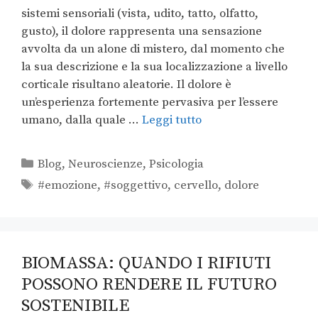
sistemi sensoriali (vista, udito, tatto, olfatto,
gusto), il dolore rappresenta una sensazione
avvolta da un alone di mistero, dal momento che
la sua descrizione e la sua localizzazione a livello
corticale risultano aleatorie. Il dolore è
un’esperienza fortemente pervasiva per l’essere
umano, dalla quale …
Leggi tutto
Blog
,
Neuroscienze
,
Psicologia
#emozione
,
#soggettivo
,
cervello
,
dolore
BIOMASSA: QUANDO I RIFIUTI
POSSONO RENDERE IL FUTURO
SOSTENIBILE