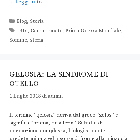
…
Leggi tutto
Blog
,
Storia
1916
,
Carro armato
,
Prima Guerra Mondiale
,
Somme
,
storia
GELOSIA: LA SINDROME DI
OTELLO
1 Luglio 2018
di
admin
Il termine “gelosia” deriva dal greco “zelos” e
significa “brama, desiderio”. Si tratta di
un’emozione complessa, biologicamente
predeterminata ed insorge di fronte alla minaccia