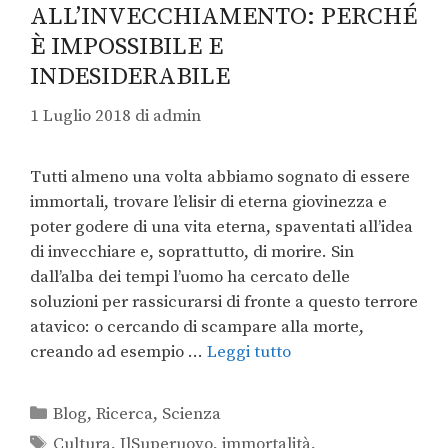
ALL’INVECCHIAMENTO: PERCHÉ
È IMPOSSIBILE E
INDESIDERABILE
1 Luglio 2018
di
admin
Tutti almeno una volta abbiamo sognato di essere
immortali, trovare l’elisir di eterna giovinezza e
poter godere di una vita eterna, spaventati all’idea
di invecchiare e, soprattutto, di morire. Sin
dall’alba dei tempi l’uomo ha cercato delle
soluzioni per rassicurarsi di fronte a questo terrore
atavico: o cercando di scampare alla morte,
creando ad esempio …
Leggi tutto
Blog
,
Ricerca
,
Scienza
Cultura
,
IlSuperuovo
,
immortalità
,