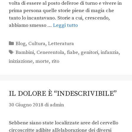
volta di essere al posto del’eroe di turno e vivere in
prima persona quelle storie piene di magia che
tanto lo incantavano. Storie a cui, crescendo,
abbiamo smesso …
Leggi tutto
Blog
,
Cultura
,
Letteratura
Bambini
,
Cenerentola
,
fiabe
,
genitori
,
infanzia
,
iniziazione
,
morte
,
rito
IL DOLORE È “INDESCRIVIBILE”
30 Giugno 2018
di
admin
Sebbene siano state localizzate aree del cervello
circoscritte adibite all’elaborazione dei diversi