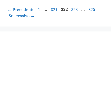
←
Precedente
1
…
821
822
823
…
825
Successivo
→