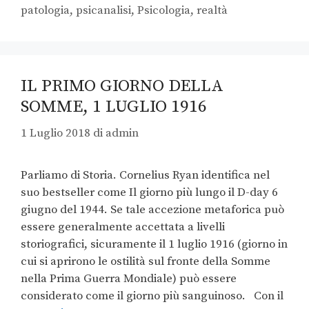
patologia
,
psicanalisi
,
Psicologia
,
realtà
IL PRIMO GIORNO DELLA
SOMME, 1 LUGLIO 1916
1 Luglio 2018
di
admin
Parliamo di Storia. Cornelius Ryan identifica nel
suo bestseller come Il giorno più lungo il D-day 6
giugno del 1944. Se tale accezione metaforica può
essere generalmente accettata a livelli
storiografici, sicuramente il 1 luglio 1916 (giorno in
cui si aprirono le ostilità sul fronte della Somme
nella Prima Guerra Mondiale) può essere
considerato come il giorno più sanguinoso. Con il