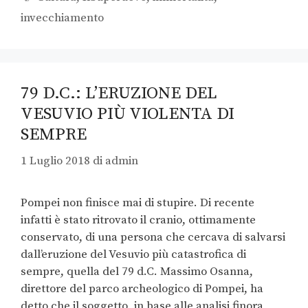
invecchiamento
79 D.C.: L’ERUZIONE DEL
VESUVIO PIÙ VIOLENTA DI
SEMPRE
1 Luglio 2018
di
admin
Pompei non finisce mai di stupire. Di recente
infatti è stato ritrovato il cranio, ottimamente
conservato, di una persona che cercava di salvarsi
dall’eruzione del Vesuvio più catastrofica di
sempre, quella del 79 d.C. Massimo Osanna,
direttore del parco archeologico di Pompei, ha
detto che il soggetto, in base alle analisi finora