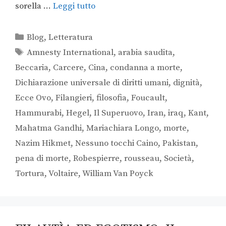
sorella …
Leggi tutto
Blog
,
Letteratura
Amnesty International
,
arabia saudita
,
Beccaria
,
Carcere
,
Cina
,
condanna a morte
,
Dichiarazione universale di diritti umani
,
dignità
,
Ecce Ovo
,
Filangieri
,
filosofia
,
Foucault
,
Hammurabi
,
Hegel
,
Il Superuovo
,
Iran
,
iraq
,
Kant
,
Mahatma Gandhi
,
Mariachiara Longo
,
morte
,
Nazim Hikmet
,
Nessuno tocchi Caino
,
Pakistan
,
pena di morte
,
Robespierre
,
rousseau
,
Società
,
Tortura
,
Voltaire
,
William Van Poyck