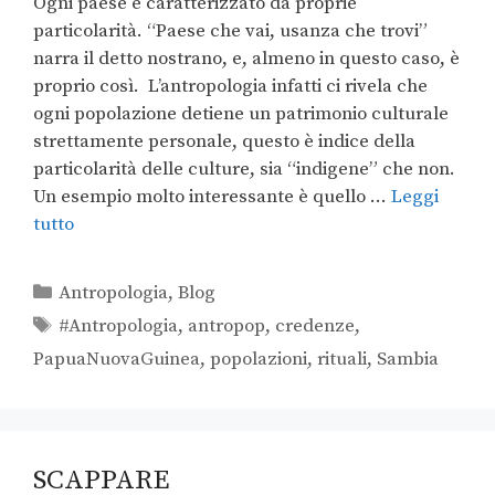
Ogni paese è caratterizzato da proprie
particolarità. “Paese che vai, usanza che trovi”
narra il detto nostrano, e, almeno in questo caso, è
proprio così. L’antropologia infatti ci rivela che
ogni popolazione detiene un patrimonio culturale
strettamente personale, questo è indice della
particolarità delle culture, sia “indigene” che non.
Un esempio molto interessante è quello …
Leggi
tutto
Antropologia
,
Blog
#Antropologia
,
antropop
,
credenze
,
PapuaNuovaGuinea
,
popolazioni
,
rituali
,
Sambia
SCAPPARE