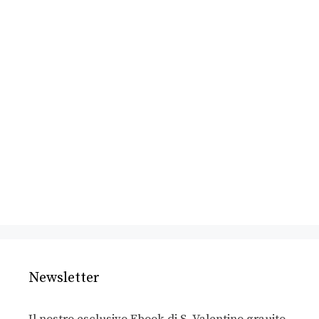
Newsletter
Il nostro esclusivo Ebook di S. Valentino grauito