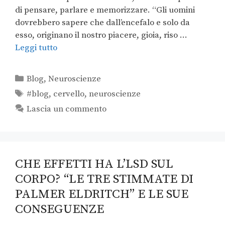
di pensare, parlare e memorizzare. “Gli uomini
dovrebbero sapere che dall’encefalo e solo da
esso, originano il nostro piacere, gioia, riso …
Leggi tutto
Blog
,
Neuroscienze
#blog
,
cervello
,
neuroscienze
Lascia un commento
CHE EFFETTI HA L’LSD SUL
CORPO? “LE TRE STIMMATE DI
PALMER ELDRITCH” E LE SUE
CONSEGUENZE