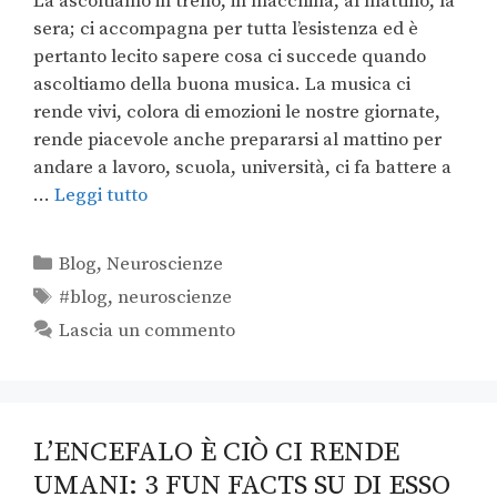
La ascoltiamo in treno, in macchina, al mattino, la
sera; ci accompagna per tutta l’esistenza ed è
pertanto lecito sapere cosa ci succede quando
ascoltiamo della buona musica. La musica ci
rende vivi, colora di emozioni le nostre giornate,
rende piacevole anche prepararsi al mattino per
andare a lavoro, scuola, università, ci fa battere a
…
Leggi tutto
Blog
,
Neuroscienze
#blog
,
neuroscienze
Lascia un commento
L’ENCEFALO È CIÒ CI RENDE
UMANI: 3 FUN FACTS SU DI ESSO