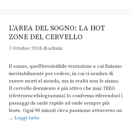
L’AREA DEL SOGNO: LA HOT
ZONE DEL CERVELLO
7 Ottobre 2018
di
admin
Il sonno, quell’irresistibile tentazione a cui finiamo
inevitabilmente per cedere, in cui ci sembra di
essere morti al mondo, ma in realtà non lo siamo.
Il cervello dormiente è più attivo che mai: l’EEG
(elettroencefalogramma) lo conferma riferendoci i
passaggi da onde rapide ad onde sempre più
lente. Ogni 90 minuti circa passiamo attraverso un
…
Leggi tutto