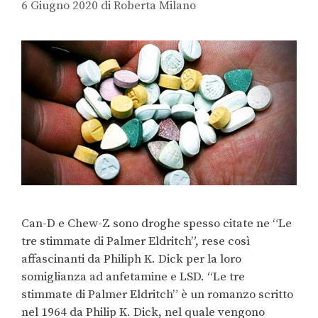
6 Giugno 2020
di
Roberta Milano
Can-D e Chew-Z sono droghe spesso citate ne “Le
tre stimmate di Palmer Eldritch”, rese così
affascinanti da Philiph K. Dick per la loro
somiglianza ad anfetamine e LSD. “Le tre
stimmate di Palmer Eldritch” è un romanzo scritto
nel 1964 da Philip K. Dick, nel quale vengono