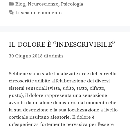
Blog
,
Neuroscienze
,
Psicologia
Lascia un commento
IL DOLORE È “INDESCRIVIBILE”
30 Giugno 2018
di
admin
Sebbene siano state localizzate aree del cervello
circoscritte adibite all’elaborazione dei diversi
sistemi sensoriali (vista, udito, tatto, olfatto,
gusto), il dolore rappresenta una sensazione
avvolta da un alone di mistero, dal momento che
la sua descrizione e la sua localizzazione a livello
corticale risultano aleatorie. Il dolore è
un’esperienza fortemente pervasiva per l’essere