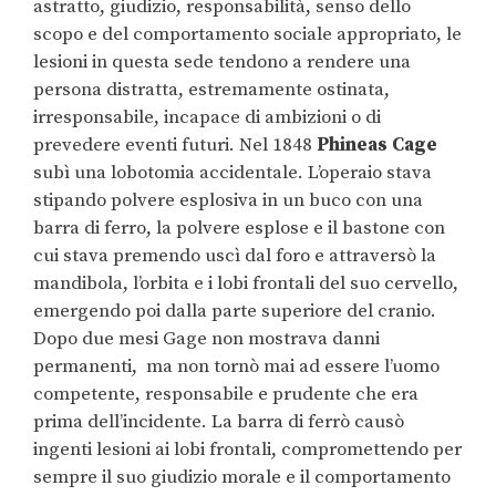
astratto, giudizio, responsabilità, senso dello
scopo e del comportamento sociale appropriato, le
lesioni in questa sede tendono a rendere una
persona distratta, estremamente ostinata,
irresponsabile, incapace di ambizioni o di
prevedere eventi futuri. Nel 1848
Phineas Cage
subì una lobotomia accidentale. L’operaio stava
stipando polvere esplosiva in un buco con una
barra di ferro, la polvere esplose e il bastone con
cui stava premendo uscì dal foro e attraversò la
mandibola, l’orbita e i lobi frontali del suo cervello,
emergendo poi dalla parte superiore del cranio.
Dopo due mesi Gage non mostrava danni
permanenti, ma non tornò mai ad essere l’uomo
competente, responsabile e prudente che era
prima dell’incidente. La barra di ferrò causò
ingenti lesioni ai lobi frontali, compromettendo per
sempre il suo giudizio morale e il comportamento