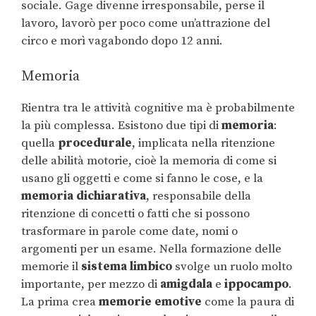
sociale. Gage divenne irresponsabile, perse il
lavoro, lavorò per poco come un’attrazione del
circo e morì vagabondo dopo 12 anni.
Memoria
Rientra tra le attività cognitive ma è probabilmente
la più complessa. Esistono due tipi di
memoria
:
quella
procedurale
, implicata nella ritenzione
delle abilità motorie, cioè la memoria di come si
usano gli oggetti e come si fanno le cose, e la
memoria dichiarativa
, responsabile della
ritenzione di concetti o fatti che si possono
trasformare in parole come date, nomi o
argomenti per un esame. Nella formazione delle
memorie il
sistema limbico
svolge un ruolo molto
importante, per mezzo di
amigdala
e
ippocampo
.
La prima crea
memorie emotive
come la paura di