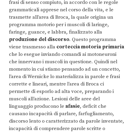
frasi di senso compiuto, in accordo con le regole
grammaticali apprese nel corso della vita, e le
trasmette all’area di Broca, la quale origina un
programma motorio per i muscoli di laringe,
faringe, guance, e labbra, finalizzato alla
produzione del discorso
. Questo programma
viene trasmesso alla
corteccia motoria primaria
che lo esegue inviando comandi ai motoneuroni
che innervano i muscoli in questione. Quindi nel
momento in cui stiamo pensando ad un concetto,
l’area di Wernicke lo materializza in parole e frasi
corrette e lineari, mentre l’area di Broca ci
permette di esporlo ad alta voce, preparando i
muscoli all’azione. Lesioni delle aree del
linguaggio producono le
afasie
, deficit che
causano incapacità di parlare, farfugliamento,
discorso lento o caratterizzato da parole inventate,
incapacità di comprendere parole scritte o