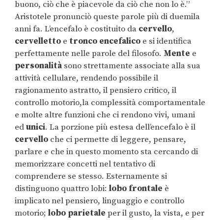
buono, ciò che è piacevole da ciò che non lo è.”
Aristotele pronunciò queste parole più di duemila
anni fa. L’encefalo è costituito da
cervello
,
cervelletto
e
tronco encefalico
e si identifica
perfettamente nelle parole del filosofo.
Mente
e
personalità
sono strettamente associate alla sua
attività cellulare, rendendo possibile il
ragionamento astratto, il pensiero critico, il
controllo motorio,la complessità comportamentale
e molte altre funzioni che ci rendono vivi, umani
ed
unici
. La porzione più estesa dell’encefalo è il
cervello
che ci permette di leggere, pensare,
parlare e che in questo momento sta cercando di
memorizzare concetti nel tentativo di
comprendere se stesso. Esternamente si
distinguono quattro lobi:
lobo frontale
è
implicato nel pensiero, linguaggio e controllo
motorio;
lobo parietale
per il gusto, la vista, e per