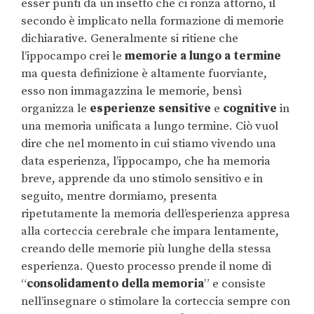
esser punti da un insetto che ci ronza attorno, il
secondo è implicato nella formazione di memorie
dichiarative. Generalmente si ritiene che
l’ippocampo crei le
memorie a lungo a termine
ma questa definizione è altamente fuorviante,
esso non immagazzina le memorie, bensì
organizza le
esperienze sensitive
e
cognitive
in
una memoria unificata a lungo termine. Ciò vuol
dire che nel momento in cui stiamo vivendo una
data esperienza, l’ippocampo, che ha memoria
breve, apprende da uno stimolo sensitivo e in
seguito, mentre dormiamo, presenta
ripetutamente la memoria dell’esperienza appresa
alla corteccia cerebrale che impara lentamente,
creando delle memorie più lunghe della stessa
esperienza. Questo processo prende il nome di
“
consolidamento della memoria
” e consiste
nell’insegnare o stimolare la corteccia sempre con