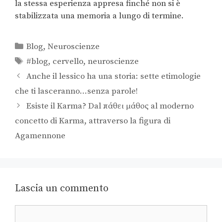
la stessa esperienza appresa finché non si è
stabilizzata una memoria a lungo di termine.
Blog
,
Neuroscienze
#blog
,
cervello
,
neuroscienze
Anche il lessico ha una storia: sette etimologie
che ti lasceranno…senza parole!
Esiste il Karma? Dal πάθει μάθος al moderno
concetto di Karma, attraverso la figura di
Agamennone
Lascia un commento