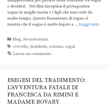
un’opportunità per parlare della relazione tra sogni
e desideri. Nel film Inception il protagonista
sogna la moglie morta e i figli che non vede da
molto tempo. Questo frammento di sogno ci
mostra che il sogno è molto legato a …
Leggi tutto
Blog
,
Neuroscienze
cervello
,
desiderio
,
scienza
,
sogni
Lascia un commento
ESEGESI DEL TRADIMENTO:
L’AVVENTURA FATALE DI
FRANCESCA DA RIMINI E
MADAME BOVARY