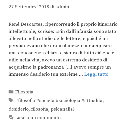
27 Settembre 2018
di
admin
René Descartes, ripercorrendo il proprio itinerario
intellettuale, scrisse: «Fin dall’infanzia sono stato
allevato nello studio delle lettere, e poiché mi
persuadevano che erano il mezzo per acquisire
una conoscenza chiara e sicura di tutto ciò che è
utile nella vita, avevo un estremo desiderio di
acquisirne la padronanza […] avevo sempre un
immenso desiderio (un extrême …
Leggi tutto
Filosofia
#filosofia #società #sociologia #attualità
,
desiderio
,
filosofia
,
psicanalisi
Lascia un commento