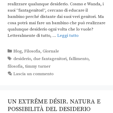
realizzare qualunque desiderio. Cosmo e Wanda, i
suoi “fantagenitori“, cercano di educare il
bambino perché distante dai suoi veri genitori. Ma
cosa potrà mai fare un bambino che può realizzare
qualunque desiderio ogni volta che lo vuole?
Letteralmente di tutto, …
Leggi tutto
Blog
,
Filosofia
,
Giornale
desiderio
,
due fantagenitori
,
fallimento
,
filosofia
,
timmy turner
Lascia un commento
UN EXTRÊME DÉSIR. NATURA E
POSSIBILITÀ DEL DESIDERIO