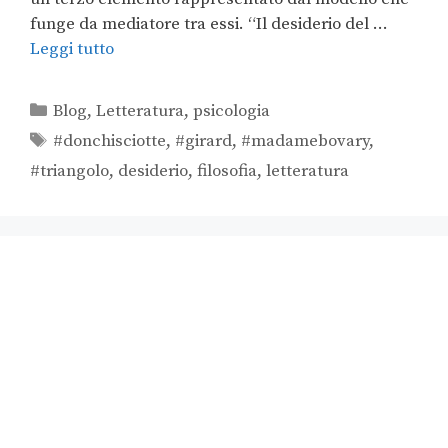
funge da mediatore tra essi. “Il desiderio del …
Leggi tutto
Blog
,
Letteratura
,
psicologia
#donchisciotte
,
#girard
,
#madamebovary
,
#triangolo
,
desiderio
,
filosofia
,
letteratura