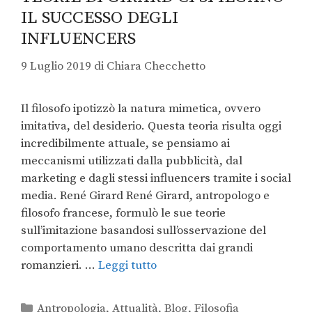
IL SUCCESSO DEGLI
INFLUENCERS
9 Luglio 2019
di
Chiara Checchetto
Il filosofo ipotizzò la natura mimetica, ovvero
imitativa, del desiderio. Questa teoria risulta oggi
incredibilmente attuale, se pensiamo ai
meccanismi utilizzati dalla pubblicità, dal
marketing e dagli stessi influencers tramite i social
media. René Girard René Girard, antropologo e
filosofo francese, formulò le sue teorie
sull’imitazione basandosi sull’osservazione del
comportamento umano descritta dai grandi
romanzieri. …
Leggi tutto
Antropologia
,
Attualità
,
Blog
,
Filosofia