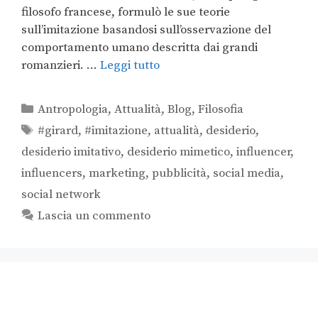
filosofo francese, formulò le sue teorie
sull’imitazione basandosi sull’osservazione del
comportamento umano descritta dai grandi
romanzieri. …
Leggi tutto
Antropologia
,
Attualità
,
Blog
,
Filosofia
#girard
,
#imitazione
,
attualità
,
desiderio
,
desiderio imitativo
,
desiderio mimetico
,
influencer
,
influencers
,
marketing
,
pubblicità
,
social media
,
social network
Lascia un commento