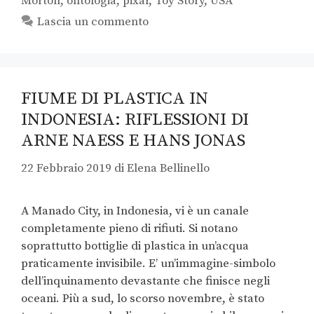
Morton
,
ontologia
,
pixar
,
Toy Story
,
USA
Lascia un commento
FIUME DI PLASTICA IN
INDONESIA: RIFLESSIONI DI
ARNE NAESS E HANS JONAS
22 Febbraio 2019
di
Elena Bellinello
A Manado City, in Indonesia, vi è un canale
completamente pieno di rifiuti. Si notano
soprattutto bottiglie di plastica in un’acqua
praticamente invisibile. E’ un’immagine-simbolo
dell’inquinamento devastante che finisce negli
oceani. Più a sud, lo scorso novembre, è stato