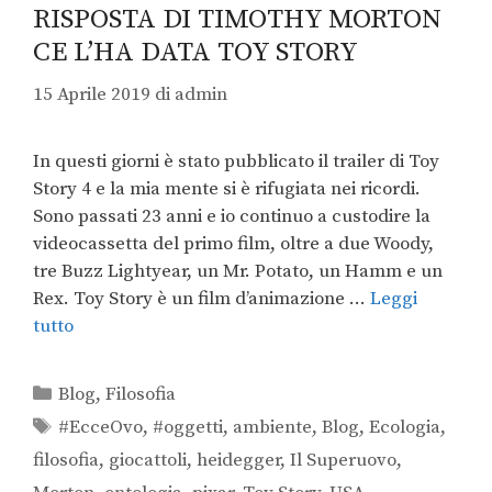
RISPOSTA DI TIMOTHY MORTON
CE L’HA DATA TOY STORY
15 Aprile 2019
di
admin
In questi giorni è stato pubblicato il trailer di Toy
Story 4 e la mia mente si è rifugiata nei ricordi.
Sono passati 23 anni e io continuo a custodire la
videocassetta del primo film, oltre a due Woody,
tre Buzz Lightyear, un Mr. Potato, un Hamm e un
Rex. Toy Story è un film d’animazione …
Leggi
tutto
Blog
,
Filosofia
#EcceOvo
,
#oggetti
,
ambiente
,
Blog
,
Ecologia
,
filosofia
,
giocattoli
,
heidegger
,
Il Superuovo
,