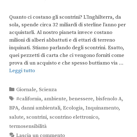
Quanto ci costano gli scontrini? L’Inghilterra, da
sola, spende circa 32 miliardi di sterline l’anno per
acquistarli. Al nostro pianeta invece costano
milioni di alberi abbattuti e di ettari di terreno
inquinati. Stiamo parlando degli scontrini. Esatto,
quei pezzetti di carta che ci vengono forniti come
prova di un acquisto e che spesso buttiamo via …
Leggi tutto
Giornale
,
Scienza
#california
,
ambiente
,
benessere
,
bisfenolo A
,
BPA
,
danni ambientali
,
Ecologia
,
Inquinamento
,
salute
,
scontrini
,
scontrino elettronico
,
termosensibilità
Lascia un commento