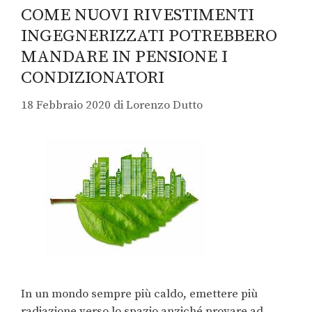
COME NUOVI RIVESTIMENTI
INGEGNERIZZATI POTREBBERO
MANDARE IN PENSIONE I
CONDIZIONATORI
18 Febbraio 2020
di
Lorenzo Dutto
In un mondo sempre più caldo, emettere più
radiazione verso lo spazio anziché provare ad