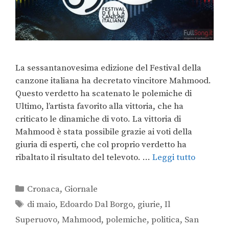
La sessantanovesima edizione del Festival della
canzone italiana ha decretato vincitore Mahmood.
Questo verdetto ha scatenato le polemiche di
Ultimo, l’artista favorito alla vittoria, che ha
criticato le dinamiche di voto. La vittoria di
Mahmood è stata possibile grazie ai voti della
giuria di esperti, che col proprio verdetto ha
ribaltato il risultato del televoto. …
Leggi tutto
Cronaca
,
Giornale
di maio
,
Edoardo Dal Borgo
,
giurie
,
Il
Superuovo
,
Mahmood
,
polemiche
,
politica
,
San