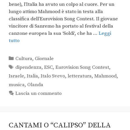
bene), l’Italia ha avuto un colpo al cuore. Per un
lungo attimo Mahmood è stato in testa alla
classifica dell’Eurovision Song Contest. Il giovane
vincitore di Sanremo ha portato al festival della
canzone europea la sua ‘Soldi‘, che ha …
Leggi
tutto
Cultura
,
Giornale
dipendenza
,
ESC
,
Eurovision Song Contest
,
Israele
,
Italia
,
Italo Svevo
,
letteratura
,
Mahmood
,
musica
,
Olanda
Lascia un commento
CANTAMI O “CALIPSO” DELLA