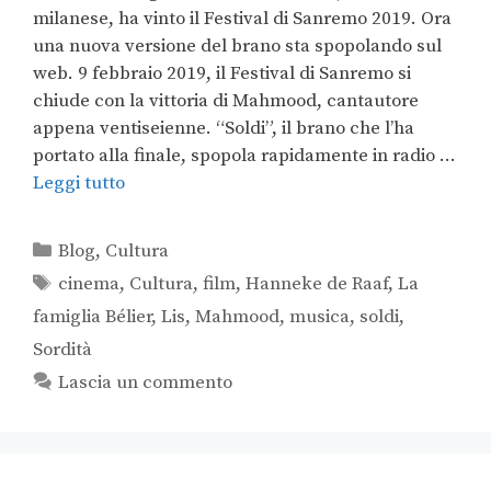
milanese, ha vinto il Festival di Sanremo 2019. Ora
una nuova versione del brano sta spopolando sul
web. 9 febbraio 2019, il Festival di Sanremo si
chiude con la vittoria di Mahmood, cantautore
appena ventiseienne. “Soldi”, il brano che l’ha
portato alla finale, spopola rapidamente in radio …
Leggi tutto
Blog
,
Cultura
cinema
,
Cultura
,
film
,
Hanneke de Raaf
,
La
famiglia Bélier
,
Lis
,
Mahmood
,
musica
,
soldi
,
Sordità
Lascia un commento