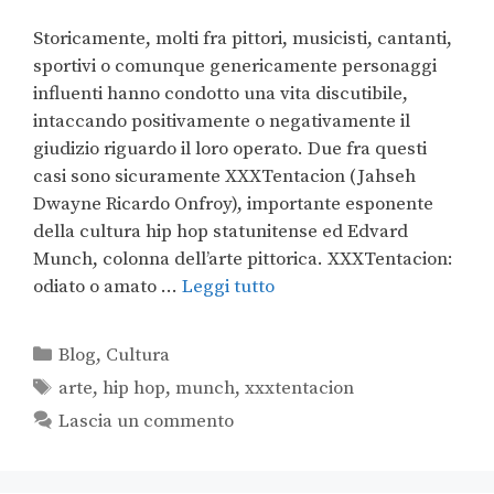
Storicamente, molti fra pittori, musicisti, cantanti,
sportivi o comunque genericamente personaggi
influenti hanno condotto una vita discutibile,
intaccando positivamente o negativamente il
giudizio riguardo il loro operato. Due fra questi
casi sono sicuramente XXXTentacion (Jahseh
Dwayne Ricardo Onfroy), importante esponente
della cultura hip hop statunitense ed Edvard
Munch, colonna dell’arte pittorica. XXXTentacion:
odiato o amato …
Leggi tutto
Blog
,
Cultura
arte
,
hip hop
,
munch
,
xxxtentacion
Lascia un commento