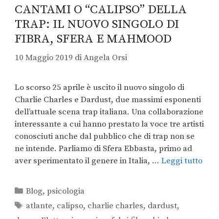
CANTAMI O “CALIPSO” DELLA
TRAP: IL NUOVO SINGOLO DI
FIBRA, SFERA E MAHMOOD
10 Maggio 2019
di
Angela Orsi
Lo scorso 25 aprile è uscito il nuovo singolo di
Charlie Charles e Dardust, due massimi esponenti
dell’attuale scena trap italiana. Una collaborazione
interessante a cui hanno prestato la voce tre artisti
conosciuti anche dal pubblico che di trap non se
ne intende. Parliamo di Sfera Ebbasta, primo ad
aver sperimentato il genere in Italia, …
Leggi tutto
Blog
,
psicologia
atlante
,
calipso
,
charlie charles
,
dardust
,