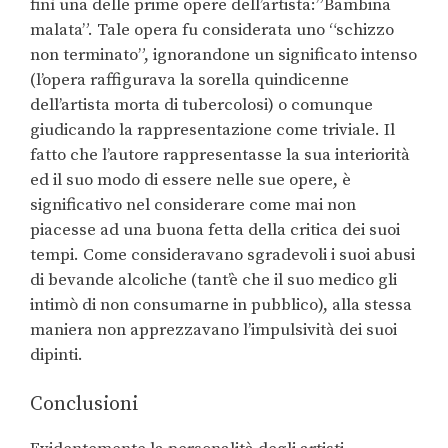
finì una delle prime opere dell’artista:”Bambina
malata”. Tale opera fu considerata uno “schizzo
non terminato”, ignorandone un significato intenso
(l’opera raffigurava la sorella quindicenne
dell’artista morta di tubercolosi) o comunque
giudicando la rappresentazione come triviale. Il
fatto che l’autore rappresentasse la sua interiorità
ed il suo modo di essere nelle sue opere, è
significativo nel considerare come mai non
piacesse ad una buona fetta della critica dei suoi
tempi. Come consideravano sgradevoli i suoi abusi
di bevande alcoliche (tant’è che il suo medico gli
intimò di non consumarne in pubblico), alla stessa
maniera non apprezzavano l’impulsività dei suoi
dipinti.
Conclusioni