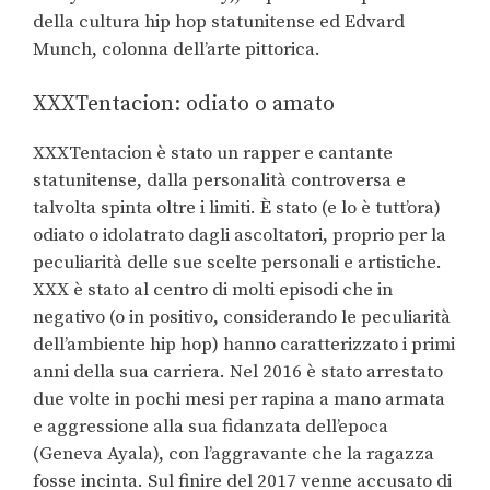
della cultura hip hop statunitense ed Edvard
Munch, colonna dell’arte pittorica.
XXXTentacion: odiato o amato
XXXTentacion è stato un rapper e cantante
statunitense, dalla personalità controversa e
talvolta spinta oltre i limiti. È stato (e lo è tutt’ora)
odiato o idolatrato dagli ascoltatori, proprio per la
peculiarità delle sue scelte personali e artistiche.
XXX è stato al centro di molti episodi che in
negativo (o in positivo, considerando le peculiarità
dell’ambiente hip hop) hanno caratterizzato i primi
anni della sua carriera. Nel 2016 è stato arrestato
due volte in pochi mesi per rapina a mano armata
e aggressione alla sua fidanzata dell’epoca
(Geneva Ayala), con l’aggravante che la ragazza
fosse incinta. Sul finire del 2017 venne accusato di