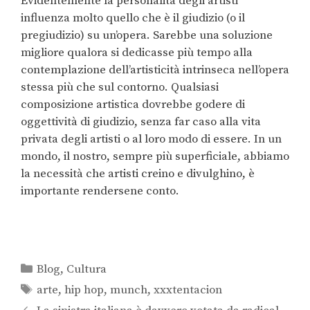
Evidentemente la personalità degli artisti
influenza molto quello che è il giudizio (o il
pregiudizio) su un’opera. Sarebbe una soluzione
migliore qualora si dedicasse più tempo alla
contemplazione dell’artisticità intrinseca nell’opera
stessa più che sul contorno. Qualsiasi
composizione artistica dovrebbe godere di
oggettività di giudizio, senza far caso alla vita
privata degli artisti o al loro modo di essere. In un
mondo, il nostro, sempre più superficiale, abbiamo
la necessità che artisti creino e divulghino, è
importante rendersene conto.
Blog
,
Cultura
arte
,
hip hop
,
munch
,
xxxtentacion