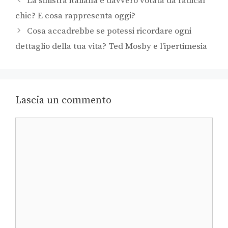
La sinistra italiana è davvero votata da radical
chic? E cosa rappresenta oggi?
Cosa accadrebbe se potessi ricordare ogni
dettaglio della tua vita? Ted Mosby e l’ipertimesia
Lascia un commento