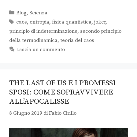
Blog
,
Scienza
caos
,
entropia
,
fisica quantistica
,
joker
,
principio di indeterminazione
,
secondo principio
della termodinamica
,
teoria del caos
Lascia un commento
THE LAST OF US E I PROMESSI
SPOSI: COME SOPRAVVIVERE
ALL’APOCALISSE
8 Giugno 2019
di
Fabio Cirillo