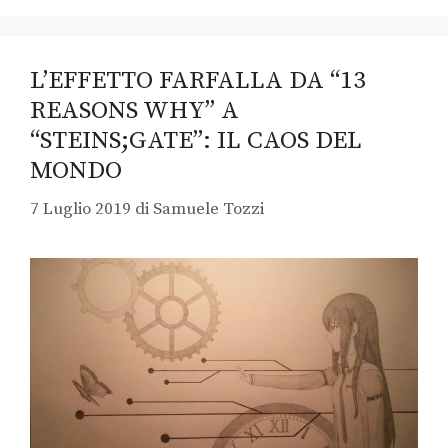
L’EFFETTO FARFALLA DA “13
REASONS WHY” A
“STEINS;GATE”: IL CAOS DEL
MONDO
7 Luglio 2019
di
Samuele Tozzi