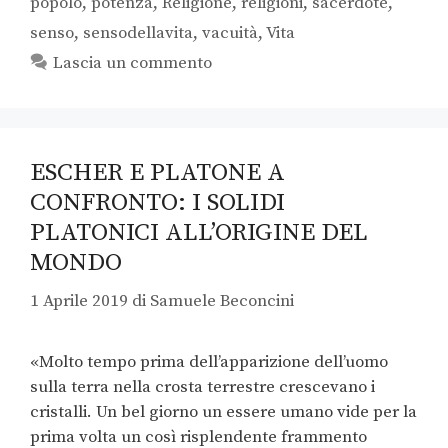
popolo
,
potenza
,
Religione
,
religioni
,
sacerdote
,
senso
,
sensodellavita
,
vacuità
,
Vita
Lascia un commento
ESCHER E PLATONE A
CONFRONTO: I SOLIDI
PLATONICI ALL’ORIGINE DEL
MONDO
1 Aprile 2019
di
Samuele Beconcini
«Molto tempo prima dell’apparizione dell’uomo
sulla terra nella crosta terrestre crescevano i
cristalli. Un bel giorno un essere umano vide per la
prima volta un così risplendente frammento