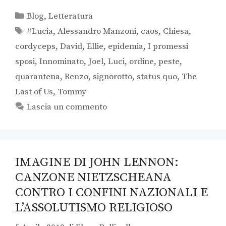
Blog
,
Letteratura
#Lucia
,
Alessandro Manzoni
,
caos
,
Chiesa
,
cordyceps
,
David
,
Ellie
,
epidemia
,
I promessi
sposi
,
Innominato
,
Joel
,
Luci
,
ordine
,
peste
,
quarantena
,
Renzo
,
signorotto
,
status quo
,
The
Last of Us
,
Tommy
Lascia un commento
IMAGINE DI JOHN LENNON:
CANZONE NIETZSCHEANA
CONTRO I CONFINI NAZIONALI E
L’ASSOLUTISMO RELIGIOSO