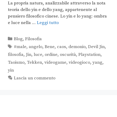
La propria natura, analizzabile attraverso la nota
teoria dello yin e dello yang, appartenente al
pensiero filosofico cinese. Lo yin e lo yang: ombra
e luce nella …
Leggi tutto
Blog
,
Filosofia
#male
,
angelo
,
Bene
,
caos
,
demonio
,
Devil Jin
,
filosofia
,
Jin
,
luce
,
ordine
,
oscurità
,
Playstation
,
Taoismo
,
Tekken
,
videogame
,
videogioco
,
yang
,
yin
Lascia un commento