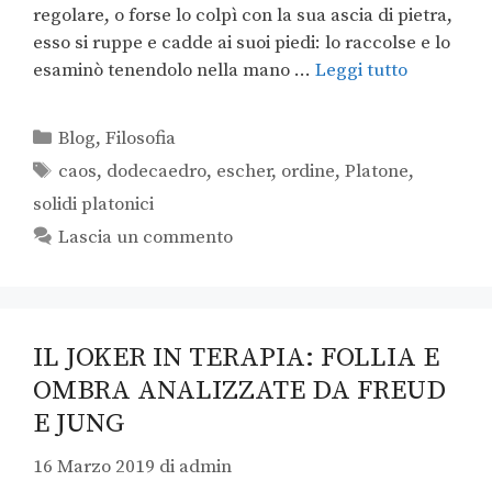
regolare, o forse lo colpì con la sua ascia di pietra,
esso si ruppe e cadde ai suoi piedi: lo raccolse e lo
esaminò tenendolo nella mano …
Leggi tutto
Blog
,
Filosofia
caos
,
dodecaedro
,
escher
,
ordine
,
Platone
,
solidi platonici
Lascia un commento
IL JOKER IN TERAPIA: FOLLIA E
OMBRA ANALIZZATE DA FREUD
E JUNG
16 Marzo 2019
di
admin