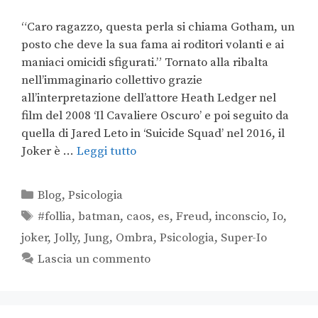
“Caro ragazzo, questa perla si chiama Gotham, un
posto che deve la sua fama ai roditori volanti e ai
maniaci omicidi sfigurati.” Tornato alla ribalta
nell’immaginario collettivo grazie
all’interpretazione dell’attore Heath Ledger nel
film del 2008 ‘Il Cavaliere Oscuro’ e poi seguito da
quella di Jared Leto in ‘Suicide Squad’ nel 2016, il
Joker è …
Leggi tutto
Blog
,
Psicologia
#follia
,
batman
,
caos
,
es
,
Freud
,
inconscio
,
Io
,
joker
,
Jolly
,
Jung
,
Ombra
,
Psicologia
,
Super-Io
Lascia un commento