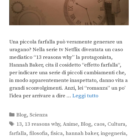
Una piccola farfalla può veramente generare un
uragano? Nella serie tv Netflix diventata un caso
mediatico “13 reasons why” la protagonista,
Hannah Baker, cita il cosidetto “effetto farfalla“,
per indicare una serie di piccoli cambiamenti che,
in modo apparentemente inaspettato, danno vita a
grandi sconvolgimenti. Anzi, lei “romanza” un po’
l’idea per arrivare a dire …
Leggi tutto
Blog
,
Scienza
13
,
13 reasons why
,
Anime
,
Blog
,
caos
,
Cultura
,
farfalla
,
filosofia
,
fisica
,
hannah baker
,
ingegneria
,