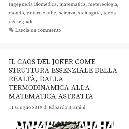
Ingegneria Biomedica
,
matematica
,
metereologia
,
mondo
,
rintaro okabe
,
scienza
,
steinsgate
,
teoria
dei segnali
Lascia un commento
IL CAOS DEL JOKER COME
STRUTTURA ESSENZIALE DELLA
REALTÀ, DALLA
TERMODINAMICA ALLA
MATEMATICA ASTRATTA
11 Giugno 2019
di
Edoardo Bramini