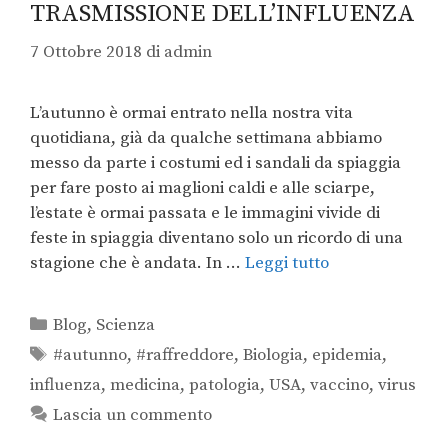
TRASMISSIONE DELL’INFLUENZA
7 Ottobre 2018
di
admin
L’autunno è ormai entrato nella nostra vita
quotidiana, già da qualche settimana abbiamo
messo da parte i costumi ed i sandali da spiaggia
per fare posto ai maglioni caldi e alle sciarpe,
l’estate è ormai passata e le immagini vivide di
feste in spiaggia diventano solo un ricordo di una
stagione che è andata. In …
Leggi tutto
Blog
,
Scienza
#autunno
,
#raffreddore
,
Biologia
,
epidemia
,
influenza
,
medicina
,
patologia
,
USA
,
vaccino
,
virus
Lascia un commento