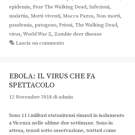
epidemia
,
Fear The Walking Dead
,
Infezioni
,
malattia
,
Morti-viventi
,
Mucca Pazza
,
Non-morti
,
pandemia
,
patogeno
,
Prioni
,
The Walking Dead
,
virus
,
World War Z
,
Zombie deer disease
Lascia un commento
EBOLA: IL VIRUS CHE FA
SPETTACOLO
12 Novembre 2018
di
admin
Sono 11 i militari statunitensi rimasti in isolamento
a Vicenza nelle ultime due settimane. Sono in
attesa, tenuti sotto osservazione, trattati come