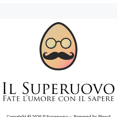
Copyright © 2020 Il Superuovo — Powered by Pipool