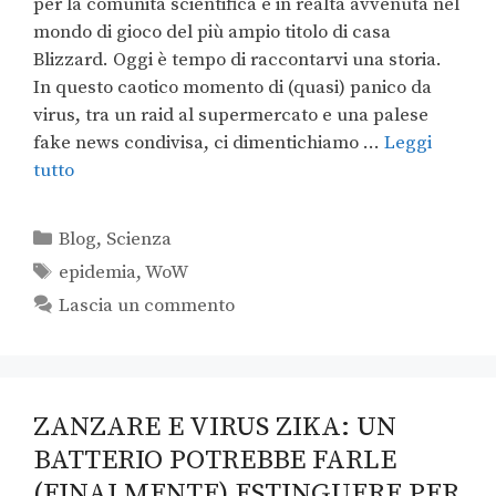
per la comunità scientifica è in realtà avvenuta nel
mondo di gioco del più ampio titolo di casa
Blizzard. Oggi è tempo di raccontarvi una storia.
In questo caotico momento di (quasi) panico da
virus, tra un raid al supermercato e una palese
fake news condivisa, ci dimentichiamo …
Leggi
tutto
Blog
,
Scienza
epidemia
,
WoW
Lascia un commento
ZANZARE E VIRUS ZIKA: UN
BATTERIO POTREBBE FARLE
(FINALMENTE) ESTINGUERE PER