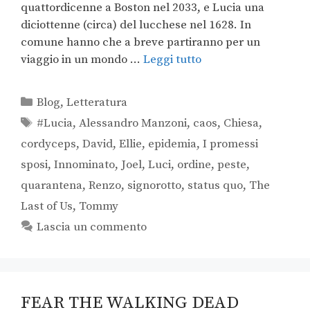
quattordicenne a Boston nel 2033, e Lucia una
diciottenne (circa) del lucchese nel 1628. In
comune hanno che a breve partiranno per un
viaggio in un mondo …
Leggi tutto
Blog
,
Letteratura
#Lucia
,
Alessandro Manzoni
,
caos
,
Chiesa
,
cordyceps
,
David
,
Ellie
,
epidemia
,
I promessi
sposi
,
Innominato
,
Joel
,
Luci
,
ordine
,
peste
,
quarantena
,
Renzo
,
signorotto
,
status quo
,
The
Last of Us
,
Tommy
Lascia un commento
FEAR THE WALKING DEAD