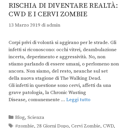
RISCHIA DI DIVENTARE REALTÀ:
CWD E I CERVI ZOMBIE
13 Marzo 2019
di
admin
Corpi privi di volontà si aggirano per le strade. Gli
infetti si riconoscono: occhi vitrei, deambulazione
incerta, deperimento e aggressività. No, non
stiamo parlando di essere umani, o perlomeno non
ancora. Non siamo, del resto, neanche sul set
della nuova stagione di The Walking Dead.
Gli infetti in questione sono cervi, affetti da una
grave patologia, la Chronic Wasting
Disease, comunemente …
Leggi tutto
Blog
,
Scienza
#zombie
,
28 Giorni Dopo
,
Cervi Zombie
,
CWD
,