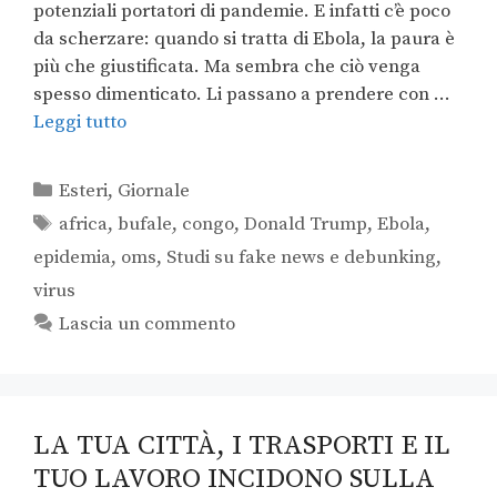
potenziali portatori di pandemie. E infatti c’è poco
da scherzare: quando si tratta di Ebola, la paura è
più che giustificata. Ma sembra che ciò venga
spesso dimenticato. Li passano a prendere con …
Leggi tutto
Esteri
,
Giornale
africa
,
bufale
,
congo
,
Donald Trump
,
Ebola
,
epidemia
,
oms
,
Studi su fake news e debunking
,
virus
Lascia un commento
LA TUA CITTÀ, I TRASPORTI E IL
TUO LAVORO INCIDONO SULLA