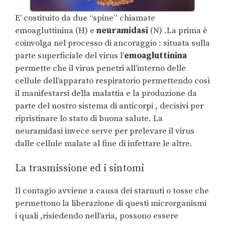
E’ costituito da due “spine” chiamate
emoagluttinina (H) e
neuramidasi
(N) .La prima è
coinvolga nel processo di ancoraggio : situata sulla
parte superficiale del virus l’
emoagluttinina
permette che il virus penetri all’interno delle
cellule dell’apparato respiratorio permettendo così
il manifestarsi della malattia e la produzione da
parte del nostro sistema di anticorpi , decisivi per
ripristinare lo stato di buona salute. La
neuramidasi invece serve per prelevare il virus
dalle cellule malate al fine di infettare le altre.
La trasmissione ed i sintomi
Il contagio avviene a causa dei starnuti o tosse che
permettono la liberazione di questi microrganismi
i quali ,risiedendo nell’aria, possono essere