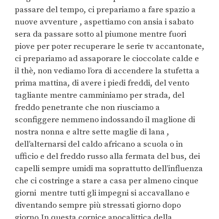
passare del tempo, ci prepariamo a fare spazio a
nuove avventure , aspettiamo con ansia i sabato
sera da passare sotto al piumone mentre fuori
piove per poter recuperare le serie tv accantonate,
ci prepariamo ad assaporare le cioccolate calde e
il thè, non vediamo l’ora di accendere la stufetta a
prima mattina, di avere i piedi freddi, del vento
tagliante mentre camminiamo per strada, del
freddo penetrante che non riusciamo a
sconfiggere nemmeno indossando il maglione di
nostra nonna e altre sette maglie di lana ,
dell’alternarsi del caldo africano a scuola o in
ufficio e del freddo russo alla fermata del bus, dei
capelli sempre umidi ma soprattutto dell’influenza
che ci costringe a stare a casa per almeno cinque
giorni mentre tutti gli impegni si accavallano e
diventando sempre più stressati giorno dopo
giorno.In questa cornice apocalittica della