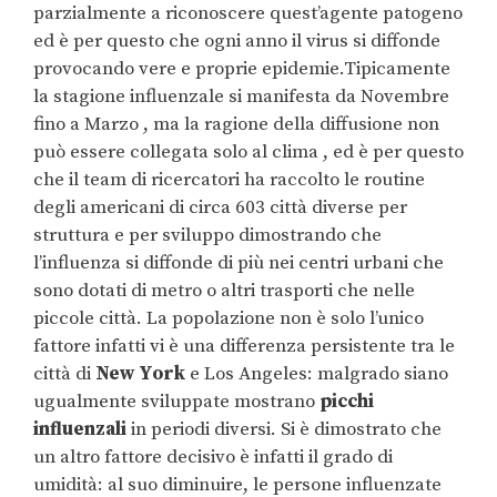
parzialmente a riconoscere quest’agente patogeno
ed è per questo che ogni anno il virus si diffonde
provocando vere e proprie epidemie.Tipicamente
la stagione influenzale si manifesta da Novembre
fino a Marzo , ma la ragione della diffusione non
può essere collegata solo al clima , ed è per questo
che il team di ricercatori ha raccolto le routine
degli americani di circa 603 città diverse per
struttura e per sviluppo dimostrando che
l’influenza si diffonde di più nei centri urbani che
sono dotati di metro o altri trasporti che nelle
piccole città. La popolazione non è solo l’unico
fattore infatti vi è una differenza persistente tra le
città di
New York
e Los Angeles: malgrado siano
ugualmente sviluppate mostrano
picchi
influenzali
in periodi diversi. Si è dimostrato che
un altro fattore decisivo è infatti il grado di
umidità: al suo diminuire, le persone influenzate