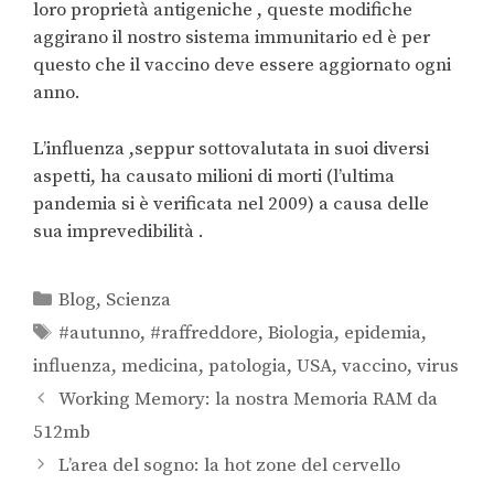
loro proprietà antigeniche , queste modifiche
aggirano il nostro sistema immunitario ed è per
questo che il vaccino deve essere aggiornato ogni
anno.
L’influenza ,seppur sottovalutata in suoi diversi
aspetti, ha causato milioni di morti (l’ultima
pandemia si è verificata nel 2009) a causa delle
sua imprevedibilità .
Blog
,
Scienza
#autunno
,
#raffreddore
,
Biologia
,
epidemia
,
influenza
,
medicina
,
patologia
,
USA
,
vaccino
,
virus
Working Memory: la nostra Memoria RAM da
512mb
L’area del sogno: la hot zone del cervello