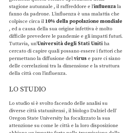
stagione autunnale , il raffreddore e l’
influenza
la
fanno da padrone. L’influenza è una malattia che
colpisce circa il
10% della popolazione mondiale
, ed a causa della sua origine infettiva è molto
difficile prevedere le pandemie e gli impatti futuri.
Tuttavia, un’
Università degli Stati Uniti
ha
cercato di capire quali possano essere i fattori che
permettano la diffusione del
virus
e pare ci siano
delle correlazioni tra la dimensione e la struttura
della città con l’influenza.
LO STUDIO
Lo studio si è svolto facendo delle analisi su
diverse città statunitensi , il biologo Dalziel dell’
Oregon State University ha focalizzato la sua
attenzione su come le città e la loro disposizione
abbiano un impatto forte nella trasmissione della