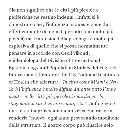
Ciò non significa che le città più piccole e
periferiche ne restino indenni . Infatti si è
dimostrato che , l’influenza in queste zone duri
effettivamente di meno (i periodi sono molto più
piccoli) ma l’intensità della patologia è molto più
esplosiva di quello che si possa normalmente
pensare in accordo con Cecil Viboud ,
epidemiologa del Division of International
Epidemiology and Population Studies del Fogarty
International Center of the U.S. National Institutes
of Health che afferma: “
In città come Miami e New
York l’influenza è molto diffusa durante tutto l’anno
mentre nelle città più piccole ci sono dei picchi
stagionali in cui il virus si manifesta.
”L’influenza è
una malattia provocata da un virus che riesce a
renderla “nuova” ogni anno provocando modifiche
della struttura. Il nostro corpo può riuscire solo