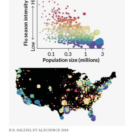
B.D. DALZIEL ET AL/SCIENCE 2018