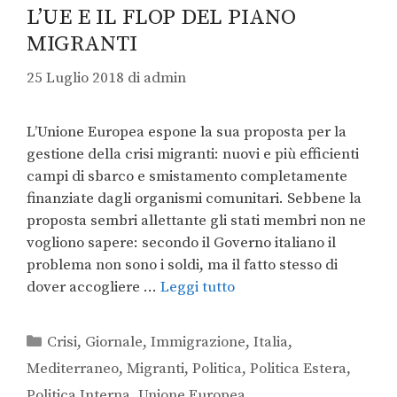
L’UE E IL FLOP DEL PIANO
MIGRANTI
25 Luglio 2018
di
admin
L’Unione Europea espone la sua proposta per la
gestione della crisi migranti: nuovi e più efficienti
campi di sbarco e smistamento completamente
finanziate dagli organismi comunitari. Sebbene la
proposta sembri allettante gli stati membri non ne
vogliono sapere: secondo il Governo italiano il
problema non sono i soldi, ma il fatto stesso di
dover accogliere …
Leggi tutto
Crisi
,
Giornale
,
Immigrazione
,
Italia
,
Mediterraneo
,
Migranti
,
Politica
,
Politica Estera
,
Politica Interna
,
Unione Europea