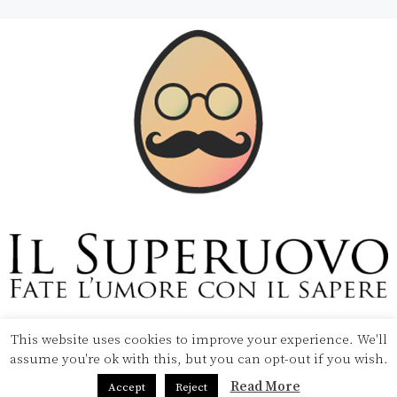
Copyright © 2020 Il Superuovo — Powered by Pipool
SRL