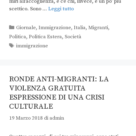
miri all’accoglienza, e c’è chi, invece, è un po’ più
scettico. Sono …
Leggi tutto
Giornale
,
Immigrazione
,
Italia
,
Migranti
,
Politica
,
Politica Estera
,
Società
immigrazione
RONDE ANTI-MIGRANTI: LA
VIOLENZA GRATUITA
ESPRESSIONE DI UNA CRISI
CULTURALE
19 Marzo 2018
di
admin