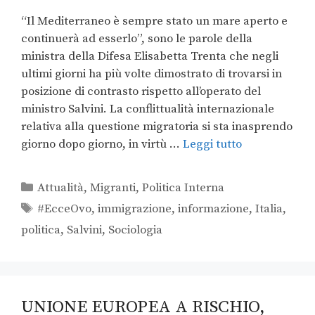
“Il Mediterraneo è sempre stato un mare aperto e
continuerà ad esserlo”, sono le parole della
ministra della Difesa Elisabetta Trenta che negli
ultimi giorni ha più volte dimostrato di trovarsi in
posizione di contrasto rispetto all’operato del
ministro Salvini. La conflittualità internazionale
relativa alla questione migratoria si sta inasprendo
giorno dopo giorno, in virtù …
Leggi tutto
Attualità
,
Migranti
,
Politica Interna
#EcceOvo
,
immigrazione
,
informazione
,
Italia
,
politica
,
Salvini
,
Sociologia
UNIONE EUROPEA A RISCHIO,