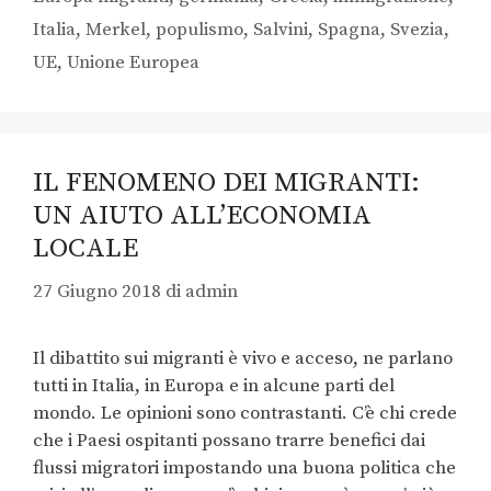
Italia
,
Merkel
,
populismo
,
Salvini
,
Spagna
,
Svezia
,
UE
,
Unione Europea
IL FENOMENO DEI MIGRANTI:
UN AIUTO ALL’ECONOMIA
LOCALE
27 Giugno 2018
di
admin
Il dibattito sui migranti è vivo e acceso, ne parlano
tutti in Italia, in Europa e in alcune parti del
mondo. Le opinioni sono contrastanti. C’è chi crede
che i Paesi ospitanti possano trarre benefici dai
flussi migratori impostando una buona politica che