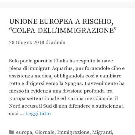
UNIONE EUROPEA A RISCHIO,
“COLPA DELL’IMMIGRAZIONE”
28 Giugno 2018
di
admin
Solo pochi giorni fa l’Italia ha respinto la nave
piena di immigrati Aquarius, pur fornendole cibo e
assistenza medica, obbligandola così a cambiare
rotta e dirigersi verso la Spagna. L’avvenimento ha
messo in evidenza una divisione profonda tra
Europa settentrionale ed Europa meridionale: il
Nord accusa il Sud di non difendere a sufficienza i
suoi …
Leggi tutto
europa
,
Giornale
,
Immigrazione
,
Migranti
,