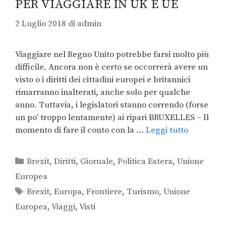
PER VIAGGIARE IN UK E UE
2 Luglio 2018
di
admin
Viaggiare nel Regno Unito potrebbe farsi molto più
difficile. Ancora non è certo se occorrerà avere un
visto o i diritti dei cittadini europei e britannici
rimarranno inalterati, anche solo per qualche
anno. Tuttavia, i legislatori stanno correndo (forse
un po’ troppo lentamente) ai ripari BRUXELLES – Il
momento di fare il conto con la …
Leggi tutto
Brexit
,
Diritti
,
Giornale
,
Politica Estera
,
Unione
Europea
Brexit
,
Europa
,
Frontiere
,
Turismo
,
Unione
Europea
,
Viaggi
,
Visti