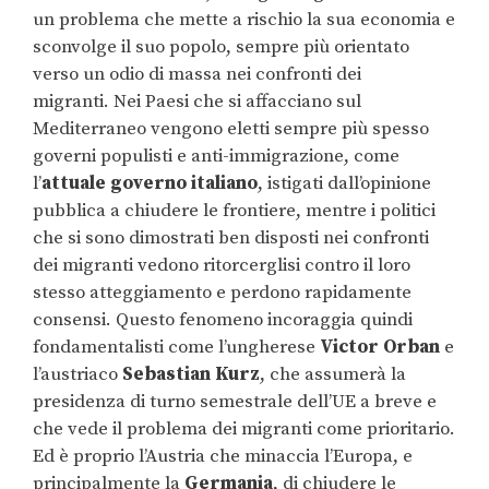
un problema che mette a rischio la sua economia e
sconvolge il suo popolo, sempre più orientato
verso un odio di massa nei confronti dei
migranti. Nei Paesi che si affacciano sul
Mediterraneo vengono eletti sempre più spesso
governi populisti e anti-immigrazione, come
l’
attuale governo italiano
, istigati dall’opinione
pubblica a chiudere le frontiere, mentre i politici
che si sono dimostrati ben disposti nei confronti
dei migranti vedono ritorcerglisi contro il loro
stesso atteggiamento e perdono rapidamente
consensi. Questo fenomeno incoraggia quindi
fondamentalisti come l’ungherese
Victor Orban
e
l’austriaco
Sebastian Kurz
, che assumerà la
presidenza di turno semestrale dell’UE a breve e
che vede il problema dei migranti come prioritario.
Ed è proprio l’Austria che minaccia l’Europa, e
principalmente la
Germania
, di chiudere le