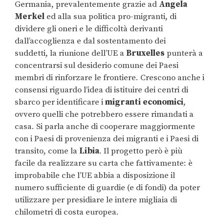
Germania, prevalentemente grazie ad
Angela
Merkel
ed alla sua politica pro-migranti, di
dividere gli oneri e le difficoltà derivanti
dall’accoglienza e dal sostentamento dei
suddetti, la riunione dell’UE a
Bruxelles
punterà a
concentrarsi sul desiderio comune dei Paesi
membri di rinforzare le frontiere. Crescono anche i
consensi riguardo l’idea di istituire dei centri di
sbarco per identificare i
migranti economici
,
ovvero quelli che potrebbero essere rimandati a
casa. Si parla anche di cooperare maggiormente
con i Paesi di provenienza dei migranti e i Paesi di
transito, come la
Libia
. Il progetto però è più
facile da realizzare su carta che fattivamente: è
improbabile che l’UE abbia a disposizione il
numero sufficiente di guardie (e di fondi) da poter
utilizzare per presidiare le intere migliaia di
chilometri di costa europea.