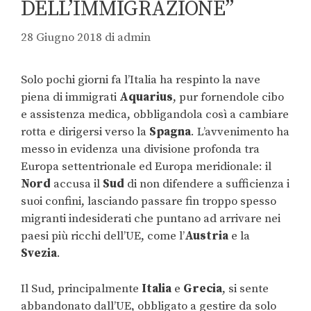
DELL’IMMIGRAZIONE”
28 Giugno 2018
di
admin
Solo pochi giorni fa l’Italia ha respinto la nave
piena di immigrati
Aquarius
, pur fornendole cibo
e assistenza medica, obbligandola così a cambiare
rotta e dirigersi verso la
Spagna
. L’avvenimento ha
messo in evidenza una divisione profonda tra
Europa settentrionale ed Europa meridionale: il
Nord
accusa il
Sud
di non difendere a sufficienza i
suoi confini, lasciando passare fin troppo spesso
migranti indesiderati che puntano ad arrivare nei
paesi più ricchi dell’UE, come l’
Austria
e la
Svezia
.
Il Sud, principalmente
Italia
e
Grecia
, si sente
abbandonato dall’UE, obbligato a gestire da solo