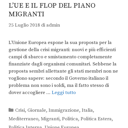
L’UE E IL FLOP DEL PIANO
MIGRANTI
25 Luglio 2018
di
admin
L’Unione Europea espone la sua proposta per la
gestione della crisi migranti: nuovi e più efficienti
campi di sbarco e smistamento completamente
finanziate dagli organismi comunitari. Sebbene la
proposta sembri allettante gli stati membri non ne
vogliono sapere: secondo il Governo italiano il
problema non sono i soldi, ma il fatto stesso di
dover accogliere …
Leggi tutto
Crisi
,
Giornale
,
Immigrazione
,
Italia
,
Mediterraneo
,
Migranti
,
Politica
,
Politica Estera
,
Politica Interna
,
Unione Europea