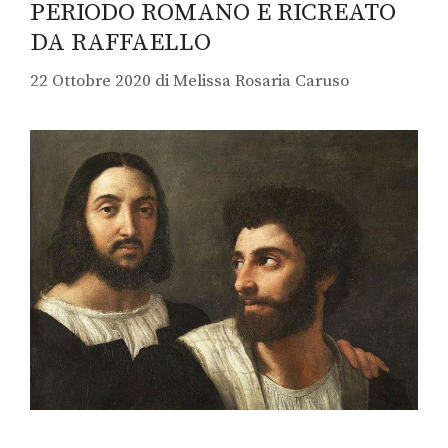
PERIODO ROMANO E RICREATO
DA RAFFAELLO
22 Ottobre 2020
di
Melissa Rosaria Caruso