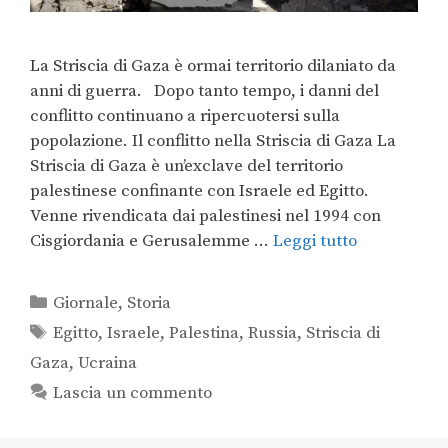
La Striscia di Gaza è ormai territorio dilaniato da
anni di guerra. Dopo tanto tempo, i danni del
conflitto continuano a ripercuotersi sulla
popolazione. Il conflitto nella Striscia di Gaza La
Striscia di Gaza è un’exclave del territorio
palestinese confinante con Israele ed Egitto.
Venne rivendicata dai palestinesi nel 1994 con
Cisgiordania e Gerusalemme …
Leggi tutto
Giornale
,
Storia
Egitto
,
Israele
,
Palestina
,
Russia
,
Striscia di
Gaza
,
Ucraina
Lascia un commento