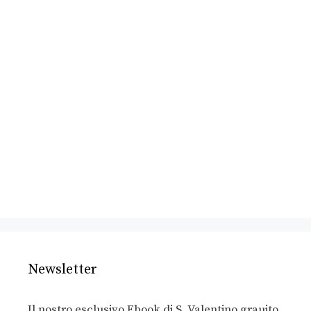
Newsletter
Il nostro esclusivo Ebook di S. Valentino grauito