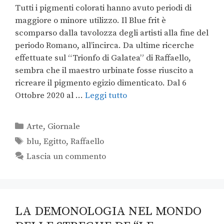
Tutti i pigmenti colorati hanno avuto periodi di
maggiore o minore utilizzo. Il Blue frit è
scomparso dalla tavolozza degli artisti alla fine del
periodo Romano, all’incirca. Da ultime ricerche
effettuate sul “Trionfo di Galatea” di Raffaello,
sembra che il maestro urbinate fosse riuscito a
ricreare il pigmento egizio dimenticato. Dal 6
Ottobre 2020 al …
Leggi tutto
Arte
,
Giornale
blu
,
Egitto
,
Raffaello
Lascia un commento
LA DEMONOLOGIA NEL MONDO