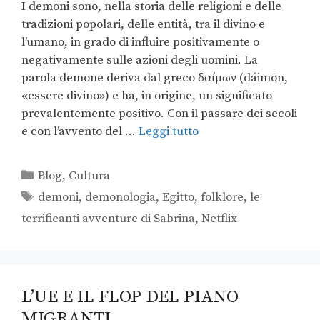
I demoni sono, nella storia delle religioni e delle
tradizioni popolari, delle entità, tra il divino e
l’umano, in grado di influire positivamente o
negativamente sulle azioni degli uomini. La
parola demone deriva dal greco δαίμων (dáimōn,
«essere divino») e ha, in origine, un significato
prevalentemente positivo. Con il passare dei secoli
e con l’avvento del …
Leggi tutto
Blog
,
Cultura
demoni
,
demonologia
,
Egitto
,
folklore
,
le
terrificanti avventure di Sabrina
,
Netflix
L’UE E IL FLOP DEL PIANO
MIGRANTI