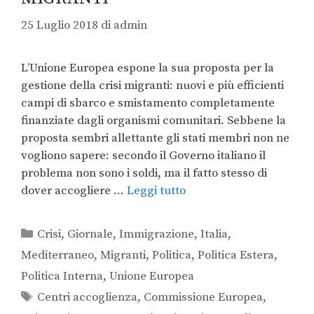
25 Luglio 2018
di
admin
L’Unione Europea espone la sua proposta per la
gestione della crisi migranti: nuovi e più efficienti
campi di sbarco e smistamento completamente
finanziate dagli organismi comunitari. Sebbene la
proposta sembri allettante gli stati membri non ne
vogliono sapere: secondo il Governo italiano il
problema non sono i soldi, ma il fatto stesso di
dover accogliere …
Leggi tutto
Crisi
,
Giornale
,
Immigrazione
,
Italia
,
Mediterraneo
,
Migranti
,
Politica
,
Politica Estera
,
Politica Interna
,
Unione Europea
Centri accoglienza
,
Commissione Europea
,