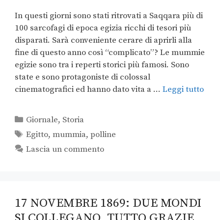
In questi giorni sono stati ritrovati a Saqqara più di
100 sarcofagi di epoca egizia ricchi di tesori più
disparati. Sarà conveniente cerare di aprirli alla
fine di questo anno così “complicato”? Le mummie
egizie sono tra i reperti storici più famosi. Sono
state e sono protagoniste di colossal
cinematografici ed hanno dato vita a …
Leggi tutto
Giornale
,
Storia
Egitto
,
mummia
,
polline
Lascia un commento
17 NOVEMBRE 1869: DUE MONDI
SI COLLEGANO, TUTTO GRAZIE