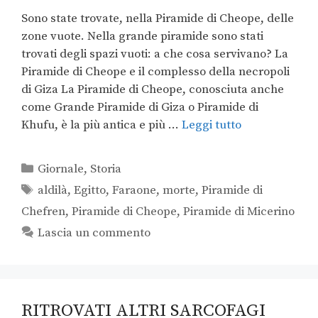
Sono state trovate, nella Piramide di Cheope, delle
zone vuote. Nella grande piramide sono stati
trovati degli spazi vuoti: a che cosa servivano? La
Piramide di Cheope e il complesso della necropoli
di Giza La Piramide di Cheope, conosciuta anche
come Grande Piramide di Giza o Piramide di
Khufu, è la più antica e più …
Leggi tutto
Giornale
,
Storia
aldilà
,
Egitto
,
Faraone
,
morte
,
Piramide di
Chefren
,
Piramide di Cheope
,
Piramide di Micerino
Lascia un commento
RITROVATI ALTRI SARCOFAGI