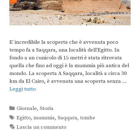
E’ incredibile la scoperta che è avvenuta poco
tempo fa a Saqqara, una località dell’Egitto. In
fondo a un cunicolo di 15 metri è stata ritrovata
quella che fino ad oggi è la mummia più antica del
mondo. La scoperta A Saqqara, località a circa 30
km da El Cairo, è avvenuta una scoperta senza …
Leggi tutto
Giornale
,
Storia
Egitto
,
mummia
,
Saqqara
,
tombe
Lascia un commento