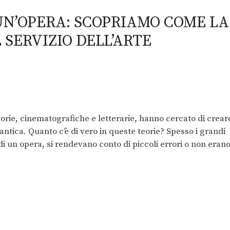
 UN’OPERA: SCOPRIAMO COME LA
 SERVIZIO DELL’ARTE
storie, cinematografiche e letterarie, hanno cercato di crear
 antica. Quanto c’è di vero in queste teorie? Spesso i grandi
 di un opera, si rendevano conto di piccoli errori o non eran