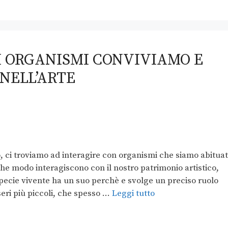
I ORGANISMI CONVIVIAMO E
 NELL’ARTE
ci troviamo ad interagire con organismi che siamo abituat
he modo interagiscono con il nostro patrimonio artistico,
specie vivente ha un suo perchè e svolge un preciso ruolo
sseri più piccoli, che spesso …
Leggi tutto