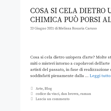
COSA SI CELA DIETRO
CHIMICA PUÒ PORSI AL
23 Giugno 2021
di
Melissa Rosaria Caruso
Cosa si cela dietro un’opera d’arte? Molte 
miti o misteri intorno a capolavori dell’arte
artisti del passato, in fase di realizzazione
soddisfatti pienamente dalla …
Leggi tutto
Arte
,
Blog
codice da vinci
,
dan brown
,
raman
Lascia un commento