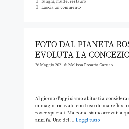
funghi
,
muffe
,
restauro
Lascia un commento
FOTO DAL PIANETA RO
EVOLUTA LA CONCEZIO
26 Maggio 2021
di
Melissa Rosaria Caruso
Al giorno d’oggi siamo abituati a considerar
immagini ricavate con l’uso di una reflex 
rover spaziali. Ma come siamo arrivati a qu
anni fa. Uno dei …
Leggi tutto