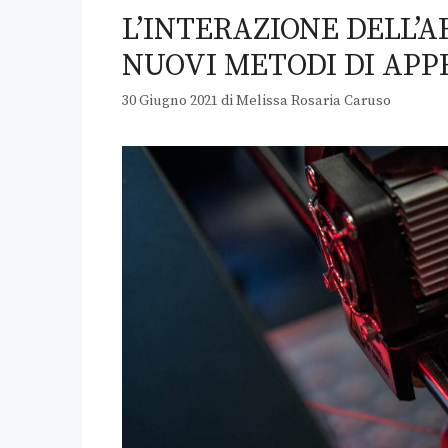
L’INTERAZIONE DELL’A
NUOVI METODI DI APP
30 Giugno 2021
di
Melissa Rosaria Caruso