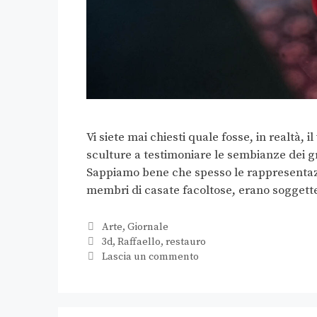
Vi siete mai chiesti quale fosse, in realtà, 
sculture a testimoniare le sembianze dei g
Sappiamo bene che spesso le rappresentazio
membri di casate facoltose, erano soggett
Arte
,
Giornale
3d
,
Raffaello
,
restauro
Lascia un commento