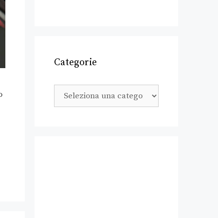
Categorie
o
?