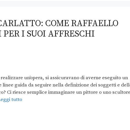
CARLATTO: COME RAFFAELLO
 PER I SUOI AFFRESCHI
i realizzare un’opera, si assicuravano di averne eseguito un
 linee guida da seguire nella definizione dei soggetti e dell
sco? Ci riesce semplice immaginare un pittore o uno scultor
eggi tutto