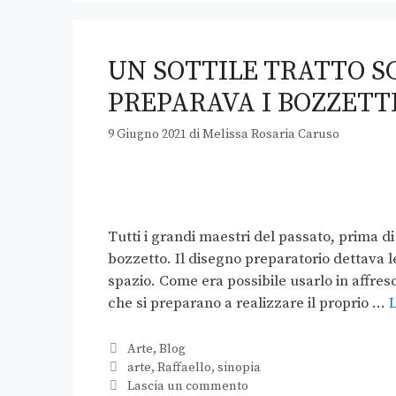
UN SOTTILE TRATTO S
PREPARAVA I BOZZETTI
9 Giugno 2021
di
Melissa Rosaria Caruso
Tutti i grandi maestri del passato, prima d
bozzetto. Il disegno preparatorio dettava le
spazio. Come era possibile usarlo in affre
che si preparano a realizzare il proprio …
L
Arte
,
Blog
arte
,
Raffaello
,
sinopia
Lascia un commento