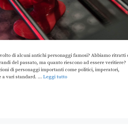
il volto di alcuni antichi personaggi famosi? Abbiamo ritratti 
randi del passato, ma quanto riescono ad essere veritiere
ni di personaggi importanti come politici, imperatori,
e a vari standard. …
Leggi tutto