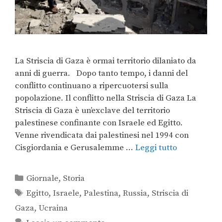
La Striscia di Gaza è ormai territorio dilaniato da
anni di guerra. Dopo tanto tempo, i danni del
conflitto continuano a ripercuotersi sulla
popolazione. Il conflitto nella Striscia di Gaza La
Striscia di Gaza è un’exclave del territorio
palestinese confinante con Israele ed Egitto.
Venne rivendicata dai palestinesi nel 1994 con
Cisgiordania e Gerusalemme …
Leggi tutto
Giornale
,
Storia
Egitto
,
Israele
,
Palestina
,
Russia
,
Striscia di
Gaza
,
Ucraina