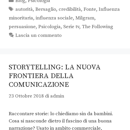
Blog
,
Psicologia
autorità
,
Bersaglio
,
credibilità
,
Fonte
,
Influenza
minoritaria
,
influenza sociale
,
Milgram
,
persuasione
,
Psicologia
,
Serie tv
,
The Following
Lascia un commento
STORYTELLING: LA NUOVA
FRONTIERA DELLA
COMUNICAZIONE
23 Ottobre 2018
di
admin
Raccontare storie: lo chiediamo sin da bambini.
Cosa si nasconde dietro il fascino di una buona
narrazione? Usato in ambito commerciale,