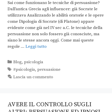
Sai come funzionano le tecniche di persuasione?
Dall’antica Grecia agli influencer: già Socrate le
utilizzava Analizzando le abilità oratorie e le opere
come l’Apologia di Socrate (di Platone) appare
evidente come già nel IV sec a.C. le tecniche della
persuasione non solo fossero già conosciute, ma
siano le stesse ancora oggi. Come mai queste
regole …
Leggi tutto
Blog
,
psicologia
#psicologia
,
persuasione
Lascia un commento
AVERE IL CONTROLLO SUGLI
ALTRI: PERSUASIONE ED IPNOSI