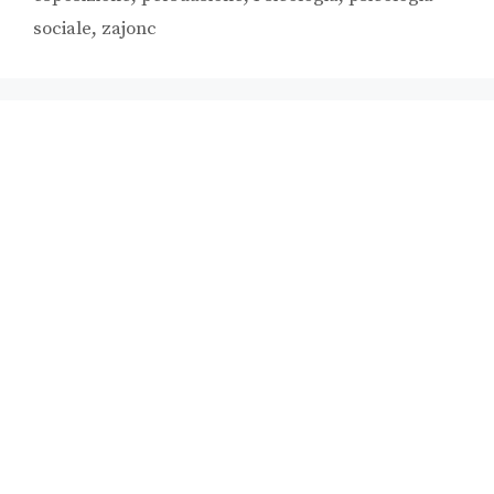
sociale
,
zajonc