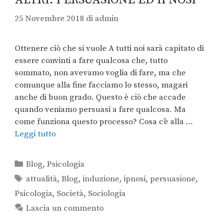
25 Novembre 2018
di
admin
Ottenere ciò che si vuole A tutti noi sarà capitato di
essere convinti a fare qualcosa che, tutto
sommato, non avevamo voglia di fare, ma che
comunque alla fine facciamo lo stesso, magari
anche di buon grado. Questo è ciò che accade
quando veniamo persuasi a fare qualcosa. Ma
come funziona questo processo? Cosa c’è alla …
Leggi tutto
Blog
,
Psicologia
attualità
,
Blog
,
induzione
,
ipnosi
,
persuasione
,
Psicologia
,
Società
,
Sociologia
Lascia un commento