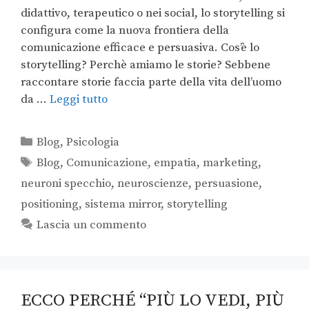
didattivo, terapeutico o nei social, lo storytelling si
configura come la nuova frontiera della
comunicazione efficace e persuasiva. Cos’è lo
storytelling? Perchè amiamo le storie? Sebbene
raccontare storie faccia parte della vita dell’uomo
da …
Leggi tutto
Blog
,
Psicologia
Blog
,
Comunicazione
,
empatia
,
marketing
,
neuroni specchio
,
neuroscienze
,
persuasione
,
positioning
,
sistema mirror
,
storytelling
Lascia un commento
ECCO PERCHÉ “PIÙ LO VEDI, PIÙ