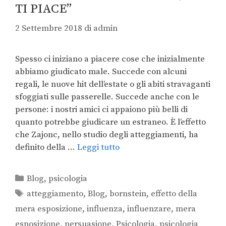
TI PIACE”
2 Settembre 2018
di
admin
Spesso ci iniziano a piacere cose che inizialmente
abbiamo giudicato male. Succede con alcuni
regali, le nuove hit dell’estate o gli abiti stravaganti
sfoggiati sulle passerelle. Succede anche con le
persone: i nostri amici ci appaiono più belli di
quanto potrebbe giudicare un estraneo. È l’effetto
che Zajonc, nello studio degli atteggiamenti, ha
definito della …
Leggi tutto
Blog
,
psicologia
atteggiamento
,
Blog
,
bornstein
,
effetto della
mera esposizione
,
influenza
,
influenzare
,
mera
esposizione
,
persuasione
,
Psicologia
,
psicologia