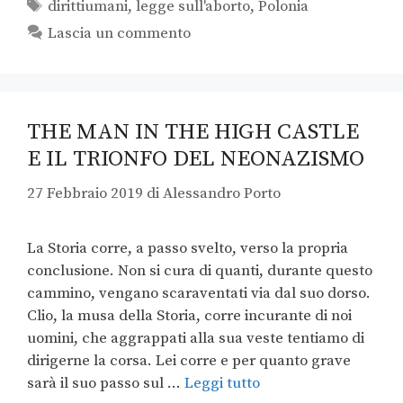
dirittiumani
,
legge sull'aborto
,
Polonia
Lascia un commento
THE MAN IN THE HIGH CASTLE
E IL TRIONFO DEL NEONAZISMO
27 Febbraio 2019
di
Alessandro Porto
La Storia corre, a passo svelto, verso la propria
conclusione. Non si cura di quanti, durante questo
cammino, vengano scaraventati via dal suo dorso.
Clio, la musa della Storia, corre incurante di noi
uomini, che aggrappati alla sua veste tentiamo di
dirigerne la corsa. Lei corre e per quanto grave
sarà il suo passo sul …
Leggi tutto