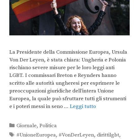
La Presidente della Commissione Europea, Ursula
Von Der Leyen, è stata chiara: Ungheria e Polonia
rischiano severe misure per le loro leggi anti
LGBT. I commissari Breton e Reynders hanno
scritto alle autorità ungheresi per esprimere le
preoccupazioni giuridiche dell’intera Unione
Europea, la quale può sfruttare tutti gli strumenti
e i poteri messi in seno …
Leggi tutto
Giornale
,
Politica
#UnioneEuropea
,
#VonDerLeyen
,
dirittilgbt
,