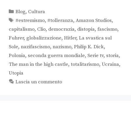
Blog
,
Cultura
#estremismo
,
#tolleranza
,
Amazon Studios
,
capitalismo
,
Clio
,
democrazia
,
distopia
,
fascismo
,
Fuhrer
,
globalizzazione
,
Hitler
,
La svastica sul
Sole
,
nazifascismo
,
nazismo
,
Philip K. Dick
,
Polonia
,
seconda guerra mondiale
,
Serie tv
,
storia
,
The man in the high castle
,
totalitarismo
,
Ucraina
,
Utopia
Lascia un commento