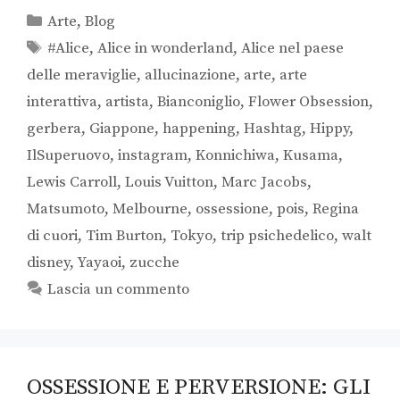
Arte
,
Blog
#Alice
,
Alice in wonderland
,
Alice nel paese
delle meraviglie
,
allucinazione
,
arte
,
arte
interattiva
,
artista
,
Bianconiglio
,
Flower Obsession
,
gerbera
,
Giappone
,
happening
,
Hashtag
,
Hippy
,
IlSuperuovo
,
instagram
,
Konnichiwa
,
Kusama
,
Lewis Carroll
,
Louis Vuitton
,
Marc Jacobs
,
Matsumoto
,
Melbourne
,
ossessione
,
pois
,
Regina
di cuori
,
Tim Burton
,
Tokyo
,
trip psichedelico
,
walt
disney
,
Yayaoi
,
zucche
Lascia un commento
OSSESSIONE E PERVERSIONE: GLI