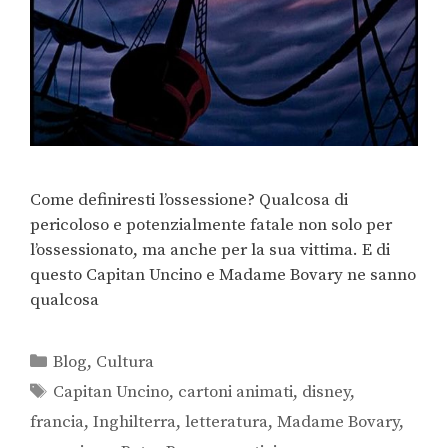
Come definiresti l’ossessione? Qualcosa di
pericoloso e potenzialmente fatale non solo per
l’ossessionato, ma anche per la sua vittima. E di
questo Capitan Uncino e Madame Bovary ne sanno
qualcosa
Blog
,
Cultura
Capitan Uncino
,
cartoni animati
,
disney
,
francia
,
Inghilterra
,
letteratura
,
Madame Bovary
,