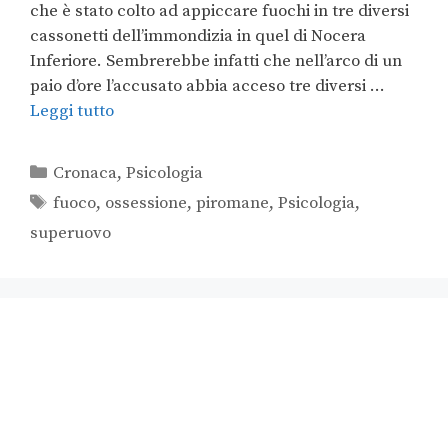
che è stato colto ad appiccare fuochi in tre diversi
cassonetti dell’immondizia in quel di Nocera
Inferiore. Sembrerebbe infatti che nell’arco di un
paio d’ore l’accusato abbia acceso tre diversi …
Leggi tutto
Cronaca
,
Psicologia
fuoco
,
ossessione
,
piromane
,
Psicologia
,
superuovo