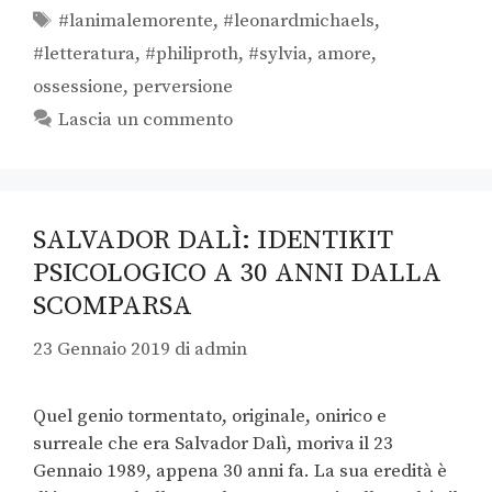
#lanimalemorente
,
#leonardmichaels
,
#letteratura
,
#philiproth
,
#sylvia
,
amore
,
ossessione
,
perversione
Lascia un commento
SALVADOR DALÌ: IDENTIKIT
PSICOLOGICO A 30 ANNI DALLA
SCOMPARSA
23 Gennaio 2019
di
admin
Quel genio tormentato, originale, onirico e
surreale che era Salvador Dalì, moriva il 23
Gennaio 1989, appena 30 anni fa. La sua eredità è