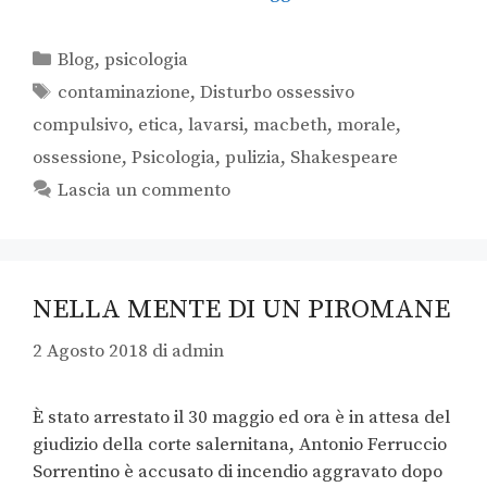
Blog
,
psicologia
contaminazione
,
Disturbo ossessivo
compulsivo
,
etica
,
lavarsi
,
macbeth
,
morale
,
ossessione
,
Psicologia
,
pulizia
,
Shakespeare
Lascia un commento
NELLA MENTE DI UN PIROMANE
2 Agosto 2018
di
admin
È stato arrestato il 30 maggio ed ora è in attesa del
giudizio della corte salernitana, Antonio Ferruccio
Sorrentino è accusato di incendio aggravato dopo