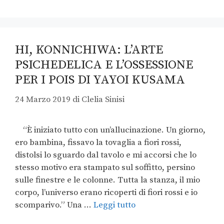
HI, KONNICHIWA: L’ARTE
PSICHEDELICA E L’OSSESSIONE
PER I POIS DI YAYOI KUSAMA
24 Marzo 2019
di
Clelia Sinisi
“È iniziato tutto con un’allucinazione. Un giorno,
ero bambina, fissavo la tovaglia a fiori rossi,
distolsi lo sguardo dal tavolo e mi accorsi che lo
stesso motivo era stampato sul soffitto, persino
sulle finestre e le colonne. Tutta la stanza, il mio
corpo, l’universo erano ricoperti di fiori rossi e io
scomparivo.” Una …
Leggi tutto