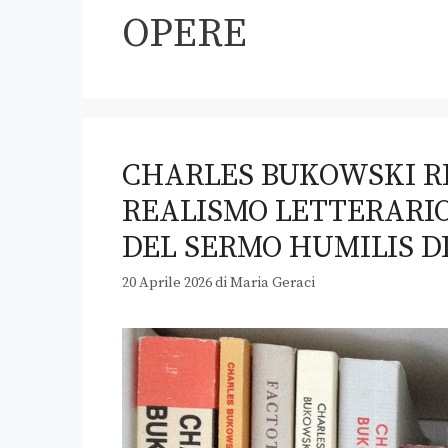
OPERE
CHARLES BUKOWSKI RI
REALISMO LETTERARI
DEL SERMO HUMILIS D
20 Aprile 2026
di
Maria Geraci