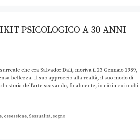
IKIT PSICOLOGICO A 30 ANNI
 surreale che era Salvador Dalì, moriva il 23 Gennaio 1989,
nsa bellezza. Il suo approccio alla realtà, il suo modo di
la storia dell’arte scavando, finalmente, in ciò in cui molti
e
,
ossessione
,
Sessualità
,
sogno