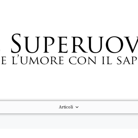
Articoli