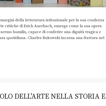
margini della letteratura istituzionale per la sua crudezza
rie critiche di Erich Auerbach, emerge come la sua opera
sermo humilis, capace di conferire una dignità tragica e
stenza quotidiana. Charles Bukowski incarna una frattura nel
UOLO DELL’ARTE NELLA STORIA E