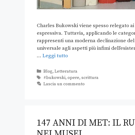
Charles Bukowski viene spesso relegato ai 
espressiva. Tuttavia, applicando le catego
rappresenti una moderna declinazione del 
universale agli aspetti più infimi dell’esi
…
Leggi tutto
Blog
,
Letteratura
#bukowski
,
opere
,
scrittura
Lascia un commento
147 ANNI DI MET: IL R
NEI MUSEI