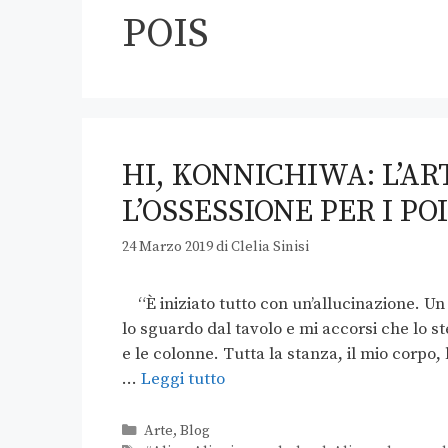
POIS
HI, KONNICHIWA: L’AR
L’OSSESSIONE PER I PO
24 Marzo 2019
di
Clelia Sinisi
“È iniziato tutto con un’allucinazione. Un g
lo sguardo dal tavolo e mi accorsi che lo st
e le colonne. Tutta la stanza, il mio corpo, 
…
Leggi tutto
Arte
,
Blog