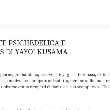
TE PSICHEDELICA E
IS DI YAYOI KUSAMA
iorno, ero bambina, fissavo la tovaglia a fiori rossi, distols
esso motivo era stampato sul soffitto, persino sulle finestre
l’universo erano ricoperti di fiori rossi e io scomparivo.” Una